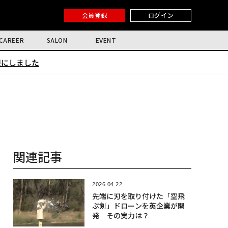
会員登録
ログイン
CAREER
SALON
EVENT
限にしました
関連記事
2026.04.22
先端に刃を取り付けた「空飛
ぶ剣」ドローンを英企業が開
発 その実力は？