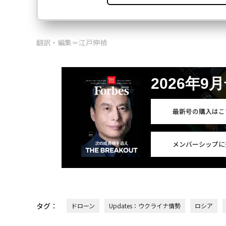
翻訳・編集＝江戸伸禎
2026年9
最新号の購入はこ
メンバーシップに
タグ：
ドローン
Updates：ウクライナ情勢
ロシア