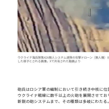
ウクライナ海兵隊第426無人システム連隊の攻撃ドローン（無人機
した様子とされる画像。Xで共有された動画より
砲兵はロシア軍の編制において引き続き中核に位置
ウクライナ戦線に数千以上の火砲を展開させてお
新鋭の砲システムまで、その種類は多岐にわたる