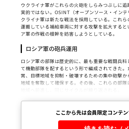
ウクライナ軍がこれらの火砲をしらみつぶしに追
実的ではない。OSINT（オープンソース・イン
クライナ軍は新たな戦法を採用している。これら
運搬している補給車両に対する攻撃を拡大すると
ア軍の作戦の根幹を妨害しようとしている。
ロシア軍の砲兵運用
ロシア軍の部隊は歴史的に、最も重要な戦闘兵科
て機動部隊を配するという形で編成されてきた。
常、目標地域を抑制・破壊するための集中砲撃か
地域を奪取して確保する。その後、これらの部隊
地域へ前進し、同じサイクルが繰り返される。