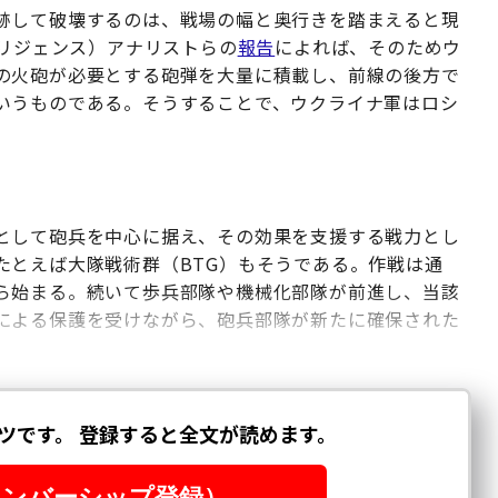
跡して破壊するのは、戦場の幅と奥行きを踏まえると現
テリジェンス）アナリストらの
報告
によれば、そのためウ
の火砲が必要とする砲弾を大量に積載し、前線の後方で
いうものである。そうすることで、ウクライナ軍はロシ
として砲兵を中心に据え、その効果を支援する戦力とし
たとえば大隊戦術群（BTG）もそうである。作戦は通
ら始まる。続いて歩兵部隊や機械化部隊が前進し、当該
による保護を受けながら、砲兵部隊が新たに確保された