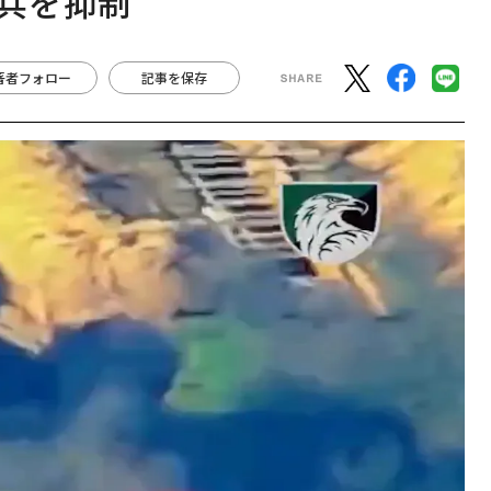
砲兵を抑制
著者フォロー
記事を保存