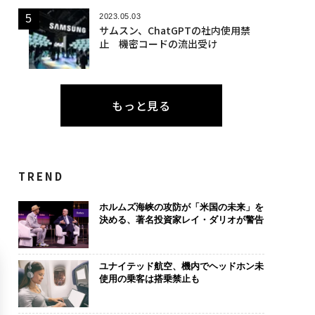
2023.05.03
サムスン、ChatGPTの社内使用禁
止 機密コードの流出受け
もっと見る
TREND
ホルムズ海峡の攻防が「米国の未来」を
決める、著名投資家レイ・ダリオが警告
ユナイテッド航空、機内でヘッドホン未
使用の乗客は搭乗禁止も