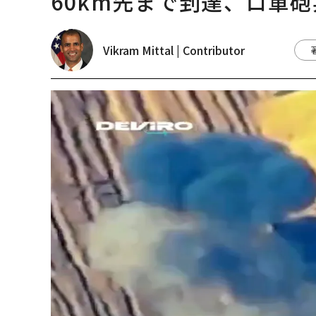
60km先まで到達、ロ軍
Vikram Mittal | Contributor