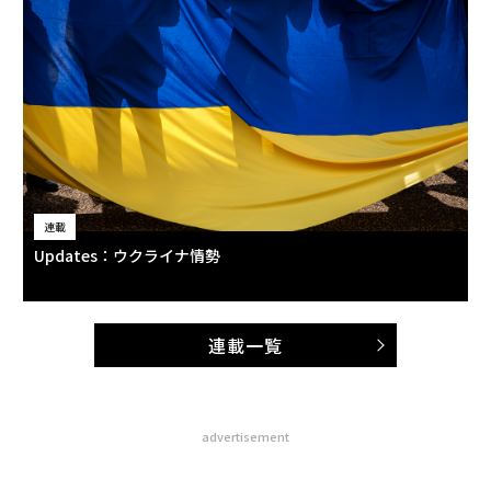
連載
Updates：ウクライナ情勢
連載一覧
advertisement