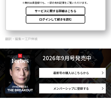
翻訳・編集＝江戸伸禎
2026年9月号発売中
最新号の購入はこちらから
メンバーシップに登録する