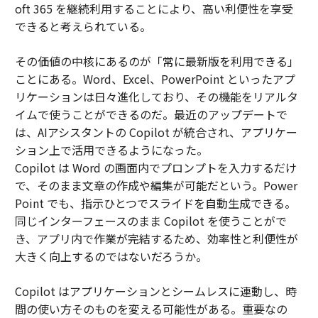
oft 365 を継続利用することにより、高い利便性を享受
できると考えられている。
その価値の中核にあるのが「常に最新版を利用できる」
ことにある。Word、Excel、PowerPoint といったアプ
リケーションは日々進化しており、その機能をリアルタ
イムで使うことができるのだ。最近のアップデートで
は、AIアシスタントの Copilot が統合され、アプリケー
ション上で活用できるようになった。
Copilot は Word の画面内でプロンプトを入力するだけ
で、そのまま文章の作成や編集が可能だという。Power
Point でも、指示ひとつでスライドを自動生成できる。
同じインターフェースのまま Copilot を使うことがで
き、アプリ内で作業が完結するため、効率性と利便性が
大きく向上するのではないだろうか。
Copilot はアプリケーションとシームレスに連動し、時
間の使い方そのものを変える可能性がある。重要なの