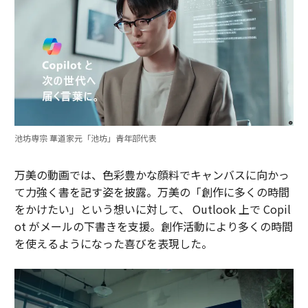
池坊専宗 華道家元「池坊」青年部代表
万美の動画では、色彩豊かな顔料でキャンバスに向かっ
て力強く書を記す姿を披露。万美の「創作に多くの時間
をかけたい」という想いに対して、 Outlook 上で Copil
ot がメールの下書きを支援。創作活動により多くの時間
を使えるようになった喜びを表現した。