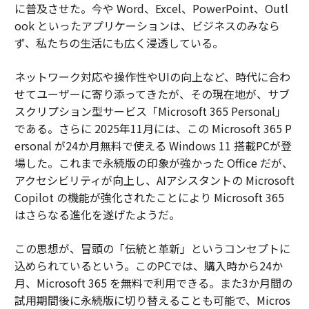
に普及させた。今や Word、Excel、PowerPoint、Outl
ook といったアプリケーションは、ビジネスのみなら
ず、私たちの生活にも広く浸透している。
ネットワーク対応や操作性やUIの向上など、時代に合わ
せてユーザーに寄り添ってきたが、その現在地が、サブ
スクリプション型サービス「Microsoft 365 Personal」
である。さらに 2025年11月には、この Microsoft 365 P
ersonal が24か月無料で使える Windows 11 搭載PCが登
場した。これまで永続版の印象が強かった Office だが、
アクセシビリティが向上し、AIアシスタントの Microsoft
Copilot の機能が強化されたことにより Microsoft 365
はさらなる進化を遂げたようだ。
この思想が、冒頭の「伝統と革新」というコンセプトに
込められているという。このPCでは、購入時から24か
月、Microsoft 365 を無料で利用できる。また3か月間の
試用期間後に永続版に切り替えることも可能で、Micros