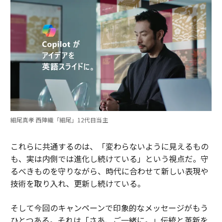
細尾真孝 西陣織「細尾」12代目当主
これらに共通するのは、「変わらないように見えるもの
も、実は内側では進化し続けている」という視点だ。守
るべきものを守りながら、時代に合わせて新しい表現や
技術を取り入れ、更新し続けている。
そして今回のキャンペーンで印象的なメッセージがもう
ひとつある。それは「さあ、ご一緒に。」伝統と革新を