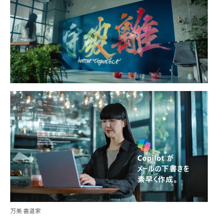
万美 書道家