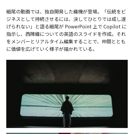
細尾の動画では、独自開発した織機が登場。「伝統をビ
ジネスとして持続させるには、決してひとりでは成し遂
げられない」と語る細尾が PowerPoint 上で Copilot に
指示し、西陣織についての英語のスライドを作成。それ
をメンバーとリアルタイム編集することで、仲間ととも
に価値を広げていく様子が描かれている。