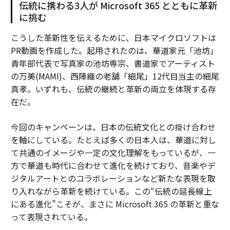
伝統に携わる3人が Microsoft 365 とともに革新
に挑む
こうした革新性を伝えるために、日本マイクロソフトは
PR動画を作成した。起用されたのは、華道家元「池坊」
青年部代表で写真家の池坊専宗、書道家でアーティスト
の万美(MAMI)、西陣織の老舗「細尾」12代目当主の細尾
真孝。いずれも、伝統の継続と革新の両立を体現する存
在だ。
今回のキャンペーンは、日本の伝統文化との掛け合わせ
を軸にしている。たとえば多くの日本人は、華道に対し
て共通のイメージや一定の文化理解をもっているが、一
方で華道も時代に合わせて進化を続けており、音楽やデ
ジタルアートとのコラボレーションなど新たな表現を取
り入れながら革新を続けている。この“伝統の延長線上
にある進化”こそが、まさに Microsoft 365 の革新と重な
って表現されている。