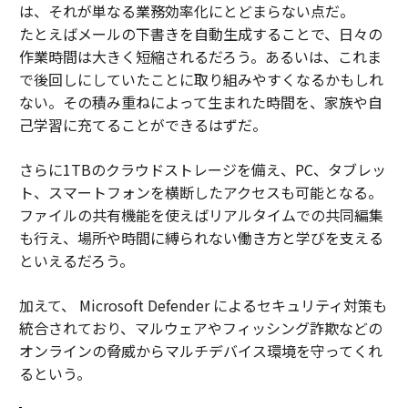
は、それが単なる業務効率化にとどまらない点だ。
たとえばメールの下書きを自動生成することで、日々の
作業時間は大きく短縮されるだろう。あるいは、これま
で後回しにしていたことに取り組みやすくなるかもしれ
ない。その積み重ねによって生まれた時間を、家族や自
己学習に充てることができるはずだ。
さらに1TBのクラウドストレージを備え、PC、タブレッ
ト、スマートフォンを横断したアクセスも可能となる。
ファイルの共有機能を使えばリアルタイムでの共同編集
も行え、場所や時間に縛られない働き方と学びを支える
といえるだろう。
加えて、 Microsoft Defender によるセキュリティ対策も
統合されており、マルウェアやフィッシング詐欺などの
オンラインの脅威からマルチデバイス環境を守ってくれ
るという。