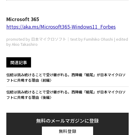
Microsoft 365
https://aka.ms/Microsoft365-Windows11_Forbes
promoted by 日本マイクロソフト｜text by Fumihiko Ohashi | edited
by Akio Takashiro
関連記事
伝統は挑み続けることで受け継がれる。西陣織「細尾」が日本マイクロソ
フトに共鳴する理由〈前編〉
伝統は挑み続けることで受け継がれる。西陣織「細尾」が日本マイクロソ
フトに共鳴する理由〈後編〉
無料のメールマガジンに登録
無料登録