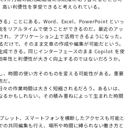
により、高い利便性を享受できると考えられている。
とにある。Word、Excel、PowerPoint といっ
能をリアルタイムで使うことができるのだ。最近のアッ
が統合され、アプリケーション上で活用できるようになった。
を入力するだけで、そのまま文章の作成や編集が可能だという。
生成できる。同じインターフェースのまま Copilot を使
効率性と利便性が大きく向上するのではないだろうか。
連動し、時間の使い方そのものを変える可能性がある。重要
点だ。
日々の作業時間は大きく短縮されるだろう。あるいは、
なるかもしれない。その積み重ねによって生まれた時間
。
タブレット、スマートフォンを横断したアクセスも可能と
での共同編集も行え、場所や時間に縛られない働き方と