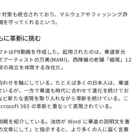
セキュリティ対策も統合されており、マルウェアやフィッシング詐
境を守ってくれるという。
とともに革新に挑む
フトはPR動画を作成した。起用されたのは、華道家元
ーティストの万美(MAMI)、西陣織の老舗「細尾」12
新の両立を体現する存在だ。
合わせを軸にしている。たとえば多くの日本人は、華道
ているが、一方で華道も時代に合わせて進化を続けてお
など新たな表現を取り入れながら革新を続けている。こ
rosoft 365 の革新と重なって表現されている。
戦を紹介している。池坊が Word に華道の説明文を書
向けの文章にして」と指示すると、より多くの人に届く言葉