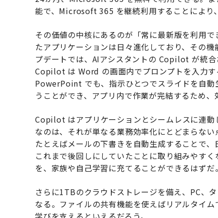
能で、Microsoft 365 を継続利用すること
その価値の中核にあるのが「常に最新版を利用できる」こ
たアプリケーションは日々進化しており、その機
プデートでは、AIアシスタントの Copilot 
Copilot は Word の画面内でプロンプト
PowerPoint でも、指示ひとつでスライドを自動
うことができ、アプリ内で作業が完結するため、
Copilot はアプリケーションとシームレスに
なのは、それが単なる業務効率化にとどまらない
たとえばメールの下書きを自動生成することで、
これまで後回しにしていたことに取り組みやすく
を、家族や自己学習に充てることができるはずだ
さらに1TBのクラウドストレージを備え、PC、
なる。ファイルの共有機能を使えばリアルタイム
学びを支えるといえるだろう。