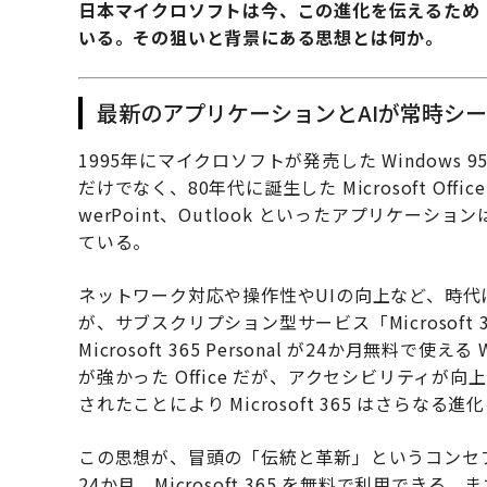
日本マイクロソフトは今、この進化を伝えるため
いる。その狙いと背景にある思想とは何か。
最新のアプリケーションとAIが常時シ
1995年にマイクロソフトが発売した Window
だけでなく、80年代に誕生した Microsoft Off
werPoint、Outlook といったアプリケ
ている。
ネットワーク対応や操作性やUIの向上など、時
が、サブスクリプション型サービス「Microsoft 36
Microsoft 365 Personal が24か月無料で
が強かった Office だが、アクセシビリティが向上し、
されたことにより Microsoft 365 はさらなる
この思想が、冒頭の「伝統と革新」というコンセ
24か月、Microsoft 365 を無料で利用で