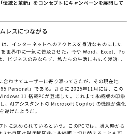
「伝統と革新」をコンセプトにキャンペーンを展開して
ームレスにつながる
s 95 は、インターネットへのアクセスを身近なものにした
ice を世界中に一気に普及させた。今や Word、Excel、Po
ーションは、ビジネスのみならず、私たちの生活にも広く浸透し
代に合わせてユーザーに寄り添ってきたが、その現在地
5 Personal」である。さらに 2025年11月には、この
使える Windows 11 搭載PCが登場した。これまで永続版の印象
AIアシスタントの Microsoft Copilot の機能が強化
進化を遂げたようだ。
プトに込められているという。このPCでは、購入時から
きる。また3か月間の試用期間後に永続版に切り替えることも可