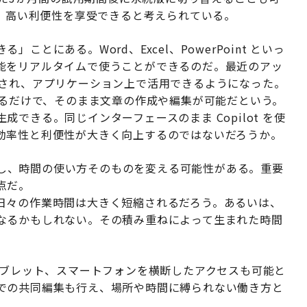
により、高い利便性を享受できると考えられている。
とにある。Word、Excel、PowerPoint といっ
能をリアルタイムで使うことができるのだ。最近のアッ
が統合され、アプリケーション上で活用できるようになった。
を入力するだけで、そのまま文章の作成や編集が可能だという。
生成できる。同じインターフェースのまま Copilot を使
効率性と利便性が大きく向上するのではないだろうか。
連動し、時間の使い方そのものを変える可能性がある。重要
点だ。
日々の作業時間は大きく短縮されるだろう。あるいは、
なるかもしれない。その積み重ねによって生まれた時間
。
タブレット、スマートフォンを横断したアクセスも可能と
での共同編集も行え、場所や時間に縛られない働き方と