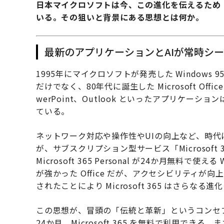
日本マイクロソフトは今、この進化を伝えるため
いる。その狙いと背景にある思想とは何か。
最新のアプリケーションとAIが常時シ
1995年にマイクロソフトが発売した Window
だけでなく、80年代に誕生した Microsoft Off
werPoint、Outlook といったアプリケ
ている。
ネットワーク対応や操作性やUIの向上など、時
が、サブスクリプション型サービス「Microsoft 36
Microsoft 365 Personal が24か月無料で
が強かった Office だが、アクセシビリティが向上し、
されたことにより Microsoft 365 はさらなる
この思想が、冒頭の「伝統と革新」というコンセ
24か月、Microsoft 365 を無料で利用で