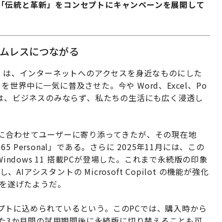
「伝統と革新」をコンセプトにキャンペーンを展開して
ームレスにつながる
s 95 は、インターネットへのアクセスを身近なものにした
ice を世界中に一気に普及させた。今や Word、Excel、Po
ーションは、ビジネスのみならず、私たちの生活にも広く浸透し
代に合わせてユーザーに寄り添ってきたが、その現在地
5 Personal」である。さらに 2025年11月には、この
使える Windows 11 搭載PCが登場した。これまで永続版の印象
AIアシスタントの Microsoft Copilot の機能が強化
進化を遂げたようだ。
プトに込められているという。このPCでは、購入時から
きる。また3か月間の試用期間後に永続版に切り替えることも可