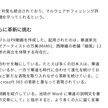
セキュリティ対策も統合されており、マルウェアやフィッシング詐
境を守ってくれるという。
とともに革新に挑む
フトはPR動画を作成した。起用されたのは、華道家元
ーティストの万美(MAMI)、西陣織の老舗「細尾」12
新の両立を体現する存在だ。
合わせを軸にしている。たとえば多くの日本人は、華道
ているが、一方で華道も時代に合わせて進化を続けてお
など新たな表現を取り入れながら革新を続けている。こ
rosoft 365 の革新と重なって表現されている。
戦を紹介している。池坊が Word に華道の説明文を書
向けの文章にして」と指示すると、より多くの人に届く言葉