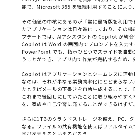
能で、Microsoft 365 を継続利用すること
その価値の中核にあるのが「常に最新版を利用できる」こ
たアプリケーションは日々進化しており、その機
プデートでは、AIアシスタントの Copilot 
Copilot は Word の画面内でプロンプト
PowerPoint でも、指示ひとつでスライドを自動
うことができ、アプリ内で作業が完結するため、
Copilot はアプリケーションとシームレスに
なのは、それが単なる業務効率化にとどまらない
たとえばメールの下書きを自動生成することで、
これまで後回しにしていたことに取り組みやすく
を、家族や自己学習に充てることができるはずだ
さらに1TBのクラウドストレージを備え、PC、
なる。ファイルの共有機能を使えばリアルタイム
学びを支えるといえるだろう。