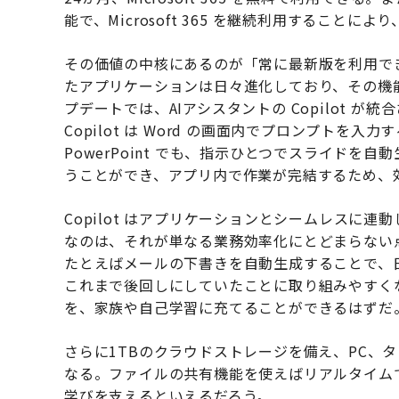
能で、Microsoft 365 を継続利用すること
その価値の中核にあるのが「常に最新版を利用できる」こ
たアプリケーションは日々進化しており、その機
プデートでは、AIアシスタントの Copilot 
Copilot は Word の画面内でプロンプト
PowerPoint でも、指示ひとつでスライドを自動
うことができ、アプリ内で作業が完結するため、
Copilot はアプリケーションとシームレスに
なのは、それが単なる業務効率化にとどまらない
たとえばメールの下書きを自動生成することで、
これまで後回しにしていたことに取り組みやすく
を、家族や自己学習に充てることができるはずだ
さらに1TBのクラウドストレージを備え、PC、
なる。ファイルの共有機能を使えばリアルタイム
学びを支えるといえるだろう。