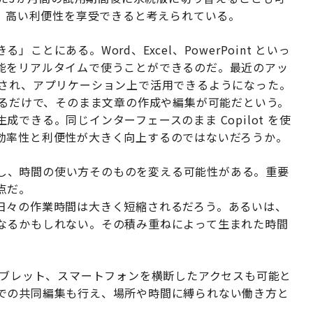
により、高い利便性を享受できると考えられている。
とにある。Word、Excel、PowerPoint といっ
能をリアルタイムで使うことができるのだ。最近のアッ
が統合され、アプリケーション上で活用できるようになった。
を入力するだけで、そのまま文章の作成や編集が可能だという。
生成できる。同じインターフェースのまま Copilot を使
効率性と利便性が大きく向上するのではないだろうか。
連動し、時間の使い方そのものを変える可能性がある。重要
点だ。
日々の作業時間は大きく短縮されるだろう。あるいは、
なるかもしれない。その積み重ねによって生まれた時間
。
タブレット、スマートフォンを横断したアクセスも可能と
での共同編集も行え、場所や時間に縛られない働き方と