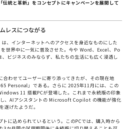
「伝統と革新」をコンセプトにキャンペーンを展開して
ームレスにつながる
s 95 は、インターネットへのアクセスを身近なものにした
ice を世界中に一気に普及させた。今や Word、Excel、Po
ーションは、ビジネスのみならず、私たちの生活にも広く浸透し
代に合わせてユーザーに寄り添ってきたが、その現在地
5 Personal」である。さらに 2025年11月には、この
使える Windows 11 搭載PCが登場した。これまで永続版の印象
AIアシスタントの Microsoft Copilot の機能が強化
進化を遂げたようだ。
プトに込められているという。このPCでは、購入時から
きる。また3か月間の試用期間後に永続版に切り替えることも可