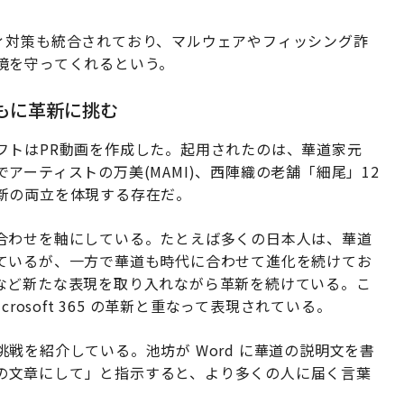
セキュリティ対策も統合されており、マルウェアやフィッシング詐
境を守ってくれるという。
とともに革新に挑む
フトはPR動画を作成した。起用されたのは、華道家元
ーティストの万美(MAMI)、西陣織の老舗「細尾」12
新の両立を体現する存在だ。
合わせを軸にしている。たとえば多くの日本人は、華道
ているが、一方で華道も時代に合わせて進化を続けてお
など新たな表現を取り入れながら革新を続けている。こ
rosoft 365 の革新と重なって表現されている。
戦を紹介している。池坊が Word に華道の説明文を書
向けの文章にして」と指示すると、より多くの人に届く言葉