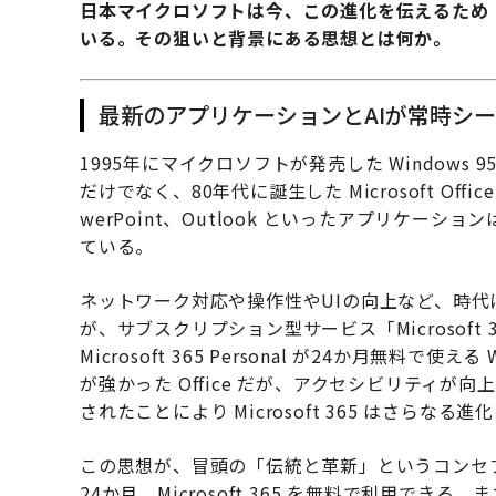
日本マイクロソフトは今、この進化を伝えるため
いる。その狙いと背景にある思想とは何か。
最新のアプリケーションとAIが常時シ
1995年にマイクロソフトが発売した Window
だけでなく、80年代に誕生した Microsoft Off
werPoint、Outlook といったアプリケ
ている。
ネットワーク対応や操作性やUIの向上など、時
が、サブスクリプション型サービス「Microsoft 36
Microsoft 365 Personal が24か月無料で
が強かった Office だが、アクセシビリティが向上し、
されたことにより Microsoft 365 はさらなる
この思想が、冒頭の「伝統と革新」というコンセ
24か月、Microsoft 365 を無料で利用で