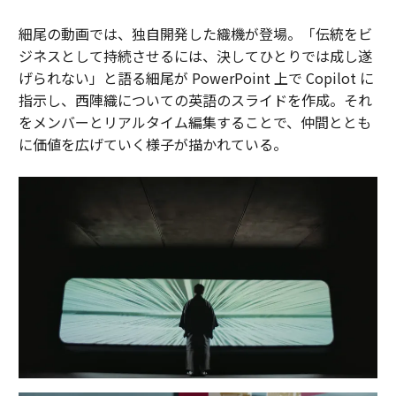
細尾の動画では、独自開発した織機が登場。「伝統をビ
ジネスとして持続させるには、決してひとりでは成し遂
げられない」と語る細尾が PowerPoint 上で Copilot に
指示し、西陣織についての英語のスライドを作成。それ
をメンバーとリアルタイム編集することで、仲間ととも
に価値を広げていく様子が描かれている。