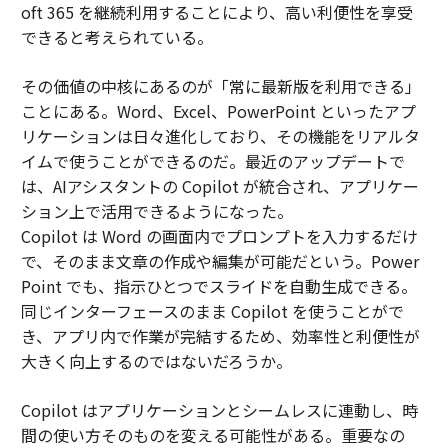
oft 365 を継続利用することにより、高い利便性を享受
できると考えられている。
その価値の中核にあるのが「常に最新版を利用できる」
ことにある。Word、Excel、PowerPoint といったアプ
リケーションは日々進化しており、その機能をリアルタ
イムで使うことができるのだ。最近のアップデートで
は、AIアシスタントの Copilot が統合され、アプリケー
ション上で活用できるようになった。
Copilot は Word の画面内でプロンプトを入力するだけ
で、そのまま文章の作成や編集が可能だという。Power
Point でも、指示ひとつでスライドを自動生成できる。
同じインターフェースのまま Copilot を使うことがで
き、アプリ内で作業が完結するため、効率性と利便性が
大きく向上するのではないだろうか。
Copilot はアプリケーションとシームレスに連動し、時
間の使い方そのものを変える可能性がある。重要なの