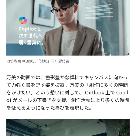
池坊専宗 華道家元「池坊」青年部代表
万美の動画では、色彩豊かな顔料でキャンバスに向かっ
て力強く書を記す姿を披露。万美の「創作に多くの時間
をかけたい」という想いに対して、 Outlook 上で Copil
ot がメールの下書きを支援。創作活動により多くの時間
を使えるようになった喜びを表現した。