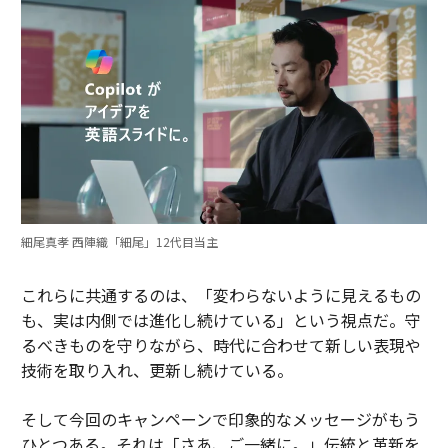
細尾真孝 西陣織「細尾」12代目当主
これらに共通するのは、「変わらないように見えるもの
も、実は内側では進化し続けている」という視点だ。守
るべきものを守りながら、時代に合わせて新しい表現や
技術を取り入れ、更新し続けている。
そして今回のキャンペーンで印象的なメッセージがもう
ひとつある。それは「さあ、ご一緒に。」伝統と革新を