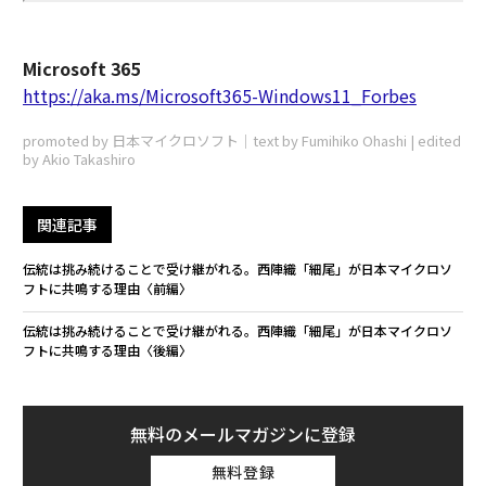
Microsoft 365
https://aka.ms/Microsoft365-Windows11_Forbes
promoted by 日本マイクロソフト｜text by Fumihiko Ohashi | edited
by Akio Takashiro
関連記事
伝統は挑み続けることで受け継がれる。西陣織「細尾」が日本マイクロソ
フトに共鳴する理由〈前編〉
伝統は挑み続けることで受け継がれる。西陣織「細尾」が日本マイクロソ
フトに共鳴する理由〈後編〉
無料のメールマガジンに登録
無料登録