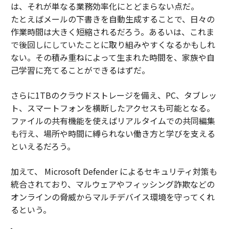
は、それが単なる業務効率化にとどまらない点だ。
たとえばメールの下書きを自動生成することで、日々の
作業時間は大きく短縮されるだろう。あるいは、これま
で後回しにしていたことに取り組みやすくなるかもしれ
ない。その積み重ねによって生まれた時間を、家族や自
己学習に充てることができるはずだ。
さらに1TBのクラウドストレージを備え、PC、タブレッ
ト、スマートフォンを横断したアクセスも可能となる。
ファイルの共有機能を使えばリアルタイムでの共同編集
も行え、場所や時間に縛られない働き方と学びを支える
といえるだろう。
加えて、 Microsoft Defender によるセキュリティ対策も
統合されており、マルウェアやフィッシング詐欺などの
オンラインの脅威からマルチデバイス環境を守ってくれ
るという。