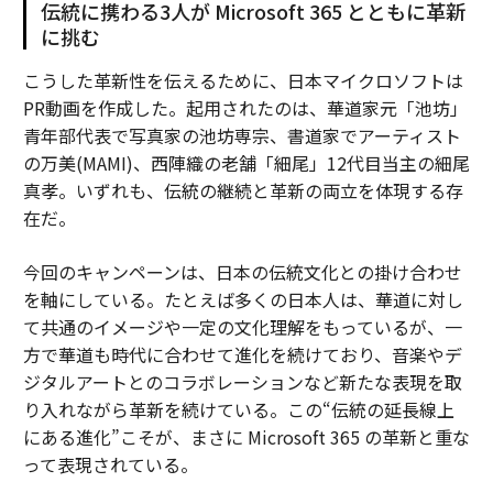
伝統に携わる3人が Microsoft 365 とともに革新
に挑む
こうした革新性を伝えるために、日本マイクロソフトは
PR動画を作成した。起用されたのは、華道家元「池坊」
青年部代表で写真家の池坊専宗、書道家でアーティスト
の万美(MAMI)、西陣織の老舗「細尾」12代目当主の細尾
真孝。いずれも、伝統の継続と革新の両立を体現する存
在だ。
今回のキャンペーンは、日本の伝統文化との掛け合わせ
を軸にしている。たとえば多くの日本人は、華道に対し
て共通のイメージや一定の文化理解をもっているが、一
方で華道も時代に合わせて進化を続けており、音楽やデ
ジタルアートとのコラボレーションなど新たな表現を取
り入れながら革新を続けている。この“伝統の延長線上
にある進化”こそが、まさに Microsoft 365 の革新と重な
って表現されている。