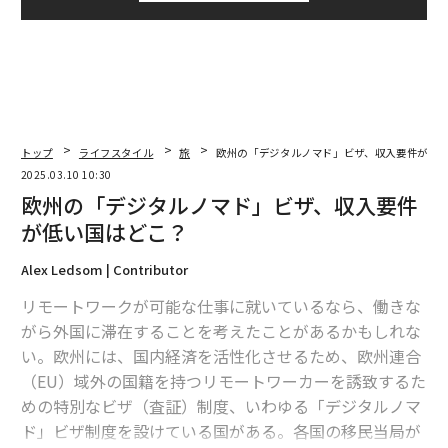
トップ
ライフスタイル
旅
欧州の「デジタルノマド」ビザ、収入要件が低
2025.03.10 10:30
欧州の「デジタルノマド」ビザ、収入要件
が低い国はどこ？
Alex Ledsom | Contributor
リモートワークが可能な仕事に就いているなら、働きな
がら外国に滞在することを考えたことがあるかもしれな
い。欧州には、国内経済を活性化させるため、欧州連合
（EU）域外の国籍を持つリモートワーカーを誘致するた
めの特別なビザ（査証）制度、いわゆる「デジタルノマ
ド」ビザ制度を設けている国がある。各国の移民当局が