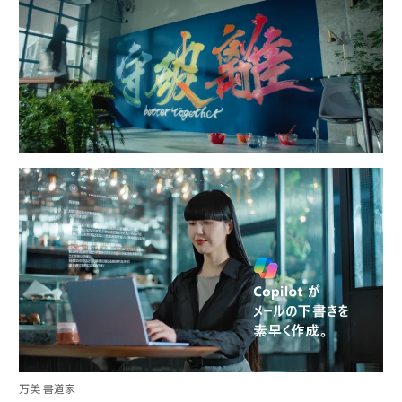
万美 書道家