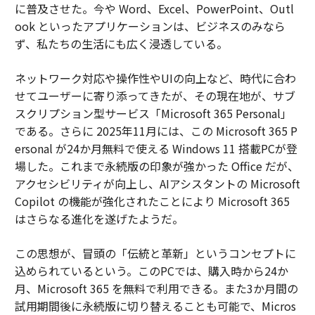
に普及させた。今や Word、Excel、PowerPoint、Outl
ook といったアプリケーションは、ビジネスのみなら
ず、私たちの生活にも広く浸透している。
ネットワーク対応や操作性やUIの向上など、時代に合わ
せてユーザーに寄り添ってきたが、その現在地が、サブ
スクリプション型サービス「Microsoft 365 Personal」
である。さらに 2025年11月には、この Microsoft 365 P
ersonal が24か月無料で使える Windows 11 搭載PCが登
場した。これまで永続版の印象が強かった Office だが、
アクセシビリティが向上し、AIアシスタントの Microsoft
Copilot の機能が強化されたことにより Microsoft 365
はさらなる進化を遂げたようだ。
この思想が、冒頭の「伝統と革新」というコンセプトに
込められているという。このPCでは、購入時から24か
月、Microsoft 365 を無料で利用できる。また3か月間の
試用期間後に永続版に切り替えることも可能で、Micros