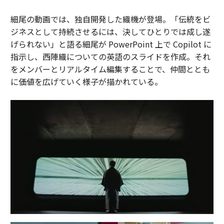
細尾の動画では、独自開発した織機が登場。「伝統をビ
ジネスとして持続させるには、決してひとりでは成し遂
げられない」と語る細尾が PowerPoint 上で Copilot に
指示し、西陣織についての英語のスライドを作成。それ
をメンバーとリアルタイム編集することで、仲間ととも
に価値を広げていく様子が描かれている。