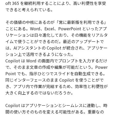
oft 365 を継続利用することにより、高い利便性を享受
できると考えられている。
その価値の中核にあるのが「常に最新版を利用できる」
ことにある。Word、Excel、PowerPoint といったアプ
リケーションは日々進化しており、その機能をリアルタ
イムで使うことができるのだ。最近のアップデートで
は、AIアシスタントの Copilot が統合され、アプリケー
ション上で活用できるようになった。
Copilot は Word の画面内でプロンプトを入力するだけ
で、そのまま文章の作成や編集が可能だという。Power
Point でも、指示ひとつでスライドを自動生成できる。
同じインターフェースのまま Copilot を使うことがで
き、アプリ内で作業が完結するため、効率性と利便性が
大きく向上するのではないだろうか。
Copilot はアプリケーションとシームレスに連動し、時
間の使い方そのものを変える可能性がある。重要なの