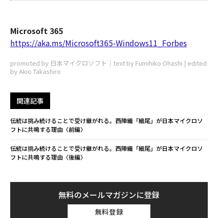
Microsoft 365
https://aka.ms/Microsoft365-Windows11_Forbes
promoted by 日本マイクロソフト｜text by Fumihiko Ohashi | edited
by Akio Takashiro
関連記事
伝統は挑み続けることで受け継がれる。西陣織「細尾」が日本マイクロソ
フトに共鳴する理由〈前編〉
伝統は挑み続けることで受け継がれる。西陣織「細尾」が日本マイクロソ
フトに共鳴する理由〈後編〉
無料のメールマガジンに登録
無料登録