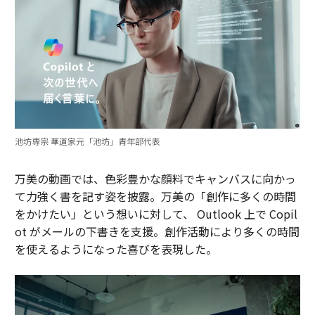
池坊専宗 華道家元「池坊」青年部代表
万美の動画では、色彩豊かな顔料でキャンバスに向かっ
て力強く書を記す姿を披露。万美の「創作に多くの時間
をかけたい」という想いに対して、 Outlook 上で Copil
ot がメールの下書きを支援。創作活動により多くの時間
を使えるようになった喜びを表現した。