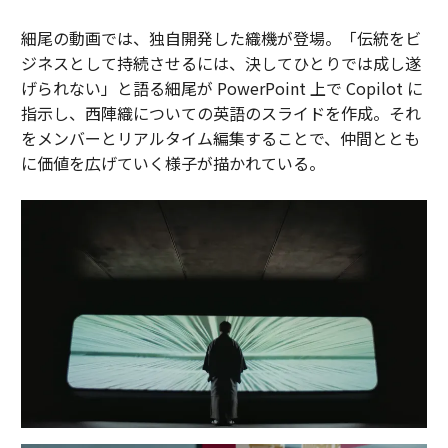
細尾の動画では、独自開発した織機が登場。「伝統をビ
ジネスとして持続させるには、決してひとりでは成し遂
げられない」と語る細尾が PowerPoint 上で Copilot に
指示し、西陣織についての英語のスライドを作成。それ
をメンバーとリアルタイム編集することで、仲間ととも
に価値を広げていく様子が描かれている。