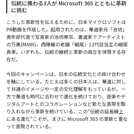
伝統に携わる3人が Microsoft 365 とともに革新
に挑む
こうした革新性を伝えるために、日本マイクロソフトは
PR動画を作成した。起用されたのは、華道家元「池坊」
青年部代表で写真家の池坊専宗、書道家でアーティスト
の万美(MAMI)、西陣織の老舗「細尾」12代目当主の細尾
真孝。いずれも、伝統の継続と革新の両立を体現する存
在だ。
今回のキャンペーンは、日本の伝統文化との掛け合わせ
を軸にしている。たとえば多くの日本人は、華道に対し
て共通のイメージや一定の文化理解をもっているが、一
方で華道も時代に合わせて進化を続けており、音楽やデ
ジタルアートとのコラボレーションなど新たな表現を取
り入れながら革新を続けている。この“伝統の延長線上
にある進化”こそが、まさに Microsoft 365 の革新と重な
って表現されている。