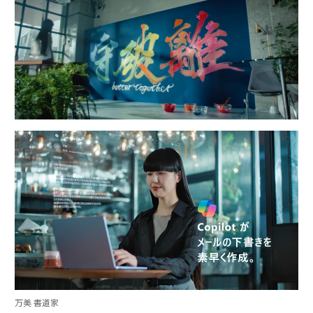
万美 書道家