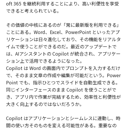
oft 365 を継続利用することにより、高い利便性を享受
できると考えられている。
その価値の中核にあるのが「常に最新版を利用できる」
ことにある。Word、Excel、PowerPoint といったアプ
リケーションは日々進化しており、その機能をリアルタ
イムで使うことができるのだ。最近のアップデートで
は、AIアシスタントの Copilot が統合され、アプリケー
ション上で活用できるようになった。
Copilot は Word の画面内でプロンプトを入力するだけ
で、そのまま文章の作成や編集が可能だという。Power
Point でも、指示ひとつでスライドを自動生成できる。
同じインターフェースのまま Copilot を使うことがで
き、アプリ内で作業が完結するため、効率性と利便性が
大きく向上するのではないだろうか。
Copilot はアプリケーションとシームレスに連動し、時
間の使い方そのものを変える可能性がある。重要なの