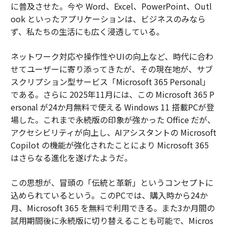
に普及させた。今や Word、Excel、PowerPoint、Outl
ook といったアプリケーションは、ビジネスのみなら
ず、私たちの生活にも広く浸透している。
ネットワーク対応や操作性やUIの向上など、時代に合わ
せてユーザーに寄り添ってきたが、その現在地が、サブ
スクリプション型サービス「Microsoft 365 Personal」
である。さらに 2025年11月には、この Microsoft 365 P
ersonal が24か月無料で使える Windows 11 搭載PCが登
場した。これまで永続版の印象が強かった Office だが、
アクセシビリティが向上し、AIアシスタントの Microsoft
Copilot の機能が強化されたことにより Microsoft 365
はさらなる進化を遂げたようだ。
この思想が、冒頭の「伝統と革新」というコンセプトに
込められているという。このPCでは、購入時から24か
月、Microsoft 365 を無料で利用できる。また3か月間の
試用期間後に永続版に切り替えることも可能で、Micros