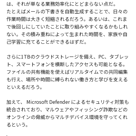
は、それが単なる業務効率化にとどまらない点だ。
たとえばメールの下書きを自動生成することで、日々の
作業時間は大きく短縮されるだろう。あるいは、これま
で後回しにしていたことに取り組みやすくなるかもしれ
ない。その積み重ねによって生まれた時間を、家族や自
己学習に充てることができるはずだ。
さらに1TBのクラウドストレージを備え、PC、タブレッ
ト、スマートフォンを横断したアクセスも可能となる。
ファイルの共有機能を使えばリアルタイムでの共同編集
も行え、場所や時間に縛られない働き方と学びを支える
といえるだろう。
加えて、 Microsoft Defender によるセキュリティ対策も
統合されており、マルウェアやフィッシング詐欺などの
オンラインの脅威からマルチデバイス環境を守ってくれ
るという。