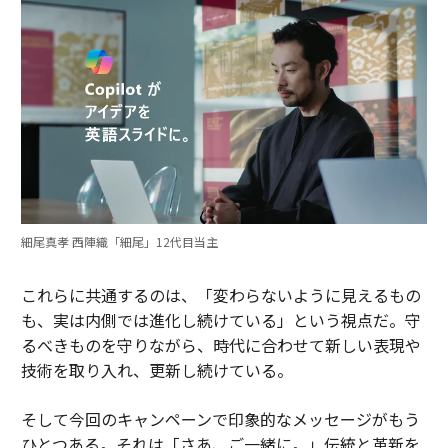
細尾真孝 西陣織「細尾」12代目当主
これらに共通するのは、「変わらないように見えるもの
も、実は内側では進化し続けている」という視点だ。守
るべきものを守りながら、時代に合わせて新しい表現や
技術を取り入れ、更新し続けている。
そして今回のキャンペーンで印象的なメッセージがもう
ひとつある。それは「さあ、ご一緒に。」伝統と革新を