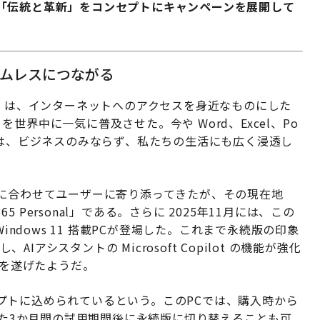
「伝統と革新」をコンセプトにキャンペーンを展開して
ームレスにつながる
s 95 は、インターネットへのアクセスを身近なものにした
ice を世界中に一気に普及させた。今や Word、Excel、Po
ーションは、ビジネスのみならず、私たちの生活にも広く浸透し
代に合わせてユーザーに寄り添ってきたが、その現在地
5 Personal」である。さらに 2025年11月には、この
使える Windows 11 搭載PCが登場した。これまで永続版の印象
AIアシスタントの Microsoft Copilot の機能が強化
進化を遂げたようだ。
プトに込められているという。このPCでは、購入時から
きる。また3か月間の試用期間後に永続版に切り替えることも可