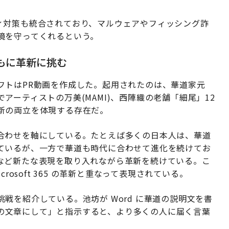
セキュリティ対策も統合されており、マルウェアやフィッシング詐
境を守ってくれるという。
とともに革新に挑む
フトはPR動画を作成した。起用されたのは、華道家元
ーティストの万美(MAMI)、西陣織の老舗「細尾」12
新の両立を体現する存在だ。
合わせを軸にしている。たとえば多くの日本人は、華道
ているが、一方で華道も時代に合わせて進化を続けてお
など新たな表現を取り入れながら革新を続けている。こ
rosoft 365 の革新と重なって表現されている。
戦を紹介している。池坊が Word に華道の説明文を書
向けの文章にして」と指示すると、より多くの人に届く言葉