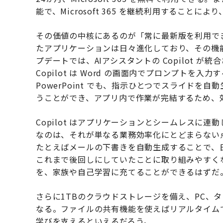
能で、Microsoft 365 を継続利用すること
その価値の中核にあるのが「常に最新版を利用できる」こ
たアプリケーションは日々進化しており、その機
プデートでは、AIアシスタントの Copilot 
Copilot は Word の画面内でプロンプト
PowerPoint でも、指示ひとつでスライドを自動
うことができ、アプリ内で作業が完結するため、
Copilot はアプリケーションとシームレスに
なのは、それが単なる業務効率化にとどまらない
たとえばメールの下書きを自動生成することで、
これまで後回しにしていたことに取り組みやすく
を、家族や自己学習に充てることができるはずだ
さらに1TBのクラウドストレージを備え、PC、
なる。ファイルの共有機能を使えばリアルタイム
学びを支えるといえるだろう。