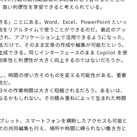
により、高い利便性を享受できると考えられている。
とにある。Word、Excel、PowerPoint といっ
能をリアルタイムで使うことができるのだ。最近のアッ
が統合され、アプリケーション上で活用できるようになった。
を入力するだけで、そのまま文章の作成や編集が可能だという。
生成できる。同じインターフェースのまま Copilot を使
効率性と利便性が大きく向上するのではないだろうか。
連動し、時間の使い方そのものを変える可能性がある。重要
点だ。
日々の作業時間は大きく短縮されるだろう。あるいは、
なるかもしれない。その積み重ねによって生まれた時間
。
タブレット、スマートフォンを横断したアクセスも可能と
での共同編集も行え、場所や時間に縛られない働き方と