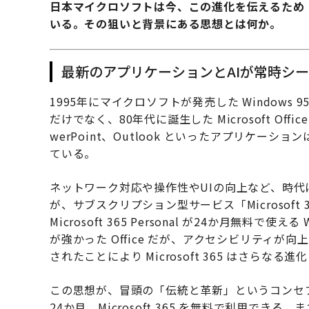
日本マイクロソフトは今、この進化を伝えるため
いる。その狙いと背景にある思想とは何か。
最新のアプリケーションとAIが常時シ
1995年にマイクロソフトが発売した Window
だけでなく、80年代に誕生した Microsoft Off
werPoint、Outlook といったアプリケ
ている。
ネットワーク対応や操作性やUIの向上など、時
が、サブスクリプション型サービス「Microsoft 36
Microsoft 365 Personal が24か月無料で
が強かった Office だが、アクセシビリティが向上し、
されたことにより Microsoft 365 はさらなる
この思想が、冒頭の「伝統と革新」というコンセ
24か月、Microsoft 365 を無料で利用で