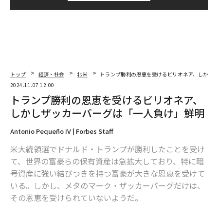
トップ
経済・社会
北米
トランプ勝利の恩恵を受けるビリオネア、しかし
2024.11.07 12:00
トランプ勝利の恩恵を受けるビリオネア、
しかしザッカーバーグは「一人負け」鮮明
Antonio Pequeño IV | Forbes Staff
米大統領選でドナルド・トランプが勝利したことを受け
て、世界の富豪らの保有資産は急拡大しており、特に暗
号資産に強い結びつきを持つ富豪が大きな恩恵を受けて
いる。しかし、メタのマーク・ザッカーバーグだけは、
その恩恵を受けられていないようだ。