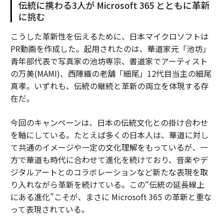
伝統に携わる3人が Microsoft 365 とともに革新
に挑む
こうした革新性を伝えるために、日本マイクロソフトは
PR動画を作成した。起用されたのは、華道家元「池坊」
青年部代表で写真家の池坊専宗、書道家でアーティスト
の万美(MAMI)、西陣織の老舗「細尾」12代目当主の細尾
真孝。いずれも、伝統の継続と革新の両立を体現する存
在だ。
今回のキャンペーンは、日本の伝統文化との掛け合わせ
を軸にしている。たとえば多くの日本人は、華道に対し
て共通のイメージや一定の文化理解をもっているが、一
方で華道も時代に合わせて進化を続けており、音楽やデ
ジタルアートとのコラボレーションなど新たな表現を取
り入れながら革新を続けている。この“伝統の延長線上
にある進化”こそが、まさに Microsoft 365 の革新と重な
って表現されている。