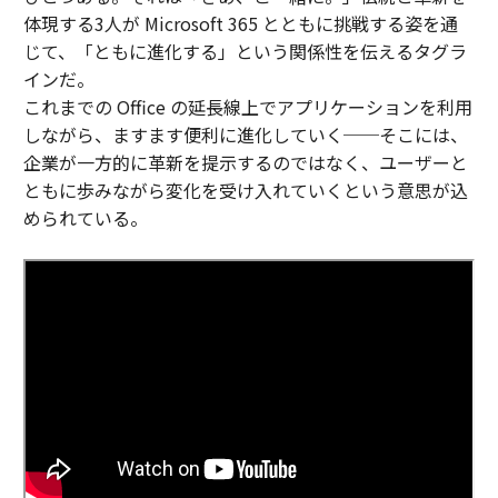
体現する3人が Microsoft 365 とともに挑戦する姿を通
じて、「ともに進化する」という関係性を伝えるタグラ
インだ。
これまでの Office の延長線上でアプリケーションを利用
しながら、ますます便利に進化していく──そこには、
企業が一方的に革新を提示するのではなく、ユーザーと
ともに歩みながら変化を受け入れていくという意思が込
められている。