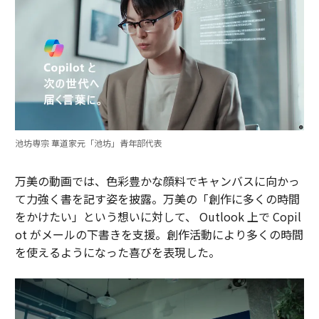
池坊専宗 華道家元「池坊」青年部代表
万美の動画では、色彩豊かな顔料でキャンバスに向かっ
て力強く書を記す姿を披露。万美の「創作に多くの時間
をかけたい」という想いに対して、 Outlook 上で Copil
ot がメールの下書きを支援。創作活動により多くの時間
を使えるようになった喜びを表現した。