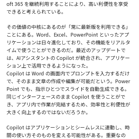
oft 365 を継続利用することにより、高い利便性を享受
できると考えられている。
その価値の中核にあるのが「常に最新版を利用できる」
ことにある。Word、Excel、PowerPoint といったアプ
リケーションは日々進化しており、その機能をリアルタ
イムで使うことができるのだ。最近のアップデートで
は、AIアシスタントの Copilot が統合され、アプリケー
ション上で活用できるようになった。
Copilot は Word の画面内でプロンプトを入力するだけ
で、そのまま文章の作成や編集が可能だという。Power
Point でも、指示ひとつでスライドを自動生成できる。
同じインターフェースのまま Copilot を使うことがで
き、アプリ内で作業が完結するため、効率性と利便性が
大きく向上するのではないだろうか。
Copilot はアプリケーションとシームレスに連動し、時
間の使い方そのものを変える可能性がある。重要なの