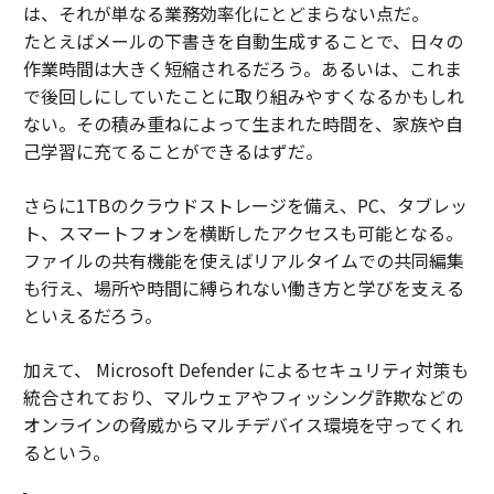
は、それが単なる業務効率化にとどまらない点だ。
たとえばメールの下書きを自動生成することで、日々の
作業時間は大きく短縮されるだろう。あるいは、これま
で後回しにしていたことに取り組みやすくなるかもしれ
ない。その積み重ねによって生まれた時間を、家族や自
己学習に充てることができるはずだ。
さらに1TBのクラウドストレージを備え、PC、タブレッ
ト、スマートフォンを横断したアクセスも可能となる。
ファイルの共有機能を使えばリアルタイムでの共同編集
も行え、場所や時間に縛られない働き方と学びを支える
といえるだろう。
加えて、 Microsoft Defender によるセキュリティ対策も
統合されており、マルウェアやフィッシング詐欺などの
オンラインの脅威からマルチデバイス環境を守ってくれ
るという。