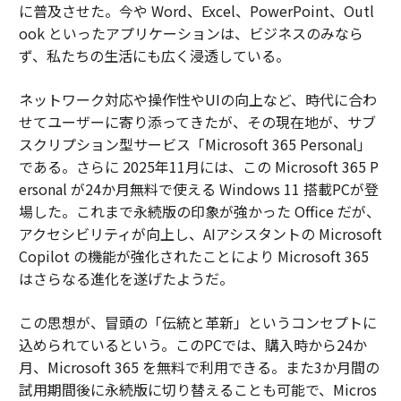
に普及させた。今や Word、Excel、PowerPoint、Outl
ook といったアプリケーションは、ビジネスのみなら
ず、私たちの生活にも広く浸透している。
ネットワーク対応や操作性やUIの向上など、時代に合わ
せてユーザーに寄り添ってきたが、その現在地が、サブ
スクリプション型サービス「Microsoft 365 Personal」
である。さらに 2025年11月には、この Microsoft 365 P
ersonal が24か月無料で使える Windows 11 搭載PCが登
場した。これまで永続版の印象が強かった Office だが、
アクセシビリティが向上し、AIアシスタントの Microsoft
Copilot の機能が強化されたことにより Microsoft 365
はさらなる進化を遂げたようだ。
この思想が、冒頭の「伝統と革新」というコンセプトに
込められているという。このPCでは、購入時から24か
月、Microsoft 365 を無料で利用できる。また3か月間の
試用期間後に永続版に切り替えることも可能で、Micros