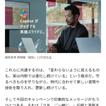
細尾真孝 西陣織「細尾」12代目当主
これらに共通するのは、「変わらないように見えるもの
も、実は内側では進化し続けている」という視点だ。守
るべきものを守りながら、時代に合わせて新しい表現や
技術を取り入れ、更新し続けている。
そして今回のキャンペーンで印象的なメッセージがもう
ひとつある。それは「さあ、ご一緒に。」伝統と革新を