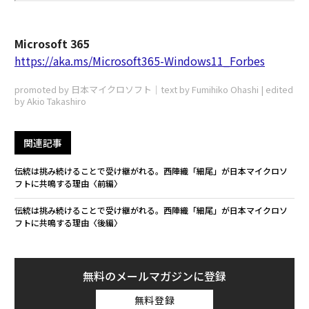
Microsoft 365
https://aka.ms/Microsoft365-Windows11_Forbes
promoted by 日本マイクロソフト｜text by Fumihiko Ohashi | edited
by Akio Takashiro
関連記事
伝統は挑み続けることで受け継がれる。西陣織「細尾」が日本マイクロソ
フトに共鳴する理由〈前編〉
伝統は挑み続けることで受け継がれる。西陣織「細尾」が日本マイクロソ
フトに共鳴する理由〈後編〉
無料のメールマガジンに登録
無料登録