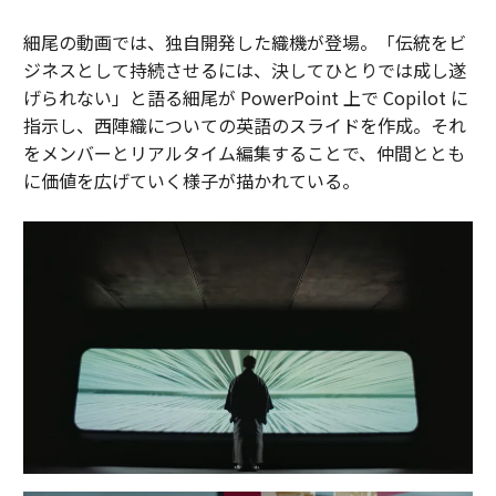
細尾の動画では、独自開発した織機が登場。「伝統をビ
ジネスとして持続させるには、決してひとりでは成し遂
げられない」と語る細尾が PowerPoint 上で Copilot に
指示し、西陣織についての英語のスライドを作成。それ
をメンバーとリアルタイム編集することで、仲間ととも
に価値を広げていく様子が描かれている。