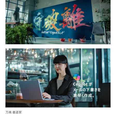
万美 書道家