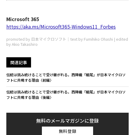
Microsoft 365
https://aka.ms/Microsoft365-Windows11_Forbes
promoted by 日本マイクロソフト｜text by Fumihiko Ohashi | edited
by Akio Takashiro
関連記事
伝統は挑み続けることで受け継がれる。西陣織「細尾」が日本マイクロソ
フトに共鳴する理由〈前編〉
伝統は挑み続けることで受け継がれる。西陣織「細尾」が日本マイクロソ
フトに共鳴する理由〈後編〉
無料のメールマガジンに登録
無料登録