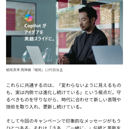
細尾真孝 西陣織「細尾」12代目当主
これらに共通するのは、「変わらないように見えるもの
も、実は内側では進化し続けている」という視点だ。守
るべきものを守りながら、時代に合わせて新しい表現や
技術を取り入れ、更新し続けている。
そして今回のキャンペーンで印象的なメッセージがもう
ひとつある。それは「さあ、ご一緒に。」伝統と革新を