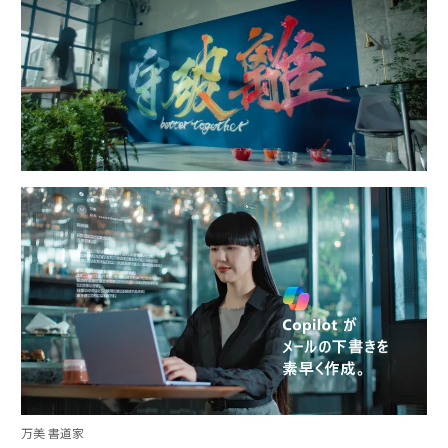
万美 書道家