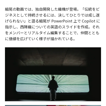
細尾の動画では、独自開発した織機が登場。「伝統をビ
ジネスとして持続させるには、決してひとりでは成し遂
げられない」と語る細尾が PowerPoint 上で Copilot に
指示し、西陣織についての英語のスライドを作成。それ
をメンバーとリアルタイム編集することで、仲間ととも
に価値を広げていく様子が描かれている。