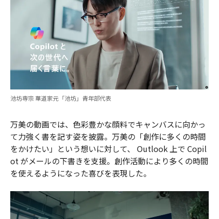
池坊専宗 華道家元「池坊」青年部代表
万美の動画では、色彩豊かな顔料でキャンバスに向かっ
て力強く書を記す姿を披露。万美の「創作に多くの時間
をかけたい」という想いに対して、 Outlook 上で Copil
ot がメールの下書きを支援。創作活動により多くの時間
を使えるようになった喜びを表現した。