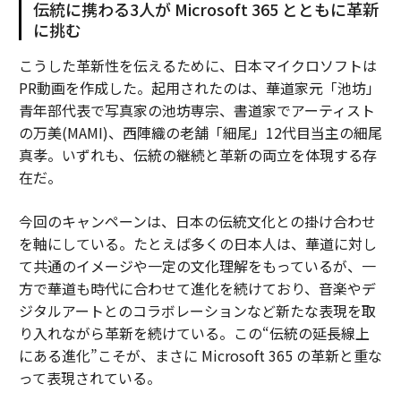
伝統に携わる3人が Microsoft 365 とともに革新
に挑む
こうした革新性を伝えるために、日本マイクロソフトは
PR動画を作成した。起用されたのは、華道家元「池坊」
青年部代表で写真家の池坊専宗、書道家でアーティスト
の万美(MAMI)、西陣織の老舗「細尾」12代目当主の細尾
真孝。いずれも、伝統の継続と革新の両立を体現する存
在だ。
今回のキャンペーンは、日本の伝統文化との掛け合わせ
を軸にしている。たとえば多くの日本人は、華道に対し
て共通のイメージや一定の文化理解をもっているが、一
方で華道も時代に合わせて進化を続けており、音楽やデ
ジタルアートとのコラボレーションなど新たな表現を取
り入れながら革新を続けている。この“伝統の延長線上
にある進化”こそが、まさに Microsoft 365 の革新と重な
って表現されている。