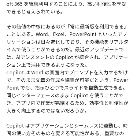
oft 365 を継続利用することにより、高い利便性を享受
できると考えられている。
その価値の中核にあるのが「常に最新版を利用できる」
ことにある。Word、Excel、PowerPoint といったアプ
リケーションは日々進化しており、その機能をリアルタ
イムで使うことができるのだ。最近のアップデートで
は、AIアシスタントの Copilot が統合され、アプリケー
ション上で活用できるようになった。
Copilot は Word の画面内でプロンプトを入力するだけ
で、そのまま文章の作成や編集が可能だという。Power
Point でも、指示ひとつでスライドを自動生成できる。
同じインターフェースのまま Copilot を使うことがで
き、アプリ内で作業が完結するため、効率性と利便性が
大きく向上するのではないだろうか。
Copilot はアプリケーションとシームレスに連動し、時
間の使い方そのものを変える可能性がある。重要なの