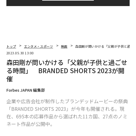
トップ
エンタメ・スポーツ
映画
森田剛が問いかける「父親が子供と過ごせる時間
2023.05.30 13:00
森田剛が問いかける「父親が子供と過ごせ
る時間」 BRANDED SHORTS 2023が開
催
Forbes JAPAN 編集部
企業や広告会社が制作したブランデッドムービーの祭典
「BRANDED SHORTS 2023」が今年も開催される。現
在、695本の応募作品から選ばれた11カ国、27点のノミ
ネート作品が公開中。