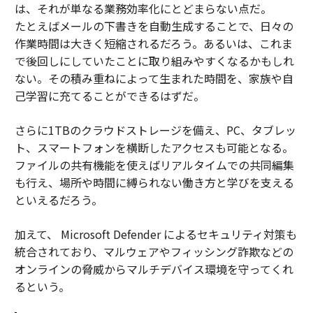
は、それが単なる業務効率化にとどまらない点だ。
たとえばメールの下書きを自動生成することで、日々の
作業時間は大きく短縮されるだろう。あるいは、これま
で後回しにしていたことに取り組みやすくなるかもしれ
ない。その積み重ねによって生まれた時間を、家族や自
己学習に充てることができるはずだ。
さらに1TBのクラウドストレージを備え、PC、タブレッ
ト、スマートフォンを横断したアクセスも可能となる。
ファイルの共有機能を使えばリアルタイムでの共同編集
も行え、場所や時間に縛られない働き方と学びを支える
といえるだろう。
加えて、 Microsoft Defender によるセキュリティ対策も
統合されており、マルウェアやフィッシング詐欺などの
オンラインの脅威からマルチデバイス環境を守ってくれ
るという。