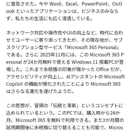
に普及させた。今や Word、Excel、PowerPoint、Outl
ook といったアプリケーションは、ビジネスのみなら
ず、私たちの生活にも広く浸透している。
ネットワーク対応や操作性やUIの向上など、時代に合わ
せてユーザーに寄り添ってきたが、その現在地が、サブ
スクリプション型サービス「Microsoft 365 Personal」
である。さらに 2025年11月には、この Microsoft 365 P
ersonal が24か月無料で使える Windows 11 搭載PCが登
場した。これまで永続版の印象が強かった Office だが、
アクセシビリティが向上し、AIアシスタントの Microsoft
Copilot の機能が強化されたことにより Microsoft 365
はさらなる進化を遂げたようだ。
この思想が、冒頭の「伝統と革新」というコンセプトに
込められているという。このPCでは、購入時から24か
月、Microsoft 365 を無料で利用できる。また3か月間の
試用期間後に永続版に切り替えることも可能で、Micros