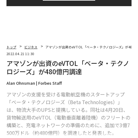
トップ
ビジネス
アマゾンが出資のeVTOL「ベータ・テクノロジーズ」が480
2022.04.21 11:30
アマゾンが出資のeVTOL「ベータ・テクノ
ロジーズ」が480億円調達
Alan Ohnsman | Forbes Staff
アマゾンの支援を受ける電動航空機のスタートアップ
「ベータ・テクノロジーズ（Beta Technologies）」
は、物流大手のUPSと提携している。同社は4月20日、
貨物輸送用のeVTOL（電動垂直離着陸機）のフリートの
構築と、充電ネットワークの準備のために、追加で3億7
500万ドル（約480億円）を調達したと発表した。