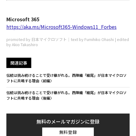
Microsoft 365
https://aka.ms/Microsoft365-Windows11_Forbes
promoted by 日本マイクロソフト｜text by Fumihiko Ohashi | edited
by Akio Takashiro
関連記事
伝統は挑み続けることで受け継がれる。西陣織「細尾」が日本マイクロソ
フトに共鳴する理由〈前編〉
伝統は挑み続けることで受け継がれる。西陣織「細尾」が日本マイクロソ
フトに共鳴する理由〈後編〉
無料のメールマガジンに登録
無料登録