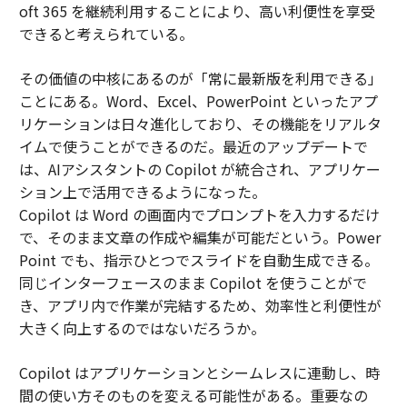
oft 365 を継続利用することにより、高い利便性を享受
できると考えられている。
その価値の中核にあるのが「常に最新版を利用できる」
ことにある。Word、Excel、PowerPoint といったアプ
リケーションは日々進化しており、その機能をリアルタ
イムで使うことができるのだ。最近のアップデートで
は、AIアシスタントの Copilot が統合され、アプリケー
ション上で活用できるようになった。
Copilot は Word の画面内でプロンプトを入力するだけ
で、そのまま文章の作成や編集が可能だという。Power
Point でも、指示ひとつでスライドを自動生成できる。
同じインターフェースのまま Copilot を使うことがで
き、アプリ内で作業が完結するため、効率性と利便性が
大きく向上するのではないだろうか。
Copilot はアプリケーションとシームレスに連動し、時
間の使い方そのものを変える可能性がある。重要なの