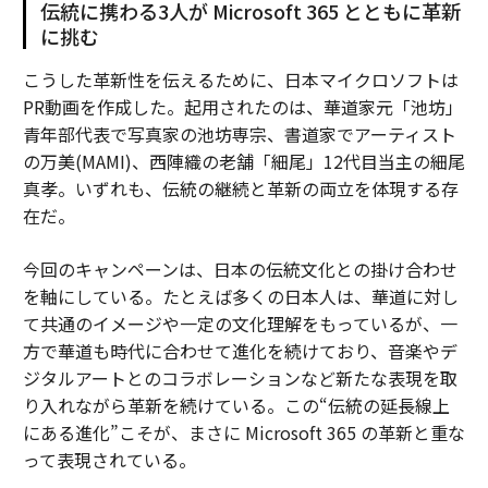
伝統に携わる3人が Microsoft 365 とともに革新
に挑む
こうした革新性を伝えるために、日本マイクロソフトは
PR動画を作成した。起用されたのは、華道家元「池坊」
青年部代表で写真家の池坊専宗、書道家でアーティスト
の万美(MAMI)、西陣織の老舗「細尾」12代目当主の細尾
真孝。いずれも、伝統の継続と革新の両立を体現する存
在だ。
今回のキャンペーンは、日本の伝統文化との掛け合わせ
を軸にしている。たとえば多くの日本人は、華道に対し
て共通のイメージや一定の文化理解をもっているが、一
方で華道も時代に合わせて進化を続けており、音楽やデ
ジタルアートとのコラボレーションなど新たな表現を取
り入れながら革新を続けている。この“伝統の延長線上
にある進化”こそが、まさに Microsoft 365 の革新と重な
って表現されている。