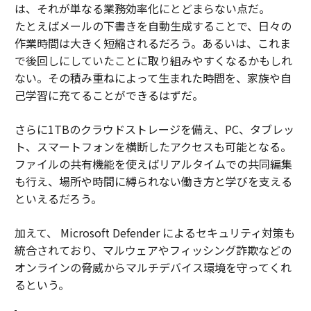
は、それが単なる業務効率化にとどまらない点だ。
たとえばメールの下書きを自動生成することで、日々の
作業時間は大きく短縮されるだろう。あるいは、これま
で後回しにしていたことに取り組みやすくなるかもしれ
ない。その積み重ねによって生まれた時間を、家族や自
己学習に充てることができるはずだ。
さらに1TBのクラウドストレージを備え、PC、タブレッ
ト、スマートフォンを横断したアクセスも可能となる。
ファイルの共有機能を使えばリアルタイムでの共同編集
も行え、場所や時間に縛られない働き方と学びを支える
といえるだろう。
加えて、 Microsoft Defender によるセキュリティ対策も
統合されており、マルウェアやフィッシング詐欺などの
オンラインの脅威からマルチデバイス環境を守ってくれ
るという。