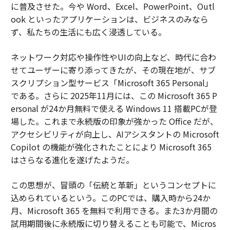
に普及させた。今や Word、Excel、PowerPoint、Outl
ook といったアプリケーションは、ビジネスのみなら
ず、私たちの生活にも広く浸透している。
ネットワーク対応や操作性やUIの向上など、時代に合わ
せてユーザーに寄り添ってきたが、その現在地が、サブ
スクリプション型サービス「Microsoft 365 Personal」
である。さらに 2025年11月には、この Microsoft 365 P
ersonal が24か月無料で使える Windows 11 搭載PCが登
場した。これまで永続版の印象が強かった Office だが、
アクセシビリティが向上し、AIアシスタントの Microsoft
Copilot の機能が強化されたことにより Microsoft 365
はさらなる進化を遂げたようだ。
この思想が、冒頭の「伝統と革新」というコンセプトに
込められているという。このPCでは、購入時から24か
月、Microsoft 365 を無料で利用できる。また3か月間の
試用期間後に永続版に切り替えることも可能で、Micros