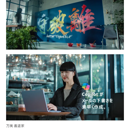
万美 書道家