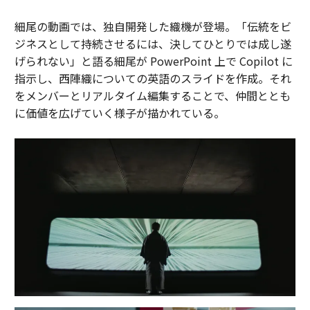
細尾の動画では、独自開発した織機が登場。「伝統をビ
ジネスとして持続させるには、決してひとりでは成し遂
げられない」と語る細尾が PowerPoint 上で Copilot に
指示し、西陣織についての英語のスライドを作成。それ
をメンバーとリアルタイム編集することで、仲間ととも
に価値を広げていく様子が描かれている。