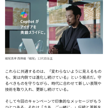
細尾真孝 西陣織「細尾」12代目当主
これらに共通するのは、「変わらないように見えるもの
も、実は内側では進化し続けている」という視点だ。守
るべきものを守りながら、時代に合わせて新しい表現や
技術を取り入れ、更新し続けている。
そして今回のキャンペーンで印象的なメッセージがもう
ひとつある。それは「さあ、ご一緒に。」伝統と革新を