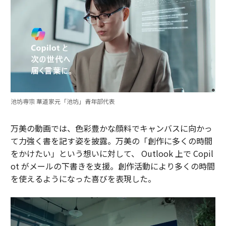
池坊専宗 華道家元「池坊」青年部代表
万美の動画では、色彩豊かな顔料でキャンバスに向かっ
て力強く書を記す姿を披露。万美の「創作に多くの時間
をかけたい」という想いに対して、 Outlook 上で Copil
ot がメールの下書きを支援。創作活動により多くの時間
を使えるようになった喜びを表現した。