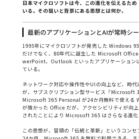
日本マイクロソフトは今、この進化を伝えるため
いる。その狙いと背景にある思想とは何か。
最新のアプリケーションとAIが常時シ
1995年にマイクロソフトが発売した Window
だけでなく、80年代に誕生した Microsoft Off
werPoint、Outlook といったアプリケ
ている。
ネットワーク対応や操作性やUIの向上など、時
が、サブスクリプション型サービス「Microsoft 36
Microsoft 365 Personal が24か月無料で
が強かった Office だが、アクセシビリティが向上し、
されたことにより Microsoft 365 はさらなる
この思想が、冒頭の「伝統と革新」というコンセ
24か月、Microsoft 365 を無料で利用で