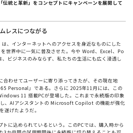
「伝統と革新」をコンセプトにキャンペーンを展開して
ームレスにつながる
s 95 は、インターネットへのアクセスを身近なものにした
ice を世界中に一気に普及させた。今や Word、Excel、Po
ーションは、ビジネスのみならず、私たちの生活にも広く浸透し
代に合わせてユーザーに寄り添ってきたが、その現在地
5 Personal」である。さらに 2025年11月には、この
使える Windows 11 搭載PCが登場した。これまで永続版の印象
AIアシスタントの Microsoft Copilot の機能が強化
進化を遂げたようだ。
プトに込められているという。このPCでは、購入時から
きる。また3か月間の試用期間後に永続版に切り替えることも可