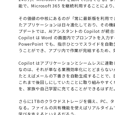
能で、Microsoft 365 を継続利用すること
その価値の中核にあるのが「常に最新版を利用できる」こ
たアプリケーションは日々進化しており、その機
プデートでは、AIアシスタントの Copilot 
Copilot は Word の画面内でプロンプト
PowerPoint でも、指示ひとつでスライドを自動
うことができ、アプリ内で作業が完結するため、
Copilot はアプリケーションとシームレスに
なのは、それが単なる業務効率化にとどまらない
たとえばメールの下書きを自動生成することで、
これまで後回しにしていたことに取り組みやすく
を、家族や自己学習に充てることができるはずだ
さらに1TBのクラウドストレージを備え、PC、
なる。ファイルの共有機能を使えばリアルタイム
学びを支えるといえるだろう。