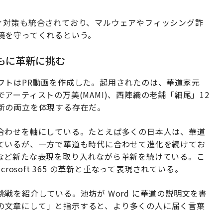
セキュリティ対策も統合されており、マルウェアやフィッシング詐
境を守ってくれるという。
とともに革新に挑む
フトはPR動画を作成した。起用されたのは、華道家元
ーティストの万美(MAMI)、西陣織の老舗「細尾」12
新の両立を体現する存在だ。
合わせを軸にしている。たとえば多くの日本人は、華道
ているが、一方で華道も時代に合わせて進化を続けてお
など新たな表現を取り入れながら革新を続けている。こ
rosoft 365 の革新と重なって表現されている。
戦を紹介している。池坊が Word に華道の説明文を書
向けの文章にして」と指示すると、より多くの人に届く言葉