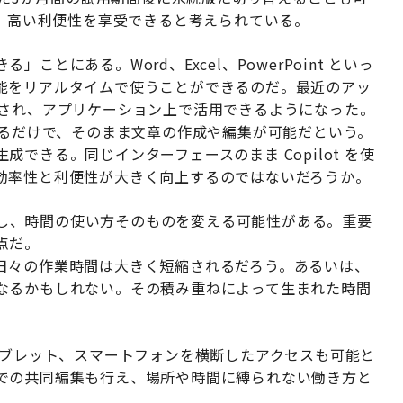
により、高い利便性を享受できると考えられている。
とにある。Word、Excel、PowerPoint といっ
能をリアルタイムで使うことができるのだ。最近のアッ
が統合され、アプリケーション上で活用できるようになった。
を入力するだけで、そのまま文章の作成や編集が可能だという。
生成できる。同じインターフェースのまま Copilot を使
効率性と利便性が大きく向上するのではないだろうか。
連動し、時間の使い方そのものを変える可能性がある。重要
点だ。
日々の作業時間は大きく短縮されるだろう。あるいは、
なるかもしれない。その積み重ねによって生まれた時間
。
タブレット、スマートフォンを横断したアクセスも可能と
での共同編集も行え、場所や時間に縛られない働き方と