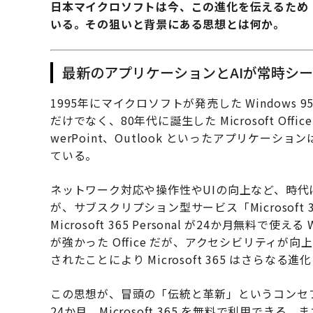
日本マイクロソフトは今、この進化を伝えるため
いる。その狙いと背景にある思想とは何か。
最新のアプリケーションとAIが常時シ
1995年にマイクロソフトが発売した Window
だけでなく、80年代に誕生した Microsoft Off
werPoint、Outlook といったアプリケ
ている。
ネットワーク対応や操作性やUIの向上など、時
が、サブスクリプション型サービス「Microsoft 36
Microsoft 365 Personal が24か月無料で
が強かった Office だが、アクセシビリティが向上し、
されたことにより Microsoft 365 はさらなる
この思想が、冒頭の「伝統と革新」というコンセ
24か月、Microsoft 365 を無料で利用で