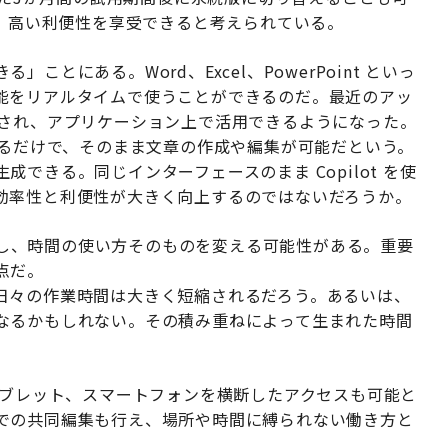
により、高い利便性を享受できると考えられている。
とにある。Word、Excel、PowerPoint といっ
能をリアルタイムで使うことができるのだ。最近のアッ
が統合され、アプリケーション上で活用できるようになった。
を入力するだけで、そのまま文章の作成や編集が可能だという。
生成できる。同じインターフェースのまま Copilot を使
効率性と利便性が大きく向上するのではないだろうか。
連動し、時間の使い方そのものを変える可能性がある。重要
点だ。
日々の作業時間は大きく短縮されるだろう。あるいは、
なるかもしれない。その積み重ねによって生まれた時間
。
タブレット、スマートフォンを横断したアクセスも可能と
での共同編集も行え、場所や時間に縛られない働き方と