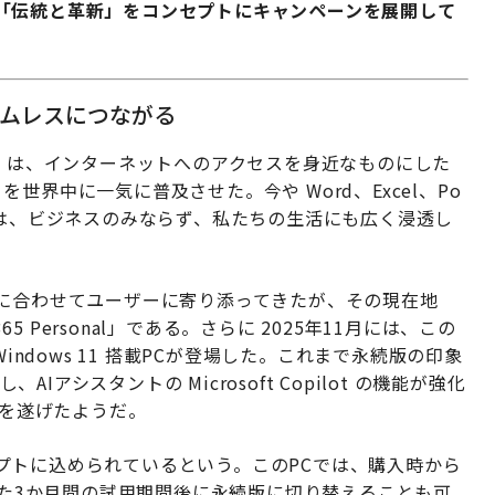
「伝統と革新」をコンセプトにキャンペーンを展開して
ームレスにつながる
s 95 は、インターネットへのアクセスを身近なものにした
ice を世界中に一気に普及させた。今や Word、Excel、Po
ーションは、ビジネスのみならず、私たちの生活にも広く浸透し
代に合わせてユーザーに寄り添ってきたが、その現在地
5 Personal」である。さらに 2025年11月には、この
使える Windows 11 搭載PCが登場した。これまで永続版の印象
AIアシスタントの Microsoft Copilot の機能が強化
進化を遂げたようだ。
プトに込められているという。このPCでは、購入時から
きる。また3か月間の試用期間後に永続版に切り替えることも可