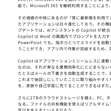
能で、Microsoft 365 を継続利用すること
その価値の中核にあるのが「常に最新版を利用できる」こ
たアプリケーションは日々進化しており、その機
プデートでは、AIアシスタントの Copilot 
Copilot は Word の画面内でプロンプト
PowerPoint でも、指示ひとつでスライドを自動
うことができ、アプリ内で作業が完結するため、
Copilot はアプリケーションとシームレスに
なのは、それが単なる業務効率化にとどまらない
たとえばメールの下書きを自動生成することで、
これまで後回しにしていたことに取り組みやすく
を、家族や自己学習に充てることができるはずだ
さらに1TBのクラウドストレージを備え、PC、
なる。ファイルの共有機能を使えばリアルタイム
学びを支えるといえるだろう。