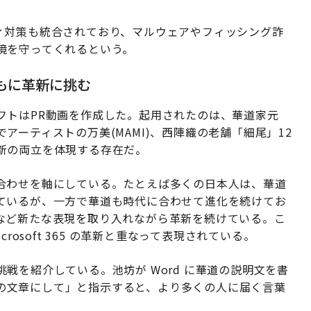
セキュリティ対策も統合されており、マルウェアやフィッシング詐
境を守ってくれるという。
とともに革新に挑む
フトはPR動画を作成した。起用されたのは、華道家元
ーティストの万美(MAMI)、西陣織の老舗「細尾」12
新の両立を体現する存在だ。
合わせを軸にしている。たとえば多くの日本人は、華道
ているが、一方で華道も時代に合わせて進化を続けてお
など新たな表現を取り入れながら革新を続けている。こ
rosoft 365 の革新と重なって表現されている。
戦を紹介している。池坊が Word に華道の説明文を書
向けの文章にして」と指示すると、より多くの人に届く言葉