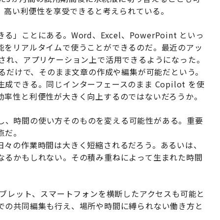
により、高い利便性を享受できると考えられている。
とにある。Word、Excel、PowerPoint といっ
能をリアルタイムで使うことができるのだ。最近のアッ
が統合され、アプリケーション上で活用できるようになった。
を入力するだけで、そのまま文章の作成や編集が可能だという。
生成できる。同じインターフェースのまま Copilot を使
効率性と利便性が大きく向上するのではないだろうか。
連動し、時間の使い方そのものを変える可能性がある。重要
点だ。
日々の作業時間は大きく短縮されるだろう。あるいは、
なるかもしれない。その積み重ねによって生まれた時間
。
タブレット、スマートフォンを横断したアクセスも可能と
での共同編集も行え、場所や時間に縛られない働き方と