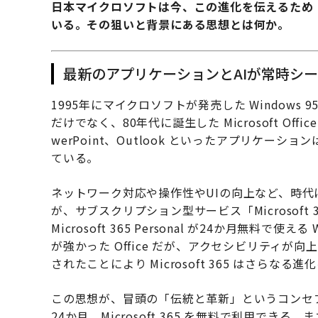
日本マイクロソフトは今、この進化を伝えるため
いる。その狙いと背景にある思想とは何か。
最新のアプリケーションとAIが常時シ
1995年にマイクロソフトが発売した Window
だけでなく、80年代に誕生した Microsoft Off
werPoint、Outlook といったアプリケ
ている。
ネットワーク対応や操作性やUIの向上など、時
が、サブスクリプション型サービス「Microsoft 36
Microsoft 365 Personal が24か月無料で
が強かった Office だが、アクセシビリティが向上し、
されたことにより Microsoft 365 はさらなる
この思想が、冒頭の「伝統と革新」というコンセ
24か月、Microsoft 365 を無料で利用で