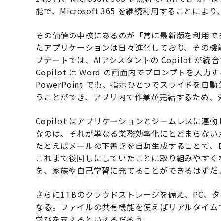
能で、Microsoft 365 を継続利用すること
その価値の中核にあるのが「常に最新版を利用できる」こ
たアプリケーションは日々進化しており、その機
プデートでは、AIアシスタントの Copilot 
Copilot は Word の画面内でプロンプト
PowerPoint でも、指示ひとつでスライドを自動
うことができ、アプリ内で作業が完結するため、
Copilot はアプリケーションとシームレスに
なのは、それが単なる業務効率化にとどまらない
たとえばメールの下書きを自動生成することで、
これまで後回しにしていたことに取り組みやすく
を、家族や自己学習に充てることができるはずだ
さらに1TBのクラウドストレージを備え、PC、
なる。ファイルの共有機能を使えばリアルタイム
学びを支えるといえるだろう。