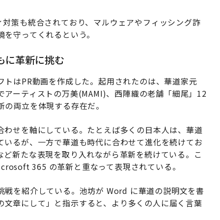
セキュリティ対策も統合されており、マルウェアやフィッシング詐
境を守ってくれるという。
とともに革新に挑む
フトはPR動画を作成した。起用されたのは、華道家元
ーティストの万美(MAMI)、西陣織の老舗「細尾」12
新の両立を体現する存在だ。
合わせを軸にしている。たとえば多くの日本人は、華道
ているが、一方で華道も時代に合わせて進化を続けてお
など新たな表現を取り入れながら革新を続けている。こ
rosoft 365 の革新と重なって表現されている。
戦を紹介している。池坊が Word に華道の説明文を書
向けの文章にして」と指示すると、より多くの人に届く言葉