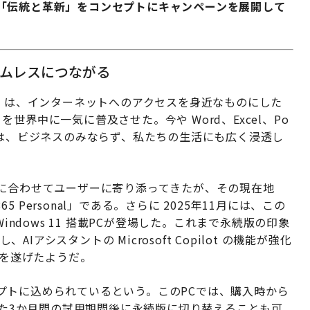
「伝統と革新」をコンセプトにキャンペーンを展開して
ームレスにつながる
s 95 は、インターネットへのアクセスを身近なものにした
ice を世界中に一気に普及させた。今や Word、Excel、Po
ーションは、ビジネスのみならず、私たちの生活にも広く浸透し
代に合わせてユーザーに寄り添ってきたが、その現在地
5 Personal」である。さらに 2025年11月には、この
使える Windows 11 搭載PCが登場した。これまで永続版の印象
AIアシスタントの Microsoft Copilot の機能が強化
進化を遂げたようだ。
プトに込められているという。このPCでは、購入時から
きる。また3か月間の試用期間後に永続版に切り替えることも可