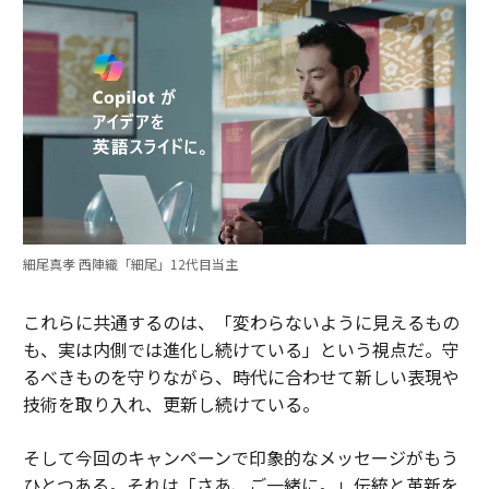
細尾真孝 西陣織「細尾」12代目当主
これらに共通するのは、「変わらないように見えるもの
も、実は内側では進化し続けている」という視点だ。守
るべきものを守りながら、時代に合わせて新しい表現や
技術を取り入れ、更新し続けている。
そして今回のキャンペーンで印象的なメッセージがもう
ひとつある。それは「さあ、ご一緒に。」伝統と革新を