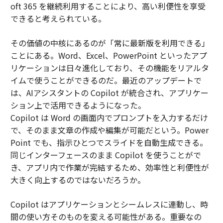
oft 365 を継続利用することにより、高い利便性を享受
できると考えられている。
その価値の中核にあるのが「常に最新版を利用できる」
ことにある。Word、Excel、PowerPoint といったアプ
リケーションは日々進化しており、その機能をリアルタ
イムで使うことができるのだ。最近のアップデートで
は、AIアシスタントの Copilot が統合され、アプリケー
ション上で活用できるようになった。
Copilot は Word の画面内でプロンプトを入力するだけ
で、そのまま文章の作成や編集が可能だという。Power
Point でも、指示ひとつでスライドを自動生成できる。
同じインターフェースのまま Copilot を使うことがで
き、アプリ内で作業が完結するため、効率性と利便性が
大きく向上するのではないだろうか。
Copilot はアプリケーションとシームレスに連動し、時
間の使い方そのものを変える可能性がある。重要なの