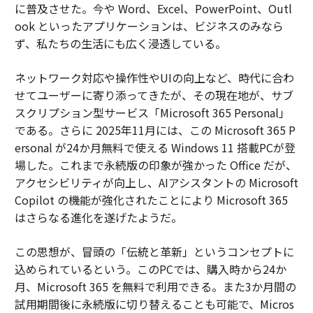
に普及させた。今や Word、Excel、PowerPoint、Outl
ook といったアプリケーションは、ビジネスのみなら
ず、私たちの生活にも広く浸透している。
ネットワーク対応や操作性やUIの向上など、時代に合わ
せてユーザーに寄り添ってきたが、その現在地が、サブ
スクリプション型サービス「Microsoft 365 Personal」
である。さらに 2025年11月には、この Microsoft 365 P
ersonal が24か月無料で使える Windows 11 搭載PCが登
場した。これまで永続版の印象が強かった Office だが、
アクセシビリティが向上し、AIアシスタントの Microsoft
Copilot の機能が強化されたことにより Microsoft 365
はさらなる進化を遂げたようだ。
この思想が、冒頭の「伝統と革新」というコンセプトに
込められているという。このPCでは、購入時から24か
月、Microsoft 365 を無料で利用できる。また3か月間の
試用期間後に永続版に切り替えることも可能で、Micros