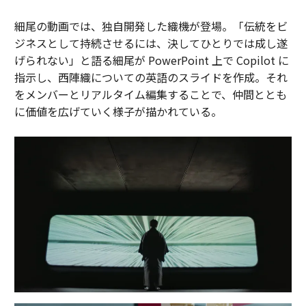
細尾の動画では、独自開発した織機が登場。「伝統をビ
ジネスとして持続させるには、決してひとりでは成し遂
げられない」と語る細尾が PowerPoint 上で Copilot に
指示し、西陣織についての英語のスライドを作成。それ
をメンバーとリアルタイム編集することで、仲間ととも
に価値を広げていく様子が描かれている。