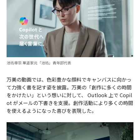
池坊専宗 華道家元「池坊」青年部代表
万美の動画では、色彩豊かな顔料でキャンバスに向かっ
て力強く書を記す姿を披露。万美の「創作に多くの時間
をかけたい」という想いに対して、 Outlook 上で Copil
ot がメールの下書きを支援。創作活動により多くの時間
を使えるようになった喜びを表現した。