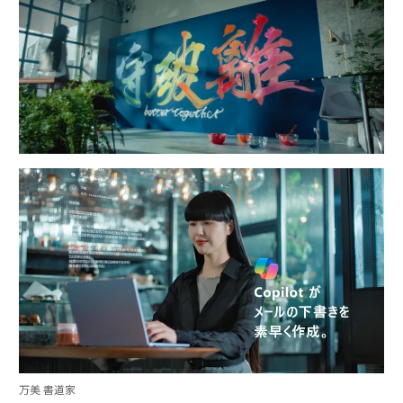
万美 書道家