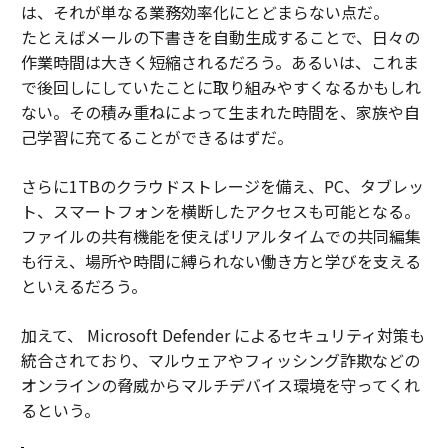
は、それが単なる業務効率化にとどまらない点だ。
たとえばメールの下書きを自動生成することで、日々の
作業時間は大きく短縮されるだろう。あるいは、これま
で後回しにしていたことに取り組みやすくなるかもしれ
ない。その積み重ねによって生まれた時間を、家族や自
己学習に充てることができるはずだ。
さらに1TBのクラウドストレージを備え、PC、タブレッ
ト、スマートフォンを横断したアクセスも可能となる。
ファイルの共有機能を使えばリアルタイムでの共同編集
も行え、場所や時間に縛られない働き方と学びを支える
といえるだろう。
加えて、 Microsoft Defender によるセキュリティ対策も
統合されており、マルウェアやフィッシング詐欺などの
オンラインの脅威からマルチデバイス環境を守ってくれ
るという。