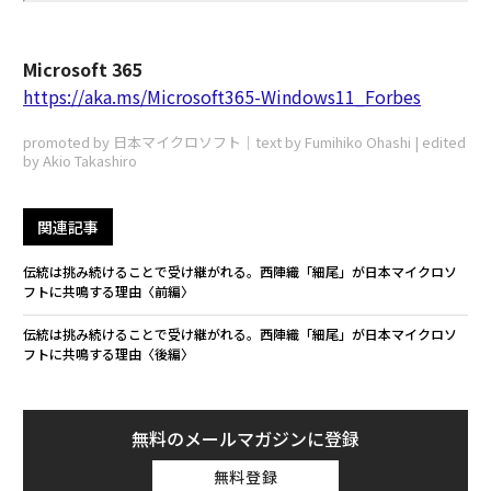
Microsoft 365
https://aka.ms/Microsoft365-Windows11_Forbes
promoted by 日本マイクロソフト｜text by Fumihiko Ohashi | edited
by Akio Takashiro
関連記事
伝統は挑み続けることで受け継がれる。西陣織「細尾」が日本マイクロソ
フトに共鳴する理由〈前編〉
伝統は挑み続けることで受け継がれる。西陣織「細尾」が日本マイクロソ
フトに共鳴する理由〈後編〉
無料のメールマガジンに登録
無料登録