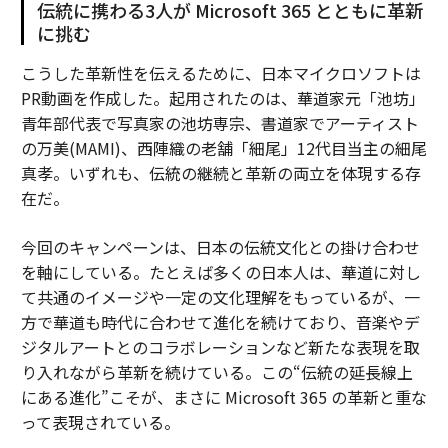
伝統に携わる3人が Microsoft 365 とともに革新
に挑む
こうした革新性を伝えるために、日本マイクロソフトは
PR動画を作成した。起用されたのは、華道家元「池坊」
青年部代表で写真家の池坊専宗、書道家でアーティスト
の万美(MAMI)、西陣織の老舗「細尾」12代目当主の細尾
真孝。いずれも、伝統の継続と革新の両立を体現する存
在だ。
今回のキャンペーンは、日本の伝統文化との掛け合わせ
を軸にしている。たとえば多くの日本人は、華道に対し
て共通のイメージや一定の文化理解をもっているが、一
方で華道も時代に合わせて進化を続けており、音楽やデ
ジタルアートとのコラボレーションなど新たな表現を取
り入れながら革新を続けている。この“伝統の延長線上
にある進化”こそが、まさに Microsoft 365 の革新と重な
って表現されている。