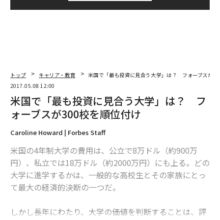
トップ
キャリア・教育
米国で「最も投資に見合う大学」は？ フォーブスが30
2017.05.08 12:00
米国で「最も投資に見合う大学」は？ フ
ォーブスが300校を順位付け
Caroline Howard | Forbes Staff
米国の4年制大学の費用は、公立で8万ドル（約900万
円）、私立では18万ドル（約2000万円）にも上る。どの
大学に進学するかは、一般的な高校生とその家族にとっ
て最大の経済的決断の一つだ。
しかし長年にわたり、大学の価値を判断することは、評