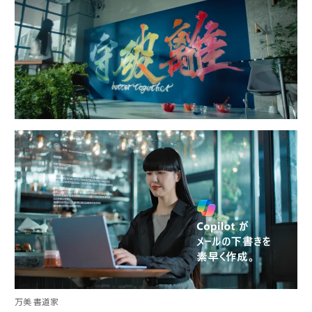
万美 書道家