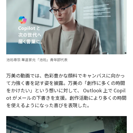
池坊専宗 華道家元「池坊」青年部代表
万美の動画では、色彩豊かな顔料でキャンバスに向かっ
て力強く書を記す姿を披露。万美の「創作に多くの時間
をかけたい」という想いに対して、 Outlook 上で Copil
ot がメールの下書きを支援。創作活動により多くの時間
を使えるようになった喜びを表現した。