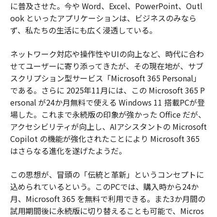
に普及させた。今や Word、Excel、PowerPoint、Outl
ook といったアプリケーションは、ビジネスのみなら
ず、私たちの生活にも広く浸透している。
ネットワーク対応や操作性やUIの向上など、時代に合わ
せてユーザーに寄り添ってきたが、その現在地が、サブ
スクリプション型サービス「Microsoft 365 Personal」
である。さらに 2025年11月には、この Microsoft 365 P
ersonal が24か月無料で使える Windows 11 搭載PCが登
場した。これまで永続版の印象が強かった Office だが、
アクセシビリティが向上し、AIアシスタントの Microsoft
Copilot の機能が強化されたことにより Microsoft 365
はさらなる進化を遂げたようだ。
この思想が、冒頭の「伝統と革新」というコンセプトに
込められているという。このPCでは、購入時から24か
月、Microsoft 365 を無料で利用できる。また3か月間の
試用期間後に永続版に切り替えることも可能で、Micros