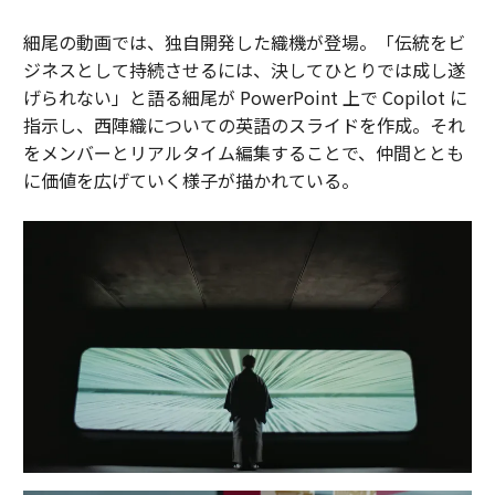
細尾の動画では、独自開発した織機が登場。「伝統をビ
ジネスとして持続させるには、決してひとりでは成し遂
げられない」と語る細尾が PowerPoint 上で Copilot に
指示し、西陣織についての英語のスライドを作成。それ
をメンバーとリアルタイム編集することで、仲間ととも
に価値を広げていく様子が描かれている。