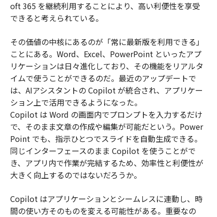
oft 365 を継続利用することにより、高い利便性を享受
できると考えられている。
その価値の中核にあるのが「常に最新版を利用できる」
ことにある。Word、Excel、PowerPoint といったアプ
リケーションは日々進化しており、その機能をリアルタ
イムで使うことができるのだ。最近のアップデートで
は、AIアシスタントの Copilot が統合され、アプリケー
ション上で活用できるようになった。
Copilot は Word の画面内でプロンプトを入力するだけ
で、そのまま文章の作成や編集が可能だという。Power
Point でも、指示ひとつでスライドを自動生成できる。
同じインターフェースのまま Copilot を使うことがで
き、アプリ内で作業が完結するため、効率性と利便性が
大きく向上するのではないだろうか。
Copilot はアプリケーションとシームレスに連動し、時
間の使い方そのものを変える可能性がある。重要なの