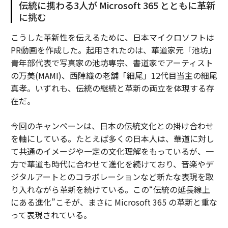
伝統に携わる3人が Microsoft 365 とともに革新
に挑む
こうした革新性を伝えるために、日本マイクロソフトは
PR動画を作成した。起用されたのは、華道家元「池坊」
青年部代表で写真家の池坊専宗、書道家でアーティスト
の万美(MAMI)、西陣織の老舗「細尾」12代目当主の細尾
真孝。いずれも、伝統の継続と革新の両立を体現する存
在だ。
今回のキャンペーンは、日本の伝統文化との掛け合わせ
を軸にしている。たとえば多くの日本人は、華道に対し
て共通のイメージや一定の文化理解をもっているが、一
方で華道も時代に合わせて進化を続けており、音楽やデ
ジタルアートとのコラボレーションなど新たな表現を取
り入れながら革新を続けている。この“伝統の延長線上
にある進化”こそが、まさに Microsoft 365 の革新と重な
って表現されている。