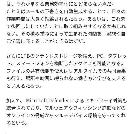
は、それが単なる業務効率化にとどまらない点だ。
たとえばメールの下書きを自動生成することで、日々の
作業時間は大きく短縮されるだろう。あるいは、これま
で後回しにしていたことに取り組みやすくなるかもしれ
ない。その積み重ねによって生まれた時間を、家族や自
己学習に充てることができるはずだ。
さらに1TBのクラウドストレージを備え、PC、タブレッ
ト、スマートフォンを横断したアクセスも可能となる。
ファイルの共有機能を使えばリアルタイムでの共同編集
も行え、場所や時間に縛られない働き方と学びを支える
といえるだろう。
加えて、 Microsoft Defender によるセキュリティ対策も
統合されており、マルウェアやフィッシング詐欺などの
オンラインの脅威からマルチデバイス環境を守ってくれ
るという。