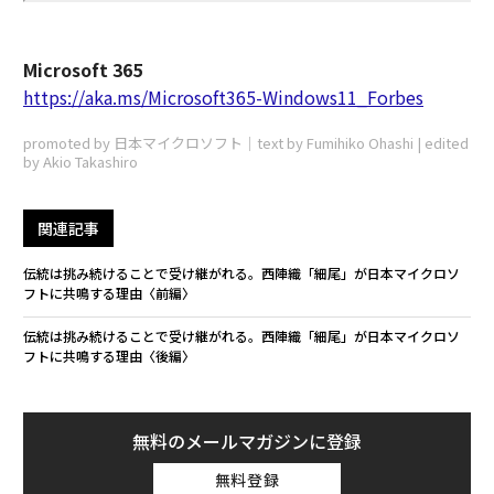
Microsoft 365
https://aka.ms/Microsoft365-Windows11_Forbes
promoted by 日本マイクロソフト｜text by Fumihiko Ohashi | edited
by Akio Takashiro
関連記事
伝統は挑み続けることで受け継がれる。西陣織「細尾」が日本マイクロソ
フトに共鳴する理由〈前編〉
伝統は挑み続けることで受け継がれる。西陣織「細尾」が日本マイクロソ
フトに共鳴する理由〈後編〉
無料のメールマガジンに登録
無料登録