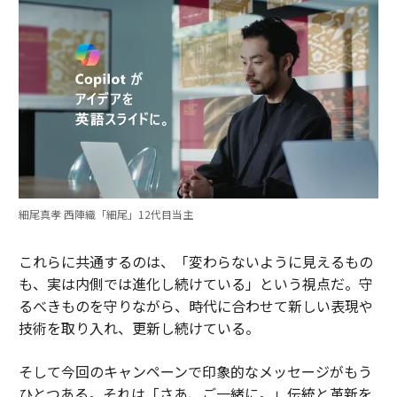
細尾真孝 西陣織「細尾」12代目当主
これらに共通するのは、「変わらないように見えるもの
も、実は内側では進化し続けている」という視点だ。守
るべきものを守りながら、時代に合わせて新しい表現や
技術を取り入れ、更新し続けている。
そして今回のキャンペーンで印象的なメッセージがもう
ひとつある。それは「さあ、ご一緒に。」伝統と革新を