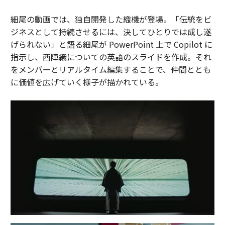
細尾の動画では、独自開発した織機が登場。「伝統をビ
ジネスとして持続させるには、決してひとりでは成し遂
げられない」と語る細尾が PowerPoint 上で Copilot に
指示し、西陣織についての英語のスライドを作成。それ
をメンバーとリアルタイム編集することで、仲間ととも
に価値を広げていく様子が描かれている。