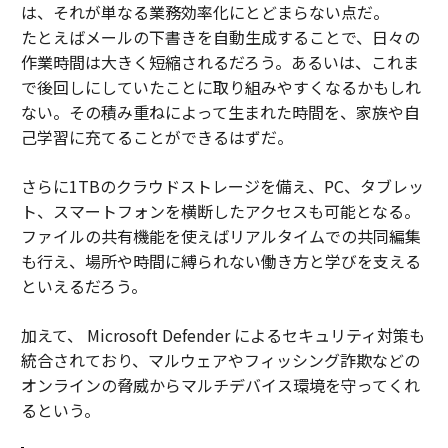
は、それが単なる業務効率化にとどまらない点だ。
たとえばメールの下書きを自動生成することで、日々の
作業時間は大きく短縮されるだろう。あるいは、これま
で後回しにしていたことに取り組みやすくなるかもしれ
ない。その積み重ねによって生まれた時間を、家族や自
己学習に充てることができるはずだ。
さらに1TBのクラウドストレージを備え、PC、タブレッ
ト、スマートフォンを横断したアクセスも可能となる。
ファイルの共有機能を使えばリアルタイムでの共同編集
も行え、場所や時間に縛られない働き方と学びを支える
といえるだろう。
加えて、 Microsoft Defender によるセキュリティ対策も
統合されており、マルウェアやフィッシング詐欺などの
オンラインの脅威からマルチデバイス環境を守ってくれ
るという。