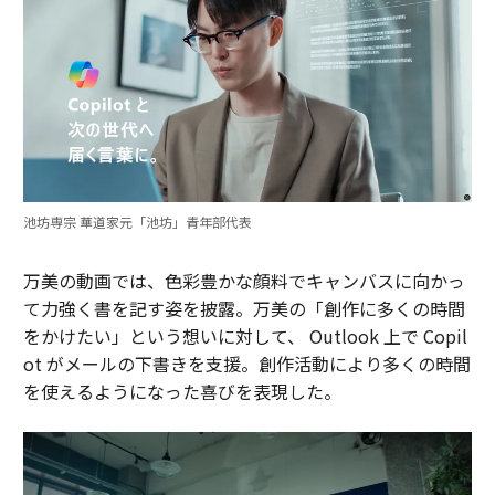
池坊専宗 華道家元「池坊」青年部代表
万美の動画では、色彩豊かな顔料でキャンバスに向かっ
て力強く書を記す姿を披露。万美の「創作に多くの時間
をかけたい」という想いに対して、 Outlook 上で Copil
ot がメールの下書きを支援。創作活動により多くの時間
を使えるようになった喜びを表現した。