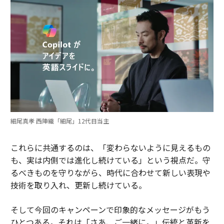
細尾真孝 西陣織「細尾」12代目当主
これらに共通するのは、「変わらないように見えるもの
も、実は内側では進化し続けている」という視点だ。守
るべきものを守りながら、時代に合わせて新しい表現や
技術を取り入れ、更新し続けている。
そして今回のキャンペーンで印象的なメッセージがもう
ひとつある。それは「さあ、ご一緒に。」伝統と革新を