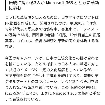
伝統に携わる3人が Microsoft 365 とともに革新
に挑む
こうした革新性を伝えるために、日本マイクロソフトは
PR動画を作成した。起用されたのは、華道家元「池坊」
青年部代表で写真家の池坊専宗、書道家でアーティスト
の万美(MAMI)、西陣織の老舗「細尾」12代目当主の細尾
真孝。いずれも、伝統の継続と革新の両立を体現する存
在だ。
今回のキャンペーンは、日本の伝統文化との掛け合わせ
を軸にしている。たとえば多くの日本人は、華道に対し
て共通のイメージや一定の文化理解をもっているが、一
方で華道も時代に合わせて進化を続けており、音楽やデ
ジタルアートとのコラボレーションなど新たな表現を取
り入れながら革新を続けている。この“伝統の延長線上
にある進化”こそが、まさに Microsoft 365 の革新と重な
って表現されている。