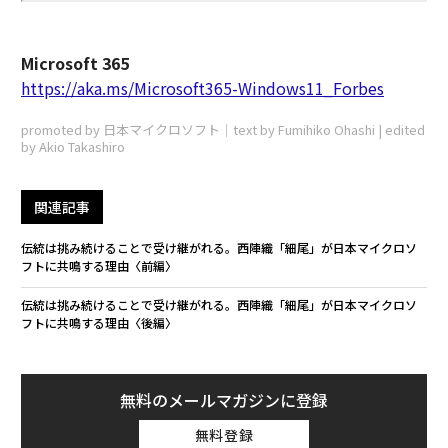
Microsoft 365
https://aka.ms/Microsoft365-Windows11_Forbes
promoted by 日本マイクロソフト｜text by Fumihiko Ohashi | edited
by Akio Takashiro
関連記事
伝統は挑み続けることで受け継がれる。西陣織「細尾」が日本マイクロソ
フトに共鳴する理由〈前編〉
伝統は挑み続けることで受け継がれる。西陣織「細尾」が日本マイクロソ
フトに共鳴する理由〈後編〉
無料のメールマガジンに登録
無料登録