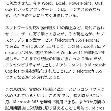
に普及させた。今や Word、Excel、PowerPoint、Outl
ook といったアプリケーションは、ビジネスのみなら
ず、私たちの生活にも広く浸透している。
ネットワーク対応や操作性やUIの向上など、時代に合わ
せてユーザーに寄り添ってきたが、その現在地が、サブ
スクリプション型サービス「Microsoft 365 Personal」
である。さらに 2025年11月には、この Microsoft 365 P
ersonal が24か月無料で使える Windows 11 搭載PCが登
場した。これまで永続版の印象が強かった Office だが、
アクセシビリティが向上し、AIアシスタントの Microsoft
Copilot の機能が強化されたことにより Microsoft 365
はさらなる進化を遂げたようだ。
この思想が、冒頭の「伝統と革新」というコンセプトに
込められているという。このPCでは、購入時から24か
月、Microsoft 365 を無料で利用できる。また3か月間の
試用期間後に永続版に切り替えることも可能で、Micros