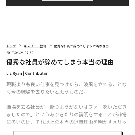
トップ
キャリア・教育
優秀な社員が辞めてしまう本当の理由
2017.04.24 07:30
優秀な社員が辞めてしまう本当の理由
Liz Ryan | Contributor
現職よりも良い仕事を見つけたら、波風を立てることな
く今の職場を去りたいと思うものだ。
職場を去る社員が「断りようがないオファーをいただき
ましたので」というありきたりの説明をすることが非常
に多いのは、それ以上の本当の退職理由を明かすメリッ
トが全くないからだ。