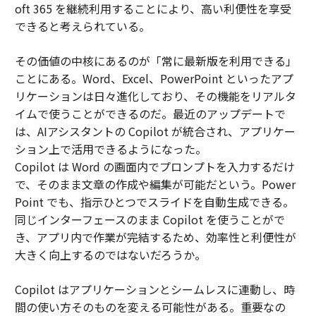
oft 365 を継続利用することにより、高い利便性を享受
できると考えられている。
その価値の中核にあるのが「常に最新版を利用できる」
ことにある。Word、Excel、PowerPoint といったアプ
リケーションは日々進化しており、その機能をリアルタ
イムで使うことができるのだ。最近のアップデートで
は、AIアシスタントの Copilot が統合され、アプリケー
ション上で活用できるようになった。
Copilot は Word の画面内でプロンプトを入力するだけ
で、そのまま文章の作成や編集が可能だという。Power
Point でも、指示ひとつでスライドを自動生成できる。
同じインターフェースのまま Copilot を使うことがで
き、アプリ内で作業が完結するため、効率性と利便性が
大きく向上するのではないだろうか。
Copilot はアプリケーションとシームレスに連動し、時
間の使い方そのものを変える可能性がある。重要なの