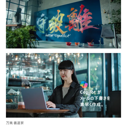
万美 書道家