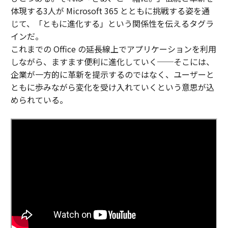
体現する3人が Microsoft 365 とともに挑戦する姿を通
じて、「ともに進化する」という関係性を伝えるタグラ
インだ。
これまでの Office の延長線上でアプリケーションを利用
しながら、ますます便利に進化していく──そこには、
企業が一方的に革新を提示するのではなく、ユーザーと
ともに歩みながら変化を受け入れていくという意思が込
められている。