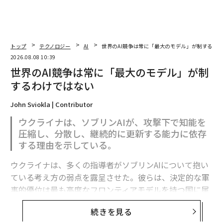
トップ
テクノロジー
AI
世界のAI競争は常に「最大のモデル」が制するわ
2026.08.08 10:39
世界のAI競争は常に「最大のモデル」が制
するわけではない
John Sviokla | Contributor
ウクライナは、ソブリンAIが、攻撃下で知能を
圧縮し、分散し、継続的に更新する能力に依存
する理由を示している。
ウクライナは、多くの指導者がソブリンAIについて抱い
ている考え方の弱点を露呈させた。彼らは、決定的な軍
事的優位は最も高度なフロンティアモデルを持つ国に属
すると想定している。
続きを見る