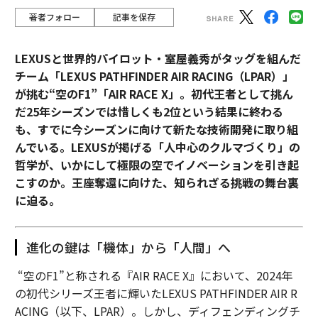
著者フォロー
記事を保存
LEXUSと世界的パイロット・室屋義秀がタッグを組んだ
チーム「LEXUS PATHFINDER AIR RACING（LPAR）」
が挑む“空のF1”「AIR RACE X」。初代王者として挑ん
だ25年シーズンでは惜しくも2位という結果に終わる
も、すでに今シーズンに向けて新たな技術開発に取り組
んでいる。LEXUSが掲げる「人中心のクルマづくり」の
哲学が、いかにして極限の空でイノベーションを引き起
こすのか。王座奪還に向けた、知られざる挑戦の舞台裏
に迫る。
進化の鍵は「機体」から「人間」へ
“空のF1”と称される『AIR RACE X』において、2024年
の初代シリーズ王者に輝いたLEXUS PATHFINDER AIR R
ACING（以下、LPAR）。しかし、ディフェンディングチ