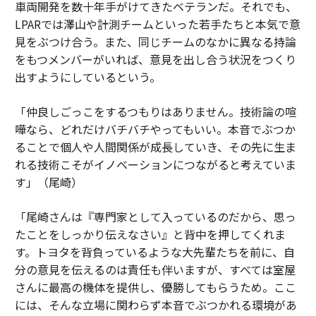
車両開発を数十年手がけてきたベテランだ。それでも、
LPARでは澤山や計測チームといった若手たちと本気で意
見をぶつけ合う。また、同じチームのなかに異なる持論
をもつメンバーがいれば、意見を出し合う状況をつくり
出すようにしているという。
「仲良しごっこをするつもりはありません。技術論の喧
嘩なら、どれだけバチバチやってもいい。本音でぶつか
ることで個人や人間関係が成長していき、その先に生ま
れる技術こそがイノベーションにつながると考えていま
す」（尾崎）
「尾崎さんは『専門家として入っているのだから、思っ
たことをしっかり伝えなさい』と背中を押してくれま
す。トヨタを背負っているような大先輩たちを前に、自
分の意見を伝えるのは責任も伴いますが、すべては室屋
さんに最高の機体を提供し、優勝してもらうため。ここ
には、そんな立場に関わらず本音でぶつかれる環境があ