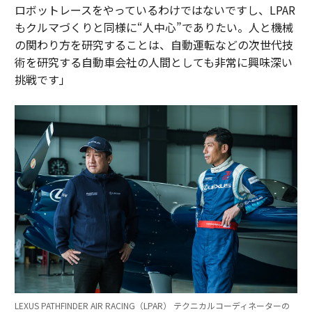
ロボットレースをやっているわけではないですし、LPAR
もクルマづくりと同様に“人中心”でありたい。人と機械
の関わり方を研究することは、自動運転などの次世代技
術を研究する自動車会社の人間としても非常に興味深い
挑戦です」
LEXUS PATHFINDER AIR RACING（LPAR） テクニカルコーディネーターの