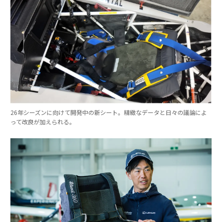
26年シーズンに向けて開発中の新シート。精緻なデータと日々の議論によ
って改良が加えられる。