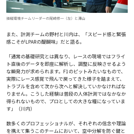
操縦環境チームリーダーの尾崎修一（左）と澤山
また、計測チームの野村と川内は、「スピード感と緊張
感こそがLPARの醍醐味」だと語る。
「通常の基礎研究とは異なり、レースの現場ではフライ
ト直後のデータを即座に解析し、調整に反映させるよう
な瞬発力が求められます。F1のピットみたいなもので、
実際にレース感覚で飛んで戻ってきた様子を踏まえて、
トラブルを含めて次から次へと解決していかなければな
りません。こうした経験は普段の人体計測ではなかなか
得られないもので、プロとしての大きな糧になっていま
す」（川内）
数多くのプロフェッショナルが、それぞれの信念や理論
を携えて集うこのチームにおいて、空中分解を防ぐ鍵と