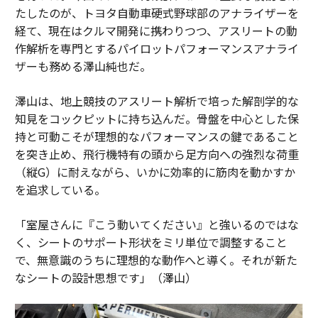
たしたのが、トヨタ自動車硬式野球部のアナライザーを
経て、現在はクルマ開発に携わりつつ、アスリートの動
作解析を専門とするパイロットパフォーマンスアナライ
ザーも務める澤山純也だ。
澤山は、地上競技のアスリート解析で培った解剖学的な
知見をコックピットに持ち込んだ。骨盤を中心とした保
持と可動こそが理想的なパフォーマンスの鍵であること
を突き止め、飛行機特有の頭から足方向への強烈な荷重
（縦G）に耐えながら、いかに効率的に筋肉を動かすか
を追求している。
「室屋さんに『こう動いてください』と強いるのではな
く、シートのサポート形状をミリ単位で調整すること
で、無意識のうちに理想的な動作へと導く。それが新た
なシートの設計思想です」（澤山）