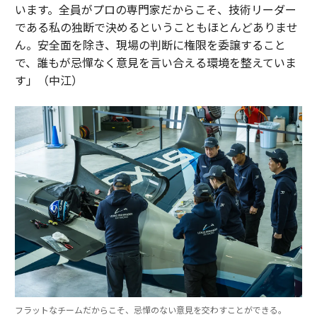
います。全員がプロの専門家だからこそ、技術リーダー
である私の独断で決めるということもほとんどありませ
ん。安全面を除き、現場の判断に権限を委譲すること
で、誰もが忌憚なく意見を言い合える環境を整えていま
す」（中江）
フラットなチームだからこそ、忌憚のない意見を交わすことができる。