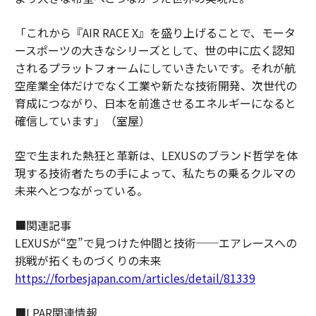
「これから『AIR RACE X』を盛り上げることで、モータ
ースポーツの大きなシリーズとして、世の中に広く認知
されるプラットフォームにしていきたいです。それが航
空産業全体だけでなく工業や新たな技術開発、次世代の
育成につながり、日本を前進させるエネルギーになると
確信しています」（室屋）
空で生まれた熱狂と革新は、LEXUSのブランド哲学を体
現する技術者たちの手によって、私たちの乗るクルマの
未来へとつながっている。
■関連記事
LEXUSが“空”で見つけた仲間と技術──エアレースへの
挑戦が拓くものづくりの未来
https://forbesjapan.com/articles/detail/81339
■LPAR関連情報