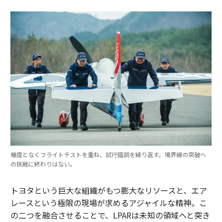
幾度となくフライトテストを重ね、試行錯誤を繰り返す。境界線の突破へ
の挑戦に終わりはない。
トヨタという巨大な組織がもつ膨大なリソースと、エア
レースという極限の現場が求めるアジャイルな精神。こ
の二つを融合させることで、LPARは未知の領域へと突き