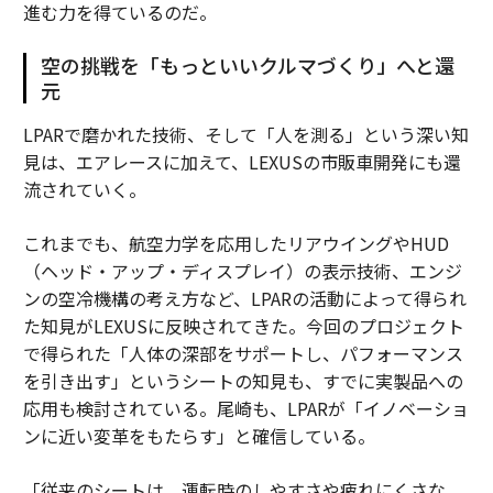
進む力を得ているのだ。
空の挑戦を「もっといいクルマづくり」へと還
元
LPARで磨かれた技術、そして「人を測る」という深い知
見は、エアレースに加えて、LEXUSの市販車開発にも還
流されていく。
これまでも、航空力学を応用したリアウイングやHUD
（ヘッド・アップ・ディスプレイ）の表示技術、エンジ
ンの空冷機構の考え方など、LPARの活動によって得られ
た知見がLEXUSに反映されてきた。今回のプロジェクト
で得られた「人体の深部をサポートし、パフォーマンス
を引き出す」というシートの知見も、すでに実製品への
応用も検討されている。尾崎も、LPARが「イノベーショ
ンに近い変革をもたらす」と確信している。
「従来のシートは、運転時のしやすさや疲れにくさな