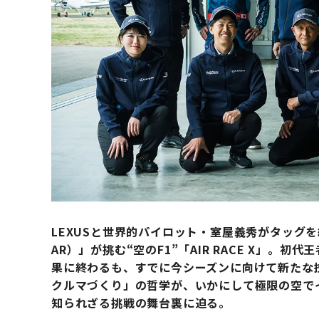
LEXUSと世界的パイロット・室屋義秀がタッグを組んだチ
AR）」が挑む“空のF1”「AIR RACE X」。
果に終わるも、すでに今シーズンに向けて新たな技
クルマづくり」の哲学が、いかにして極限の空で
知られざる挑戦の舞台裏に迫る。