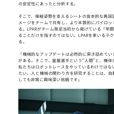
の安定性にあったと分析する。
そこで、操縦姿勢を支えるシートの抜本的な再設
メージをチームで共有し、より本質的にパイロット
る。LPARがチーム発足当初から掲げている「年
ることだけを指すのではない。LPARを率いるテ
る。
「機械的なアップデートは必然的に突き詰めてい
がある。そこで、室屋選手という“人間”と、機体
私たちはロボットレースをやっているわけではない
たい。人と機械の関わり方を研究することは、自
しても非常に興味深い挑戦です」