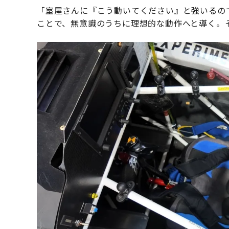
「室屋さんに『こう動いてください』と強いるの
ことで、無意識のうちに理想的な動作へと導く。