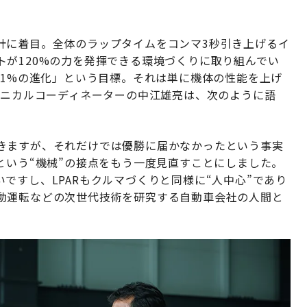
計に着目。全体のラップタイムをコンマ3秒引き上げるイ
が120%の力を発揮できる環境づくりに取り組んでい
間1%の進化」という目標。それは単に機体の性能を上げ
クニカルコーディネーターの中江雄亮は、次のように語
きますが、それだけでは優勝に届かなかったという事実
という“機械”の接点をもう一度見直すことにしました。
ですし、LPARもクルマづくりと同様に“人中心”であり
動運転などの次世代技術を研究する自動車会社の人間と