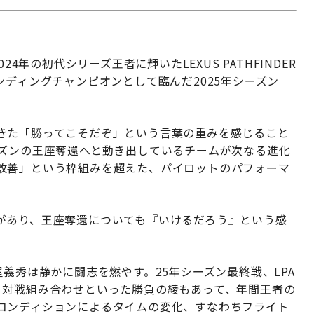
024年の初代シリーズ王者に輝いたLEXUS PATHFINDER
フェンディングチャンピオンとして臨んだ2025年シーズン
きた「勝ってこそだぞ」という言葉の重みを感じること
ーズンの王座奪還へと動き出しているチームが次なる進化
改善」という枠組みを超えた、パイロットのパフォーマ
があり、王座奪還についても『いけるだろう』という感
義秀は静かに闘志を燃やす。25年シーズン最終戦、LPA
、対戦組み合わせといった勝負の綾もあって、年間王者の
コンディションによるタイムの変化、すなわちフライト