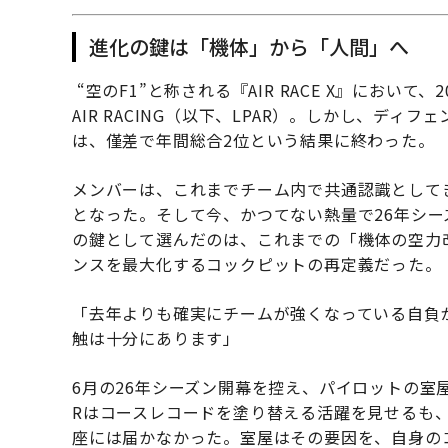
進化の鍵は「機体」から「人間」へ
“空のF1”と称される『AIR RACE X』において、2
AIR RACING（以下、LPAR）。しかし、ディ
は、僅差で年間総合2位という結果に終わった。
メンバーは、これまでチーム内で共通認識として
となった。そして今、かつてない熱量で26年シ
の鍵として選んだのは、これまでの「機体の空力
ンスを最大化するコックピットの再定義だった。
「去年よりも確実にチームが強くなっている自負
触は十分にあります」
6月の26年シーズン開幕を控え、パイロットの室屋
Rはコースレコードを塗り替える活躍を見せるも
座には届かなかった。室屋はその要因を、自身の