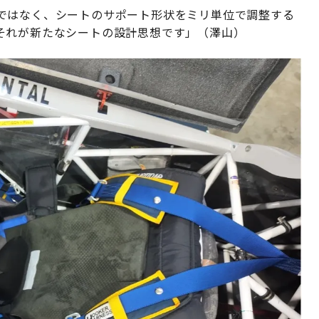
ではなく、シートのサポート形状をミリ単位で調整する
それが新たなシートの設計思想です」（澤山）