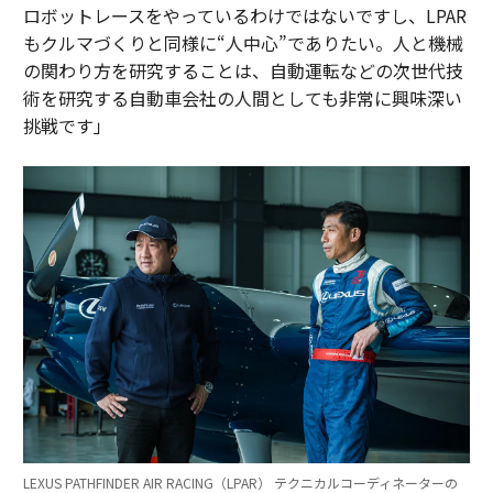
ロボットレースをやっているわけではないですし、LPAR
もクルマづくりと同様に“人中心”でありたい。人と機械
の関わり方を研究することは、自動運転などの次世代技
術を研究する自動車会社の人間としても非常に興味深い
挑戦です」
LEXUS PATHFINDER AIR RACING（LPAR） テクニカルコーディネーターの