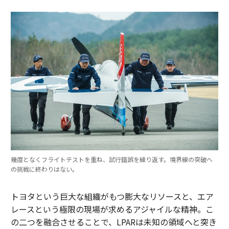
幾度となくフライトテストを重ね、試行錯誤を繰り返す。境界線の突破へ
の挑戦に終わりはない。
トヨタという巨大な組織がもつ膨大なリソースと、エア
レースという極限の現場が求めるアジャイルな精神。こ
の二つを融合させることで、LPARは未知の領域へと突き