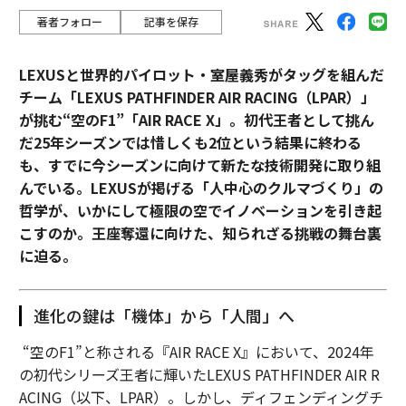
著者フォロー
記事を保存
LEXUSと世界的パイロット・室屋義秀がタッグを組んだ
チーム「LEXUS PATHFINDER AIR RACING（LPAR）」
が挑む“空のF1”「AIR RACE X」。初代王者として挑ん
だ25年シーズンでは惜しくも2位という結果に終わる
も、すでに今シーズンに向けて新たな技術開発に取り組
んでいる。LEXUSが掲げる「人中心のクルマづくり」の
哲学が、いかにして極限の空でイノベーションを引き起
こすのか。王座奪還に向けた、知られざる挑戦の舞台裏
に迫る。
進化の鍵は「機体」から「人間」へ
“空のF1”と称される『AIR RACE X』において、2024年
の初代シリーズ王者に輝いたLEXUS PATHFINDER AIR R
ACING（以下、LPAR）。しかし、ディフェンディングチ