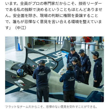
います。全員がプロの専門家だからこそ、技術リーダー
である私の独断で決めるということもほとんどありませ
ん。安全面を除き、現場の判断に権限を委譲すること
で、誰もが忌憚なく意見を言い合える環境を整えていま
す」（中江）
フラットなチームだからこそ、忌憚のない意見を交わすことができる。