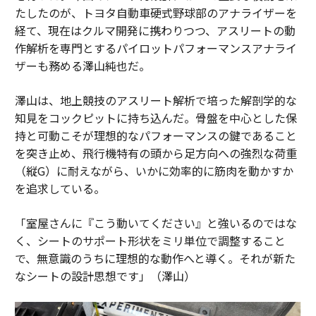
たしたのが、トヨタ自動車硬式野球部のアナライザーを
経て、現在はクルマ開発に携わりつつ、アスリートの動
作解析を専門とするパイロットパフォーマンスアナライ
ザーも務める澤山純也だ。
澤山は、地上競技のアスリート解析で培った解剖学的な
知見をコックピットに持ち込んだ。骨盤を中心とした保
持と可動こそが理想的なパフォーマンスの鍵であること
を突き止め、飛行機特有の頭から足方向への強烈な荷重
（縦G）に耐えながら、いかに効率的に筋肉を動かすか
を追求している。
「室屋さんに『こう動いてください』と強いるのではな
く、シートのサポート形状をミリ単位で調整すること
で、無意識のうちに理想的な動作へと導く。それが新た
なシートの設計思想です」（澤山）