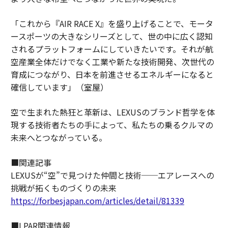
「これから『AIR RACE X』を盛り上げることで、モータ
ースポーツの大きなシリーズとして、世の中に広く認知
されるプラットフォームにしていきたいです。それが航
空産業全体だけでなく工業や新たな技術開発、次世代の
育成につながり、日本を前進させるエネルギーになると
確信しています」（室屋）
空で生まれた熱狂と革新は、LEXUSのブランド哲学を体
現する技術者たちの手によって、私たちの乗るクルマの
未来へとつながっている。
■関連記事
LEXUSが“空”で見つけた仲間と技術──エアレースへの
挑戦が拓くものづくりの未来
https://forbesjapan.com/articles/detail/81339
■LPAR関連情報