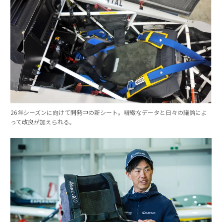
26年シーズンに向けて開発中の新シート。精緻なデータと日々の議論によ
って改良が加えられる。