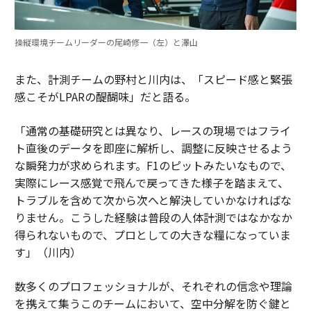
操縦環境チームリーダーの尾崎修一（左）と澤山
また、計測チームの野村と川内は、「スピード感と緊張
感こそがLPARの醍醐味」だと語る。
「通常の基礎研究とは異なり、レースの現場ではフライ
ト直後のデータを即座に解析し、調整に反映させるよう
な瞬発力が求められます。F1のピットみたいなもので、
実際にレース感覚で飛んで戻ってきた様子を踏まえて、
トラブルを含めて次から次へと解決していかなければな
りません。こうした経験は普段の人体計測ではなかなか
得られないもので、プロとしての大きな糧になっていま
す」（川内）
数多くのプロフェッショナルが、それぞれの信念や理論
を携えて集うこのチームにおいて、空中分解を防ぐ鍵と