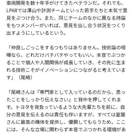
車両開発を数十年手がけてきたベテランだ。それでも、
LPARでは澤山や計測チームといった若手たちと本気で意
見をぶつけ合う。また、同じチームのなかに異なる持論
をもつメンバーがいれば、意見を出し合う状況をつくり
出すようにしているという。
「仲良しごっこをするつもりはありません。技術論の喧
嘩なら、どれだけバチバチやってもいい。本音でぶつか
ることで個人や人間関係が成長していき、その先に生ま
れる技術こそがイノベーションにつながると考えていま
す」（尾崎）
「尾崎さんは『専門家として入っているのだから、思っ
たことをしっかり伝えなさい』と背中を押してくれま
す。トヨタを背負っているような大先輩たちを前に、自
分の意見を伝えるのは責任も伴いますが、すべては室屋
さんに最高の機体を提供し、優勝してもらうため。ここ
には、そんな立場に関わらず本音でぶつかれる環境があ