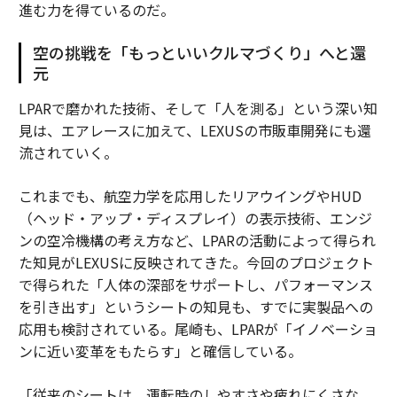
進む力を得ているのだ。
空の挑戦を「もっといいクルマづくり」へと還
元
LPARで磨かれた技術、そして「人を測る」という深い知
見は、エアレースに加えて、LEXUSの市販車開発にも還
流されていく。
これまでも、航空力学を応用したリアウイングやHUD
（ヘッド・アップ・ディスプレイ）の表示技術、エンジ
ンの空冷機構の考え方など、LPARの活動によって得られ
た知見がLEXUSに反映されてきた。今回のプロジェクト
で得られた「人体の深部をサポートし、パフォーマンス
を引き出す」というシートの知見も、すでに実製品への
応用も検討されている。尾崎も、LPARが「イノベーショ
ンに近い変革をもたらす」と確信している。
「従来のシートは、運転時のしやすさや疲れにくさな