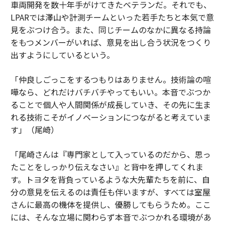
車両開発を数十年手がけてきたベテランだ。それでも、
LPARでは澤山や計測チームといった若手たちと本気で意
見をぶつけ合う。また、同じチームのなかに異なる持論
をもつメンバーがいれば、意見を出し合う状況をつくり
出すようにしているという。
「仲良しごっこをするつもりはありません。技術論の喧
嘩なら、どれだけバチバチやってもいい。本音でぶつか
ることで個人や人間関係が成長していき、その先に生ま
れる技術こそがイノベーションにつながると考えていま
す」（尾崎）
「尾崎さんは『専門家として入っているのだから、思っ
たことをしっかり伝えなさい』と背中を押してくれま
す。トヨタを背負っているような大先輩たちを前に、自
分の意見を伝えるのは責任も伴いますが、すべては室屋
さんに最高の機体を提供し、優勝してもらうため。ここ
には、そんな立場に関わらず本音でぶつかれる環境があ