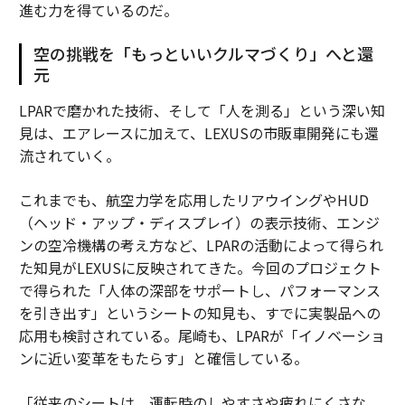
進む力を得ているのだ。
空の挑戦を「もっといいクルマづくり」へと還
元
LPARで磨かれた技術、そして「人を測る」という深い知
見は、エアレースに加えて、LEXUSの市販車開発にも還
流されていく。
これまでも、航空力学を応用したリアウイングやHUD
（ヘッド・アップ・ディスプレイ）の表示技術、エンジ
ンの空冷機構の考え方など、LPARの活動によって得られ
た知見がLEXUSに反映されてきた。今回のプロジェクト
で得られた「人体の深部をサポートし、パフォーマンス
を引き出す」というシートの知見も、すでに実製品への
応用も検討されている。尾崎も、LPARが「イノベーショ
ンに近い変革をもたらす」と確信している。
「従来のシートは、運転時のしやすさや疲れにくさな