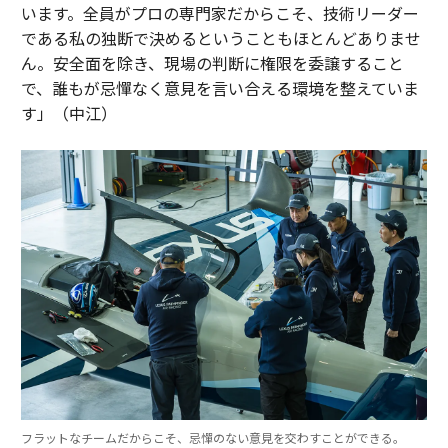
います。全員がプロの専門家だからこそ、技術リーダー
である私の独断で決めるということもほとんどありませ
ん。安全面を除き、現場の判断に権限を委譲すること
で、誰もが忌憚なく意見を言い合える環境を整えていま
す」（中江）
フラットなチームだからこそ、忌憚のない意見を交わすことができる。