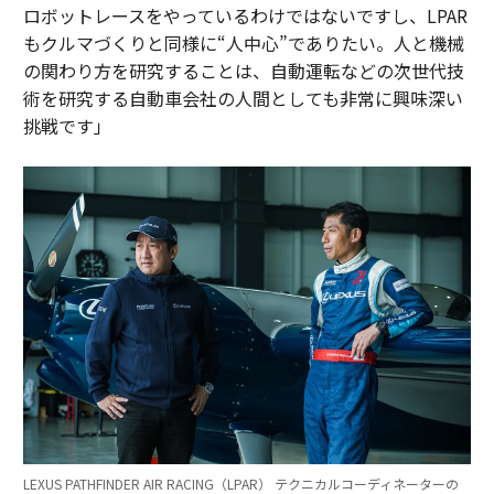
ロボットレースをやっているわけではないですし、LPAR
もクルマづくりと同様に“人中心”でありたい。人と機械
の関わり方を研究することは、自動運転などの次世代技
術を研究する自動車会社の人間としても非常に興味深い
挑戦です」
LEXUS PATHFINDER AIR RACING（LPAR） テクニカルコーディネーターの