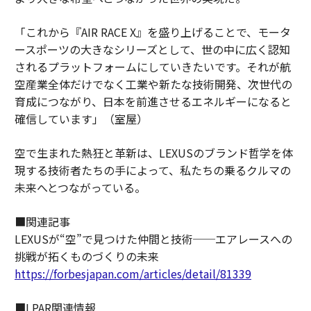
「これから『AIR RACE X』を盛り上げることで、モータ
ースポーツの大きなシリーズとして、世の中に広く認知
されるプラットフォームにしていきたいです。それが航
空産業全体だけでなく工業や新たな技術開発、次世代の
育成につながり、日本を前進させるエネルギーになると
確信しています」（室屋）
空で生まれた熱狂と革新は、LEXUSのブランド哲学を体
現する技術者たちの手によって、私たちの乗るクルマの
未来へとつながっている。
■関連記事
LEXUSが“空”で見つけた仲間と技術──エアレースへの
挑戦が拓くものづくりの未来
https://forbesjapan.com/articles/detail/81339
■LPAR関連情報