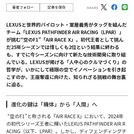
著者フォロー
記事を保存
LEXUSと世界的パイロット・室屋義秀がタッグを組んだ
チーム「LEXUS PATHFINDER AIR RACING（LPAR）」
が挑む“空のF1”「AIR RACE X」。初代王者として挑ん
だ25年シーズンでは惜しくも2位という結果に終わる
も、すでに今シーズンに向けて新たな技術開発に取り組
んでいる。LEXUSが掲げる「人中心のクルマづくり」の
哲学が、いかにして極限の空でイノベーションを引き起
こすのか。王座奪還に向けた、知られざる挑戦の舞台裏
に迫る。
進化の鍵は「機体」から「人間」へ
“空のF1”と称される『AIR RACE X』において、2024年
の初代シリーズ王者に輝いたLEXUS PATHFINDER AIR R
ACING（以下、LPAR）。しかし、ディフェンディングチ