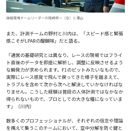
操縦環境チームリーダーの尾崎修一（左）と澤山
また、計測チームの野村と川内は、「スピード感と緊張
感こそがLPARの醍醐味」だと語る。
「通常の基礎研究とは異なり、レースの現場ではフライ
ト直後のデータを即座に解析し、調整に反映させるよう
な瞬発力が求められます。F1のピットみたいなもので、
実際にレース感覚で飛んで戻ってきた様子を踏まえて、
トラブルを含めて次から次へと解決していかなければな
りません。こうした経験は普段の人体計測ではなかなか
得られないもので、プロとしての大きな糧になっていま
す」（川内）
数多くのプロフェッショナルが、それぞれの信念や理論
を携えて集うこのチームにおいて、空中分解を防ぐ鍵と