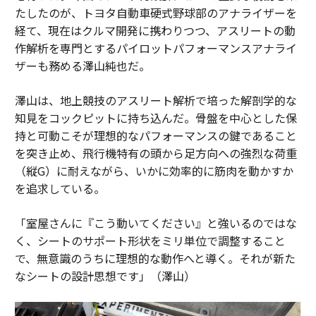
たしたのが、トヨタ自動車硬式野球部のアナライザーを
経て、現在はクルマ開発に携わりつつ、アスリートの動
作解析を専門とするパイロットパフォーマンスアナライ
ザーも務める澤山純也だ。
澤山は、地上競技のアスリート解析で培った解剖学的な
知見をコックピットに持ち込んだ。骨盤を中心とした保
持と可動こそが理想的なパフォーマンスの鍵であること
を突き止め、飛行機特有の頭から足方向への強烈な荷重
（縦G）に耐えながら、いかに効率的に筋肉を動かすか
を追求している。
「室屋さんに『こう動いてください』と強いるのではな
く、シートのサポート形状をミリ単位で調整すること
で、無意識のうちに理想的な動作へと導く。それが新た
なシートの設計思想です」（澤山）