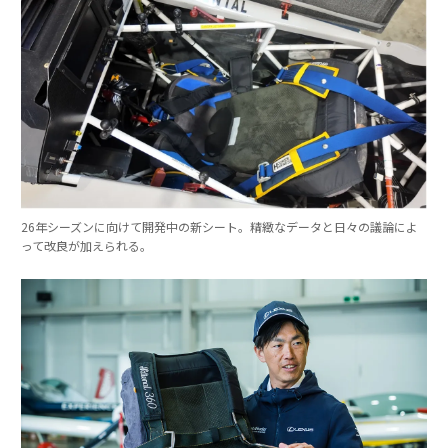
26年シーズンに向けて開発中の新シート。精緻なデータと日々の議論によ
って改良が加えられる。