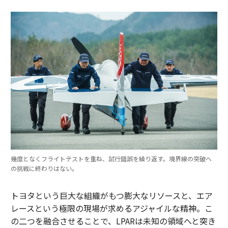
幾度となくフライトテストを重ね、試行錯誤を繰り返す。境界線の突破へ
の挑戦に終わりはない。
トヨタという巨大な組織がもつ膨大なリソースと、エア
レースという極限の現場が求めるアジャイルな精神。こ
の二つを融合させることで、LPARは未知の領域へと突き