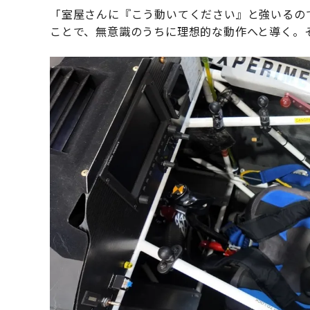
「室屋さんに『こう動いてください』と強いるの
ことで、無意識のうちに理想的な動作へと導く。