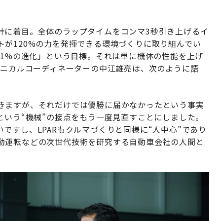
計に着目。全体のラップタイムをコンマ3秒引き上げるイ
が120%の力を発揮できる環境づくりに取り組んでい
間1%の進化」という目標。それは単に機体の性能を上げ
クニカルコーディネーターの中江雄亮は、次のように語
きますが、それだけでは優勝に届かなかったという事実
という“機械”の接点をもう一度見直すことにしました。
ですし、LPARもクルマづくりと同様に“人中心”であり
動運転などの次世代技術を研究する自動車会社の人間と