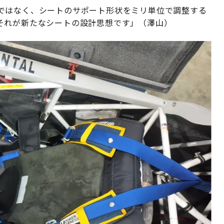
ではなく、シートのサポート形状をミリ単位で調整する
それが新たなシートの設計思想です」（澤山）