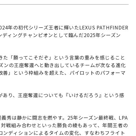
024年の初代シリーズ王者に輝いたLEXUS PATHFINDER
フェンディングチャンピオンとして臨んだ2025年シーズン
きた「勝ってこそだぞ」という言葉の重みを感じること
ーズンの王座奪還へと動き出しているチームが次なる進化
改善」という枠組みを超えた、パイロットのパフォーマ
があり、王座奪還についても『いけるだろう』という感
義秀は静かに闘志を燃やす。25年シーズン最終戦、LPA
、対戦組み合わせといった勝負の綾もあって、年間王者の
コンディションによるタイムの変化、すなわちフライト