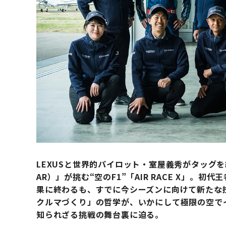
LEXUSと世界的パイロット・室屋義秀がタッグを組んだチ
AR）」が挑む“空のF1”「AIR RACE X」。
果に終わるも、すでに今シーズンに向けて新たな技
クルマづくり」の哲学が、いかにして極限の空で
知られざる挑戦の舞台裏に迫る。