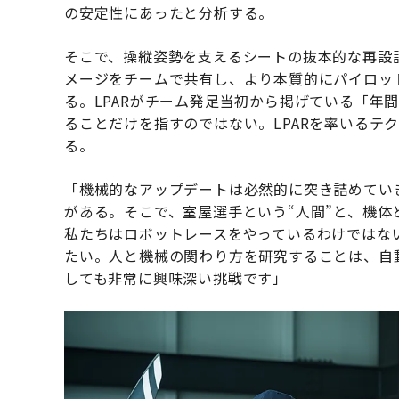
の安定性にあったと分析する。
そこで、操縦姿勢を支えるシートの抜本的な再設
メージをチームで共有し、より本質的にパイロット
る。LPARがチーム発足当初から掲げている「年
ることだけを指すのではない。LPARを率いるテ
る。
「機械的なアップデートは必然的に突き詰めてい
がある。そこで、室屋選手という“人間”と、機体
私たちはロボットレースをやっているわけではない
たい。人と機械の関わり方を研究することは、自
しても非常に興味深い挑戦です」