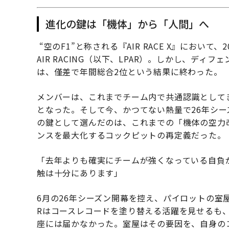
進化の鍵は「機体」から「人間」へ
“空のF1”と称される『AIR RACE X』において、2
AIR RACING（以下、LPAR）。しかし、ディ
は、僅差で年間総合2位という結果に終わった。
メンバーは、これまでチーム内で共通認識として
となった。そして今、かつてない熱量で26年シ
の鍵として選んだのは、これまでの「機体の空力
ンスを最大化するコックピットの再定義だった。
「去年よりも確実にチームが強くなっている自負
触は十分にあります」
6月の26年シーズン開幕を控え、パイロットの室屋
Rはコースレコードを塗り替える活躍を見せるも
座には届かなかった。室屋はその要因を、自身の