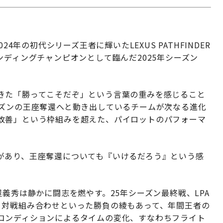
024年の初代シリーズ王者に輝いたLEXUS PATHFINDER
フェンディングチャンピオンとして臨んだ2025年シーズン
きた「勝ってこそだぞ」という言葉の重みを感じること
ーズンの王座奪還へと動き出しているチームが次なる進化
改善」という枠組みを超えた、パイロットのパフォーマ
があり、王座奪還についても『いけるだろう』という感
義秀は静かに闘志を燃やす。25年シーズン最終戦、LPA
、対戦組み合わせといった勝負の綾もあって、年間王者の
コンディションによるタイムの変化、すなわちフライト