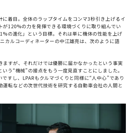
計に着目。全体のラップタイムをコンマ3秒引き上げるイ
が120%の力を発揮できる環境づくりに取り組んでい
間1%の進化」という目標。それは単に機体の性能を上げ
クニカルコーディネーターの中江雄亮は、次のように語
きますが、それだけでは優勝に届かなかったという事実
という“機械”の接点をもう一度見直すことにしました。
ですし、LPARもクルマづくりと同様に“人中心”であり
動運転などの次世代技術を研究する自動車会社の人間と