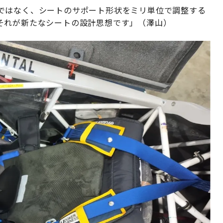
ではなく、シートのサポート形状をミリ単位で調整する
それが新たなシートの設計思想です」（澤山）