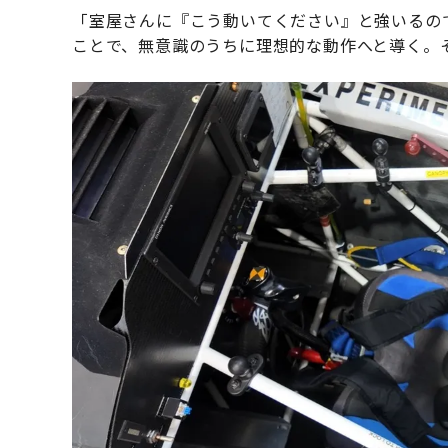
「室屋さんに『こう動いてください』と強いるの
ことで、無意識のうちに理想的な動作へと導く。