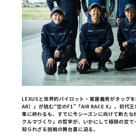
LEXUSと世界的パイロット・室屋義秀がタッグを組んだチ
AR）」が挑む“空のF1”「AIR RACE X」。
果に終わるも、すでに今シーズンに向けて新たな技
クルマづくり」の哲学が、いかにして極限の空で
知られざる挑戦の舞台裏に迫る。