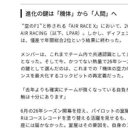
進化の鍵は「機体」から「人間」へ
“空のF1”と称される『AIR RACE X』において、2
AIR RACING（以下、LPAR）。しかし、ディ
は、僅差で年間総合2位という結果に終わった。
メンバーは、これまでチーム内で共通認識として
となった。そして今、かつてない熱量で26年シ
の鍵として選んだのは、これまでの「機体の空力
ンスを最大化するコックピットの再定義だった。
「去年よりも確実にチームが強くなっている自負
触は十分にあります」
6月の26年シーズン開幕を控え、パイロットの室屋
Rはコースレコードを塗り替える活躍を見せるも
座には届かなかった。室屋はその要因を、自身の