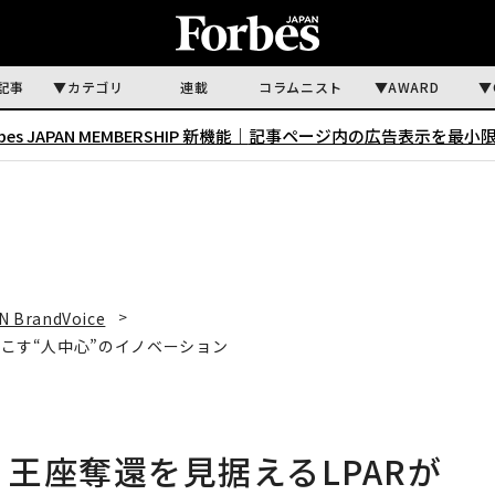
記事
カテゴリ
連載
コラムニスト
AWARD
rbes JAPAN MEMBERSHIP 新機能｜
記事ページ内の広告表示を最小
N BrandVoice
起こす“人中心”のイノベーション
 王座奪還を見据えるLPARが