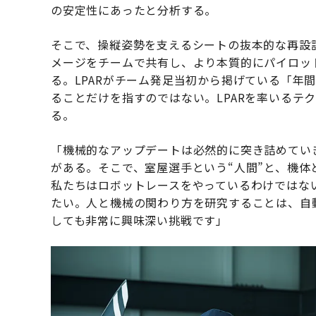
の安定性にあったと分析する。
そこで、操縦姿勢を支えるシートの抜本的な再設
メージをチームで共有し、より本質的にパイロット
る。LPARがチーム発足当初から掲げている「年
ることだけを指すのではない。LPARを率いるテ
る。
「機械的なアップデートは必然的に突き詰めてい
がある。そこで、室屋選手という“人間”と、機体
私たちはロボットレースをやっているわけではない
たい。人と機械の関わり方を研究することは、自
しても非常に興味深い挑戦です」