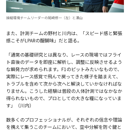
操縦環境チームリーダーの尾崎修一（左）と澤山
また、計測チームの野村と川内は、「スピード感と緊張
感こそがLPARの醍醐味」だと語る。
「通常の基礎研究とは異なり、レースの現場ではフライ
ト直後のデータを即座に解析し、調整に反映させるよう
な瞬発力が求められます。F1のピットみたいなもので、
実際にレース感覚で飛んで戻ってきた様子を踏まえて、
トラブルを含めて次から次へと解決していかなければな
りません。こうした経験は普段の人体計測ではなかなか
得られないもので、プロとしての大きな糧になっていま
す」（川内）
数多くのプロフェッショナルが、それぞれの信念や理論
を携えて集うこのチームにおいて、空中分解を防ぐ鍵と