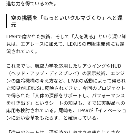
進む力を得ているのだ。
空の挑戦を「もっといいクルマづくり」へと還
元
LPARで磨かれた技術、そして「人を測る」という深い知
見は、エアレースに加えて、LEXUSの市販車開発にも還
流されていく。
これまでも、航空力学を応用したリアウイングやHUD
（ヘッド・アップ・ディスプレイ）の表示技術、エンジ
ンの空冷機構の考え方など、LPARの活動によって得られ
た知見がLEXUSに反映されてきた。今回のプロジェクト
で得られた「人体の深部をサポートし、パフォーマンス
を引き出す」というシートの知見も、すでに実製品への
応用も検討されている。尾崎も、LPARが「イノベーショ
ンに近い変革をもたらす」と確信している。
「従来のシートは、運転時のしやすさや疲れにくさな