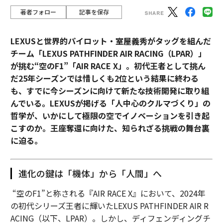
著者フォロー
記事を保存
LEXUSと世界的パイロット・室屋義秀がタッグを組んだ
チーム「LEXUS PATHFINDER AIR RACING（LPAR）」
が挑む“空のF1”「AIR RACE X」。初代王者として挑ん
だ25年シーズンでは惜しくも2位という結果に終わる
も、すでに今シーズンに向けて新たな技術開発に取り組
んでいる。LEXUSが掲げる「人中心のクルマづくり」の
哲学が、いかにして極限の空でイノベーションを引き起
こすのか。王座奪還に向けた、知られざる挑戦の舞台裏
に迫る。
進化の鍵は「機体」から「人間」へ
“空のF1”と称される『AIR RACE X』において、2024年
の初代シリーズ王者に輝いたLEXUS PATHFINDER AIR R
ACING（以下、LPAR）。しかし、ディフェンディングチ