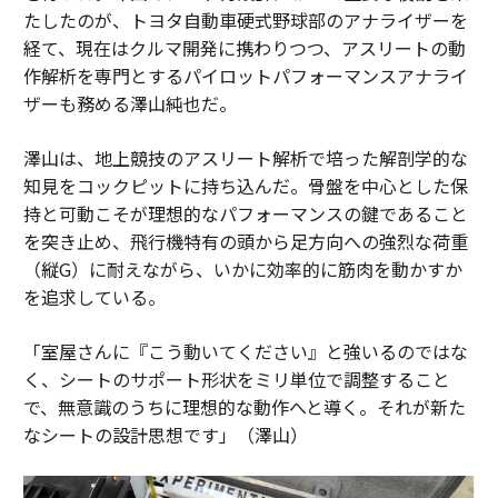
たしたのが、トヨタ自動車硬式野球部のアナライザーを
経て、現在はクルマ開発に携わりつつ、アスリートの動
作解析を専門とするパイロットパフォーマンスアナライ
ザーも務める澤山純也だ。
澤山は、地上競技のアスリート解析で培った解剖学的な
知見をコックピットに持ち込んだ。骨盤を中心とした保
持と可動こそが理想的なパフォーマンスの鍵であること
を突き止め、飛行機特有の頭から足方向への強烈な荷重
（縦G）に耐えながら、いかに効率的に筋肉を動かすか
を追求している。
「室屋さんに『こう動いてください』と強いるのではな
く、シートのサポート形状をミリ単位で調整すること
で、無意識のうちに理想的な動作へと導く。それが新た
なシートの設計思想です」（澤山）