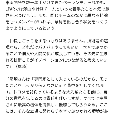
車両開発を数十年手がけてきたベテランだ。それでも、
LPARでは澤山や計測チームといった若手たちと本気で意
見をぶつけ合う。また、同じチームのなかに異なる持論
をもつメンバーがいれば、意見を出し合う状況をつくり
出すようにしているという。
「仲良しごっこをするつもりはありません。技術論の喧
嘩なら、どれだけバチバチやってもいい。本音でぶつか
ることで個人や人間関係が成長していき、その先に生ま
れる技術こそがイノベーションにつながると考えていま
す」（尾崎）
「尾崎さんは『専門家として入っているのだから、思っ
たことをしっかり伝えなさい』と背中を押してくれま
す。トヨタを背負っているような大先輩たちを前に、自
分の意見を伝えるのは責任も伴いますが、すべては室屋
さんに最高の機体を提供し、優勝してもらうため。ここ
には、そんな立場に関わらず本音でぶつかれる環境があ