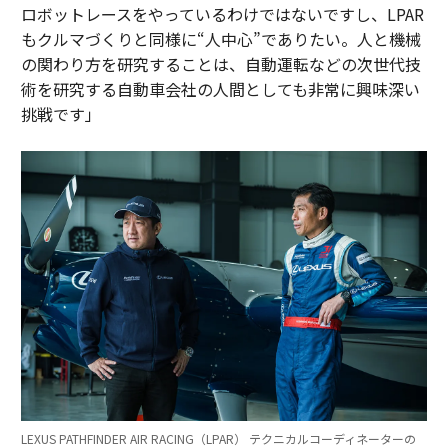
ロボットレースをやっているわけではないですし、LPAR
もクルマづくりと同様に“人中心”でありたい。人と機械
の関わり方を研究することは、自動運転などの次世代技
術を研究する自動車会社の人間としても非常に興味深い
挑戦です」
LEXUS PATHFINDER AIR RACING（LPAR） テクニカルコーディネーターの