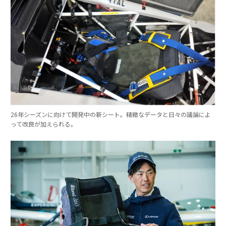
26年シーズンに向けて開発中の新シート。精緻なデータと日々の議論によ
って改良が加えられる。