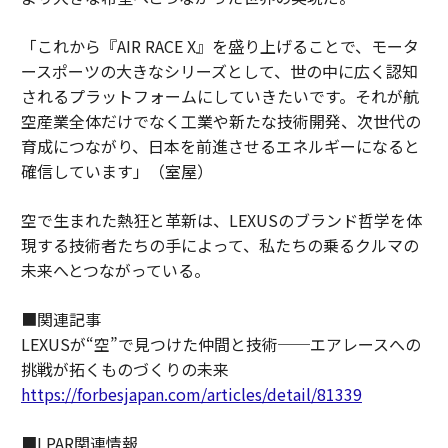
「これから『AIR RACE X』を盛り上げることで、モータ
ースポーツの大きなシリーズとして、世の中に広く認知
されるプラットフォームにしていきたいです。それが航
空産業全体だけでなく工業や新たな技術開発、次世代の
育成につながり、日本を前進させるエネルギーになると
確信しています」（室屋）
空で生まれた熱狂と革新は、LEXUSのブランド哲学を体
現する技術者たちの手によって、私たちの乗るクルマの
未来へとつながっている。
■関連記事
LEXUSが“空”で見つけた仲間と技術──エアレースへの
挑戦が拓くものづくりの未来
https://forbesjapan.com/articles/detail/81339
■LPAR関連情報