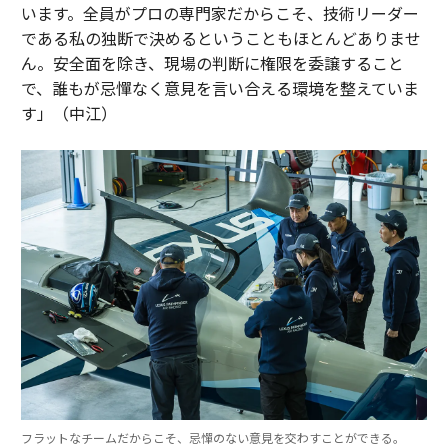
います。全員がプロの専門家だからこそ、技術リーダー
である私の独断で決めるということもほとんどありませ
ん。安全面を除き、現場の判断に権限を委譲すること
で、誰もが忌憚なく意見を言い合える環境を整えていま
す」（中江）
フラットなチームだからこそ、忌憚のない意見を交わすことができる。