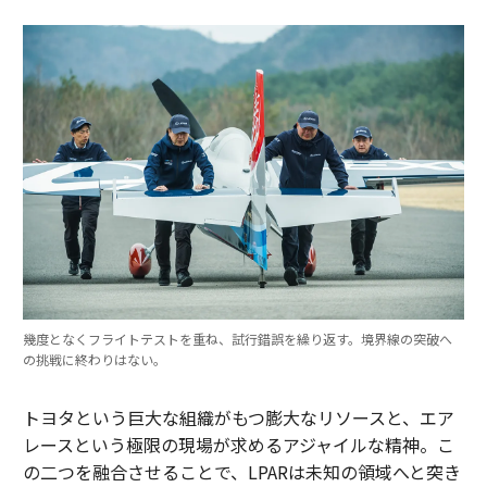
幾度となくフライトテストを重ね、試行錯誤を繰り返す。境界線の突破へ
の挑戦に終わりはない。
トヨタという巨大な組織がもつ膨大なリソースと、エア
レースという極限の現場が求めるアジャイルな精神。こ
の二つを融合させることで、LPARは未知の領域へと突き