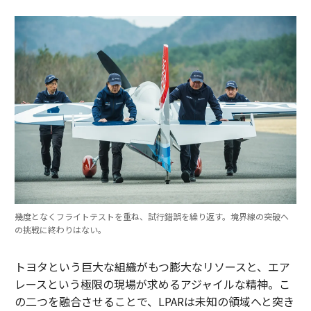
幾度となくフライトテストを重ね、試行錯誤を繰り返す。境界線の突破へ
の挑戦に終わりはない。
トヨタという巨大な組織がもつ膨大なリソースと、エア
レースという極限の現場が求めるアジャイルな精神。こ
の二つを融合させることで、LPARは未知の領域へと突き