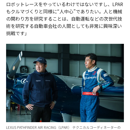
ロボットレースをやっているわけではないですし、LPAR
もクルマづくりと同様に“人中心”でありたい。人と機械
の関わり方を研究することは、自動運転などの次世代技
術を研究する自動車会社の人間としても非常に興味深い
挑戦です」
LEXUS PATHFINDER AIR RACING（LPAR） テクニカルコーディネーターの