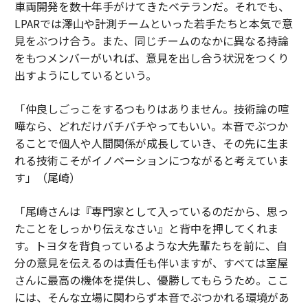
車両開発を数十年手がけてきたベテランだ。それでも、
LPARでは澤山や計測チームといった若手たちと本気で意
見をぶつけ合う。また、同じチームのなかに異なる持論
をもつメンバーがいれば、意見を出し合う状況をつくり
出すようにしているという。
「仲良しごっこをするつもりはありません。技術論の喧
嘩なら、どれだけバチバチやってもいい。本音でぶつか
ることで個人や人間関係が成長していき、その先に生ま
れる技術こそがイノベーションにつながると考えていま
す」（尾崎）
「尾崎さんは『専門家として入っているのだから、思っ
たことをしっかり伝えなさい』と背中を押してくれま
す。トヨタを背負っているような大先輩たちを前に、自
分の意見を伝えるのは責任も伴いますが、すべては室屋
さんに最高の機体を提供し、優勝してもらうため。ここ
には、そんな立場に関わらず本音でぶつかれる環境があ