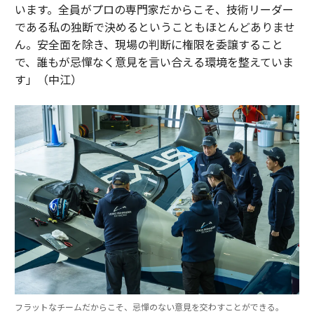
います。全員がプロの専門家だからこそ、技術リーダー
である私の独断で決めるということもほとんどありませ
ん。安全面を除き、現場の判断に権限を委譲すること
で、誰もが忌憚なく意見を言い合える環境を整えていま
す」（中江）
フラットなチームだからこそ、忌憚のない意見を交わすことができる。