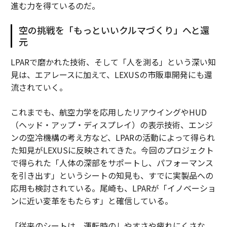
進む力を得ているのだ。
空の挑戦を「もっといいクルマづくり」へと還
元
LPARで磨かれた技術、そして「人を測る」という深い知
見は、エアレースに加えて、LEXUSの市販車開発にも還
流されていく。
これまでも、航空力学を応用したリアウイングやHUD
（ヘッド・アップ・ディスプレイ）の表示技術、エンジ
ンの空冷機構の考え方など、LPARの活動によって得られ
た知見がLEXUSに反映されてきた。今回のプロジェクト
で得られた「人体の深部をサポートし、パフォーマンス
を引き出す」というシートの知見も、すでに実製品への
応用も検討されている。尾崎も、LPARが「イノベーショ
ンに近い変革をもたらす」と確信している。
「従来のシートは、運転時のしやすさや疲れにくさな