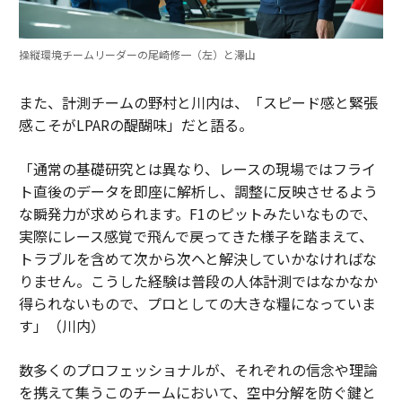
操縦環境チームリーダーの尾崎修一（左）と澤山
また、計測チームの野村と川内は、「スピード感と緊張
感こそがLPARの醍醐味」だと語る。
「通常の基礎研究とは異なり、レースの現場ではフライ
ト直後のデータを即座に解析し、調整に反映させるよう
な瞬発力が求められます。F1のピットみたいなもので、
実際にレース感覚で飛んで戻ってきた様子を踏まえて、
トラブルを含めて次から次へと解決していかなければな
りません。こうした経験は普段の人体計測ではなかなか
得られないもので、プロとしての大きな糧になっていま
す」（川内）
数多くのプロフェッショナルが、それぞれの信念や理論
を携えて集うこのチームにおいて、空中分解を防ぐ鍵と