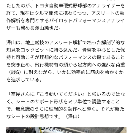
たしたのが、トヨタ自動車硬式野球部のアナライザーを
経て、現在はクルマ開発に携わりつつ、アスリートの動
作解析を専門とするパイロットパフォーマンスアナライ
ザーも務める澤山純也だ。
澤山は、地上競技のアスリート解析で培った解剖学的な
知見をコックピットに持ち込んだ。骨盤を中心とした保
持と可動こそが理想的なパフォーマンスの鍵であること
を突き止め、飛行機特有の頭から足方向への強烈な荷重
（縦G）に耐えながら、いかに効率的に筋肉を動かすか
を追求している。
「室屋さんに『こう動いてください』と強いるのではな
く、シートのサポート形状をミリ単位で調整すること
で、無意識のうちに理想的な動作へと導く。それが新た
なシートの設計思想です」（澤山）