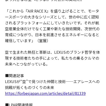
「これから『AIR RACE X』を盛り上げることで、モータ
ースポーツの大きなシリーズとして、世の中に広く認知
されるプラットフォームにしていきたいです。それが航
空産業全体だけでなく工業や新たな技術開発、次世代の
育成につながり、日本を前進させるエネルギーになると
確信しています」（室屋）
空で生まれた熱狂と革新は、LEXUSのブランド哲学を体
現する技術者たちの手によって、私たちの乗るクルマの
未来へとつながっている。
■関連記事
LEXUSが“空”で見つけた仲間と技術──エアレースへの
挑戦が拓くものづくりの未来
https://forbesjapan.com/articles/detail/81339
■LPAR関連情報