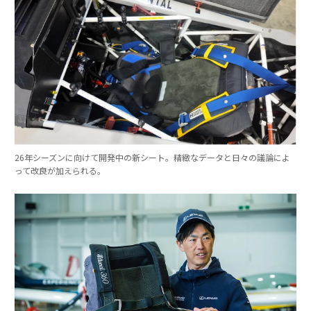
26年シーズンに向けて開発中の新シート。精緻なデータと日々の議論によ
って改良が加えられる。