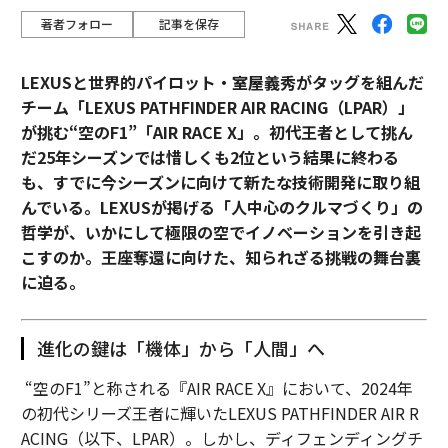
著者フォロー
記事を保存
LEXUSと世界的パイロット・室屋義秀がタッグを組んだ
チーム「LEXUS PATHFINDER AIR RACING（LPAR）」
が挑む“空のF1”「AIR RACE X」。初代王者として挑ん
だ25年シーズンでは惜しくも2位という結果に終わる
も、すでに今シーズンに向けて新たな技術開発に取り組
んでいる。LEXUSが掲げる「人中心のクルマづくり」の
哲学が、いかにして極限の空でイノベーションを引き起
こすのか。王座奪還に向けた、知られざる挑戦の舞台裏
に迫る。
進化の鍵は「機体」から「人間」へ
“空のF1”と称される『AIR RACE X』において、2024年
の初代シリーズ王者に輝いたLEXUS PATHFINDER AIR R
ACING（以下、LPAR）。しかし、ディフェンディングチ