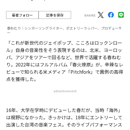
著者フォロー
記事を保存
春ねむり｜シンガーソングライター、ポエトリーラッパー、プロデューサ
ー
「これが新世代のジェイポップ、こころはロックンロー
ル」自身の音楽性をそう表現するのは、北米、ヨーロッ
パ、アジアをツアーで回るなど、世界で活躍する春ねむ
り。2022年にはフルアルバム『春火燎原』が、辛辣なレ
ビューで知られる米メディア「Pitchfork」で異例の高得
点を獲得した。
advertisement
16年、大学在学時にデビューした春だが、当時「海外」
は視野になかった。きっかけは、18年にエントリーして
出演した台湾の音楽フェス。そのライブパフォーマンス