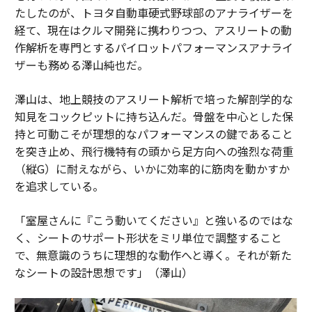
たしたのが、トヨタ自動車硬式野球部のアナライザーを
経て、現在はクルマ開発に携わりつつ、アスリートの動
作解析を専門とするパイロットパフォーマンスアナライ
ザーも務める澤山純也だ。
澤山は、地上競技のアスリート解析で培った解剖学的な
知見をコックピットに持ち込んだ。骨盤を中心とした保
持と可動こそが理想的なパフォーマンスの鍵であること
を突き止め、飛行機特有の頭から足方向への強烈な荷重
（縦G）に耐えながら、いかに効率的に筋肉を動かすか
を追求している。
「室屋さんに『こう動いてください』と強いるのではな
く、シートのサポート形状をミリ単位で調整すること
で、無意識のうちに理想的な動作へと導く。それが新た
なシートの設計思想です」（澤山）