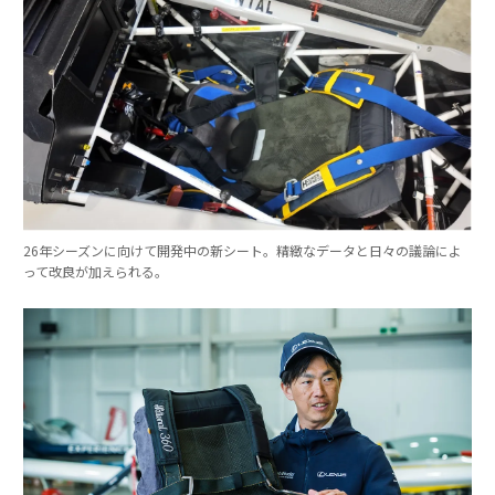
26年シーズンに向けて開発中の新シート。精緻なデータと日々の議論によ
って改良が加えられる。