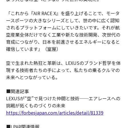
「これから『AIR RACE X』を盛り上げることで、モータ
ースポーツの大きなシリーズとして、世の中に広く認知
されるプラットフォームにしていきたいです。それが航
空産業全体だけでなく工業や新たな技術開発、次世代の
育成につながり、日本を前進させるエネルギーになると
確信しています」（室屋）
空で生まれた熱狂と革新は、LEXUSのブランド哲学を体
現する技術者たちの手によって、私たちの乗るクルマの
未来へとつながっている。
■関連記事
LEXUSが“空”で見つけた仲間と技術──エアレースへの
挑戦が拓くものづくりの未来
https://forbesjapan.com/articles/detail/81339
■LPAR関連情報