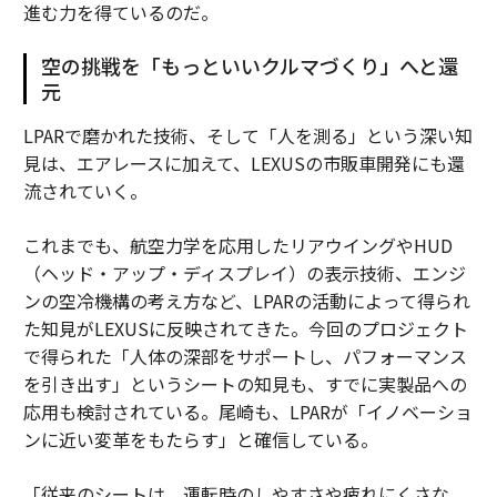
進む力を得ているのだ。
空の挑戦を「もっといいクルマづくり」へと還
元
LPARで磨かれた技術、そして「人を測る」という深い知
見は、エアレースに加えて、LEXUSの市販車開発にも還
流されていく。
これまでも、航空力学を応用したリアウイングやHUD
（ヘッド・アップ・ディスプレイ）の表示技術、エンジ
ンの空冷機構の考え方など、LPARの活動によって得られ
た知見がLEXUSに反映されてきた。今回のプロジェクト
で得られた「人体の深部をサポートし、パフォーマンス
を引き出す」というシートの知見も、すでに実製品への
応用も検討されている。尾崎も、LPARが「イノベーショ
ンに近い変革をもたらす」と確信している。
「従来のシートは、運転時のしやすさや疲れにくさな