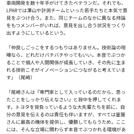
車両開発を数十年手がけてきたベテランだ。それでも、
LPARでは澤山や計測チームといった若手たちと本気で意
見をぶつけ合う。また、同じチームのなかに異なる持論
をもつメンバーがいれば、意見を出し合う状況をつくり
出すようにしているという。
「仲良しごっこをするつもりはありません。技術論の喧
嘩なら、どれだけバチバチやってもいい。本音でぶつか
ることで個人や人間関係が成長していき、その先に生ま
れる技術こそがイノベーションにつながると考えていま
す」（尾崎）
「尾崎さんは『専門家として入っているのだから、思っ
たことをしっかり伝えなさい』と背中を押してくれま
す。トヨタを背負っているような大先輩たちを前に、自
分の意見を伝えるのは責任も伴いますが、すべては室屋
さんに最高の機体を提供し、優勝してもらうため。ここ
には、そんな立場に関わらず本音でぶつかれる環境があ