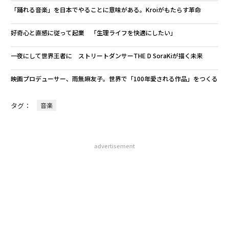
「踊れる音楽」を日本でやることに意味がある。Kroiがもたらす革命
好奇心と直感に従って起業 「生理ライフを快適にしたい」
一夜にして世界王者に ストリートダンサーTHE D SoraKiが描く未来
映画プロデューサー、雨無麻友子。世界で「100年愛される作品」をつくる
タグ：
音楽
advertisement