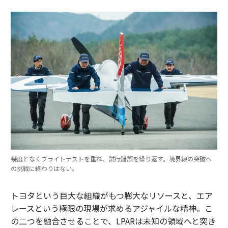
幾度となくフライトテストを重ね、試行錯誤を繰り返す。境界線の突破へ
の挑戦に終わりはない。
トヨタという巨大な組織がもつ膨大なリソースと、エア
レースという極限の現場が求めるアジャイルな精神。こ
の二つを融合させることで、LPARは未知の領域へと突き