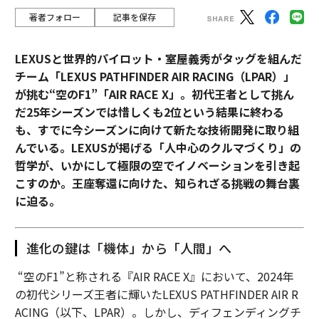
著者フォロー
記事を保存
LEXUSと世界的パイロット・室屋義秀がタッグを組んだ
チーム「LEXUS PATHFINDER AIR RACING（LPAR）」
が挑む“空のF1”「AIR RACE X」。初代王者として挑ん
だ25年シーズンでは惜しくも2位という結果に終わる
も、すでに今シーズンに向けて新たな技術開発に取り組
んでいる。LEXUSが掲げる「人中心のクルマづくり」の
哲学が、いかにして極限の空でイノベーションを引き起
こすのか。王座奪還に向けた、知られざる挑戦の舞台裏
に迫る。
進化の鍵は「機体」から「人間」へ
“空のF1”と称される『AIR RACE X』において、2024年
の初代シリーズ王者に輝いたLEXUS PATHFINDER AIR R
ACING（以下、LPAR）。しかし、ディフェンディングチ