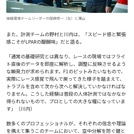
操縦環境チームリーダーの尾崎修一（左）と澤山
また、計測チームの野村と川内は、「スピード感と緊張
感こそがLPARの醍醐味」だと語る。
「通常の基礎研究とは異なり、レースの現場ではフライ
ト直後のデータを即座に解析し、調整に反映させるよう
な瞬発力が求められます。F1のピットみたいなもので、
実際にレース感覚で飛んで戻ってきた様子を踏まえて、
トラブルを含めて次から次へと解決していかなければな
りません。こうした経験は普段の人体計測ではなかなか
得られないもので、プロとしての大きな糧になっていま
す」（川内）
数多くのプロフェッショナルが、それぞれの信念や理論
を携えて集うこのチームにおいて、空中分解を防ぐ鍵と