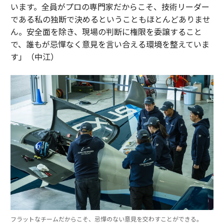
います。全員がプロの専門家だからこそ、技術リーダー
である私の独断で決めるということもほとんどありませ
ん。安全面を除き、現場の判断に権限を委譲すること
で、誰もが忌憚なく意見を言い合える環境を整えていま
す」（中江）
フラットなチームだからこそ、忌憚のない意見を交わすことができる。