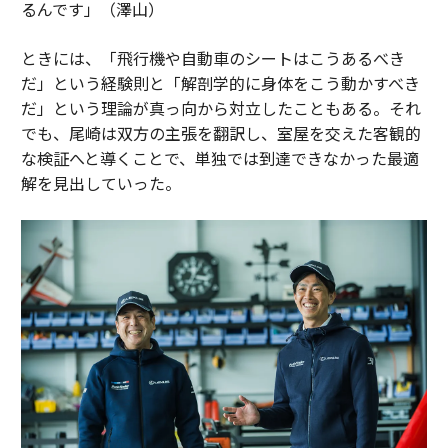
るんです」（澤山）
ときには、「飛行機や自動車のシートはこうあるべき
だ」という経験則と「解剖学的に身体をこう動かすべき
だ」という理論が真っ向から対立したこともある。それ
でも、尾崎は双方の主張を翻訳し、室屋を交えた客観的
な検証へと導くことで、単独では到達できなかった最適
解を見出していった。