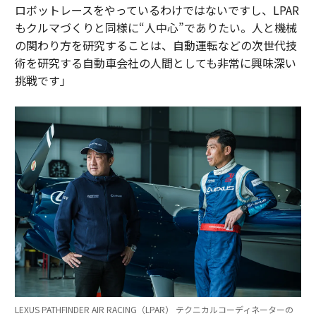
ロボットレースをやっているわけではないですし、LPAR
もクルマづくりと同様に“人中心”でありたい。人と機械
の関わり方を研究することは、自動運転などの次世代技
術を研究する自動車会社の人間としても非常に興味深い
挑戦です」
LEXUS PATHFINDER AIR RACING（LPAR） テクニカルコーディネーターの