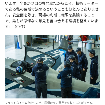
います。全員がプロの専門家だからこそ、技術リーダー
である私の独断で決めるということもほとんどありませ
ん。安全面を除き、現場の判断に権限を委譲すること
で、誰もが忌憚なく意見を言い合える環境を整えていま
す」（中江）
フラットなチームだからこそ、忌憚のない意見を交わすことができる。