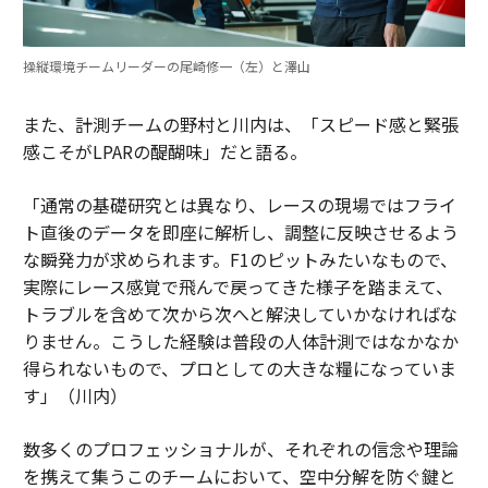
操縦環境チームリーダーの尾崎修一（左）と澤山
また、計測チームの野村と川内は、「スピード感と緊張
感こそがLPARの醍醐味」だと語る。
「通常の基礎研究とは異なり、レースの現場ではフライ
ト直後のデータを即座に解析し、調整に反映させるよう
な瞬発力が求められます。F1のピットみたいなもので、
実際にレース感覚で飛んで戻ってきた様子を踏まえて、
トラブルを含めて次から次へと解決していかなければな
りません。こうした経験は普段の人体計測ではなかなか
得られないもので、プロとしての大きな糧になっていま
す」（川内）
数多くのプロフェッショナルが、それぞれの信念や理論
を携えて集うこのチームにおいて、空中分解を防ぐ鍵と