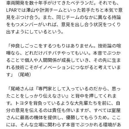
車両開発を数十年手がけてきたベテランだ。それでも、
LPARでは澤山や計測チームといった若手たちと本気で意
見をぶつけ合う。また、同じチームのなかに異なる持論
をもつメンバーがいれば、意見を出し合う状況をつくり
出すようにしているという。
「仲良しごっこをするつもりはありません。技術論の喧
嘩なら、どれだけバチバチやってもいい。本音でぶつか
ることで個人や人間関係が成長していき、その先に生ま
れる技術こそがイノベーションにつながると考えていま
す」（尾崎）
「尾崎さんは『専門家として入っているのだから、思っ
たことをしっかり伝えなさい』と背中を押してくれま
す。トヨタを背負っているような大先輩たちを前に、自
分の意見を伝えるのは責任も伴いますが、すべては室屋
さんに最高の機体を提供し、優勝してもらうため。ここ
には、そんな立場に関わらず本音でぶつかれる環境があ