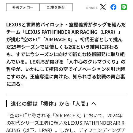
著者フォロー
記事を保存
LEXUSと世界的パイロット・室屋義秀がタッグを組んだ
チーム「LEXUS PATHFINDER AIR RACING（LPAR）」
が挑む“空のF1”「AIR RACE X」。初代王者として挑ん
だ25年シーズンでは惜しくも2位という結果に終わる
も、すでに今シーズンに向けて新たな技術開発に取り組
んでいる。LEXUSが掲げる「人中心のクルマづくり」の
哲学が、いかにして極限の空でイノベーションを引き起
こすのか。王座奪還に向けた、知られざる挑戦の舞台裏
に迫る。
進化の鍵は「機体」から「人間」へ
“空のF1”と称される『AIR RACE X』において、2024年
の初代シリーズ王者に輝いたLEXUS PATHFINDER AIR R
ACING（以下、LPAR）。しかし、ディフェンディングチ