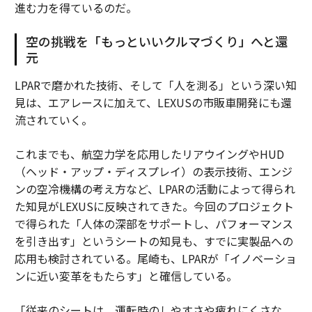
進む力を得ているのだ。
空の挑戦を「もっといいクルマづくり」へと還
元
LPARで磨かれた技術、そして「人を測る」という深い知
見は、エアレースに加えて、LEXUSの市販車開発にも還
流されていく。
これまでも、航空力学を応用したリアウイングやHUD
（ヘッド・アップ・ディスプレイ）の表示技術、エンジ
ンの空冷機構の考え方など、LPARの活動によって得られ
た知見がLEXUSに反映されてきた。今回のプロジェクト
で得られた「人体の深部をサポートし、パフォーマンス
を引き出す」というシートの知見も、すでに実製品への
応用も検討されている。尾崎も、LPARが「イノベーショ
ンに近い変革をもたらす」と確信している。
「従来のシートは、運転時のしやすさや疲れにくさな