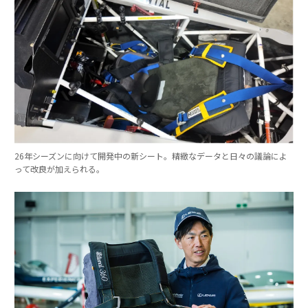
26年シーズンに向けて開発中の新シート。精緻なデータと日々の議論によ
って改良が加えられる。