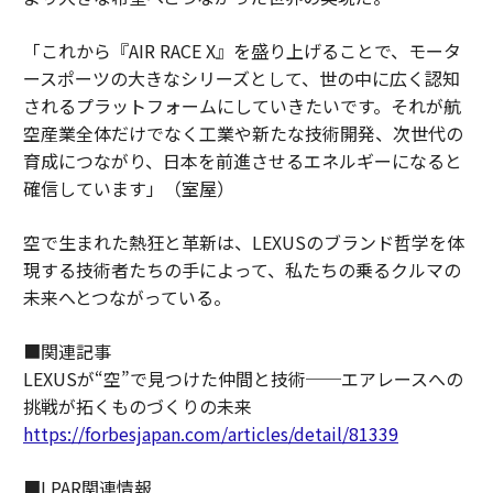
「これから『AIR RACE X』を盛り上げることで、モータ
ースポーツの大きなシリーズとして、世の中に広く認知
されるプラットフォームにしていきたいです。それが航
空産業全体だけでなく工業や新たな技術開発、次世代の
育成につながり、日本を前進させるエネルギーになると
確信しています」（室屋）
空で生まれた熱狂と革新は、LEXUSのブランド哲学を体
現する技術者たちの手によって、私たちの乗るクルマの
未来へとつながっている。
■関連記事
LEXUSが“空”で見つけた仲間と技術──エアレースへの
挑戦が拓くものづくりの未来
https://forbesjapan.com/articles/detail/81339
■LPAR関連情報