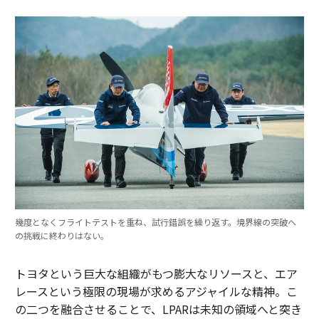
幾度となくフライトテストを重ね、試行錯誤を繰り返す。境界線の突破へ
の挑戦に終わりはない。
トヨタという巨大な組織がもつ膨大なリソースと、エア
レースという極限の現場が求めるアジャイルな精神。こ
の二つを融合させることで、LPARは未知の領域へと突き