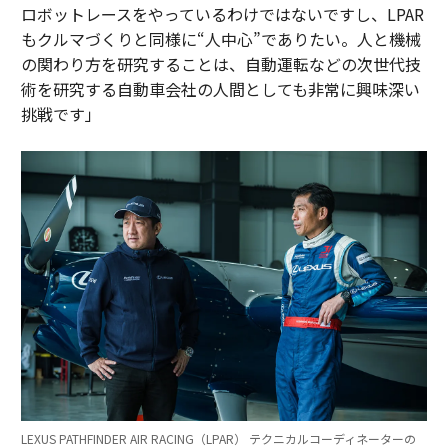
ロボットレースをやっているわけではないですし、LPAR
もクルマづくりと同様に“人中心”でありたい。人と機械
の関わり方を研究することは、自動運転などの次世代技
術を研究する自動車会社の人間としても非常に興味深い
挑戦です」
LEXUS PATHFINDER AIR RACING（LPAR） テクニカルコーディネーターの