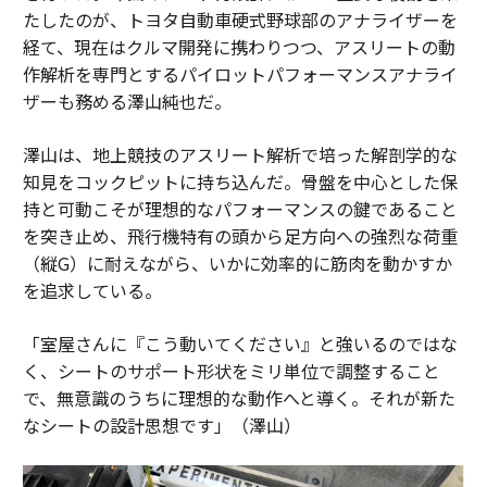
たしたのが、トヨタ自動車硬式野球部のアナライザーを
経て、現在はクルマ開発に携わりつつ、アスリートの動
作解析を専門とするパイロットパフォーマンスアナライ
ザーも務める澤山純也だ。
澤山は、地上競技のアスリート解析で培った解剖学的な
知見をコックピットに持ち込んだ。骨盤を中心とした保
持と可動こそが理想的なパフォーマンスの鍵であること
を突き止め、飛行機特有の頭から足方向への強烈な荷重
（縦G）に耐えながら、いかに効率的に筋肉を動かすか
を追求している。
「室屋さんに『こう動いてください』と強いるのではな
く、シートのサポート形状をミリ単位で調整すること
で、無意識のうちに理想的な動作へと導く。それが新た
なシートの設計思想です」（澤山）