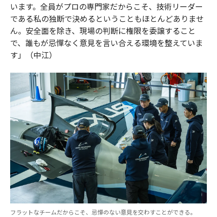
います。全員がプロの専門家だからこそ、技術リーダー
である私の独断で決めるということもほとんどありませ
ん。安全面を除き、現場の判断に権限を委譲すること
で、誰もが忌憚なく意見を言い合える環境を整えていま
す」（中江）
フラットなチームだからこそ、忌憚のない意見を交わすことができる。