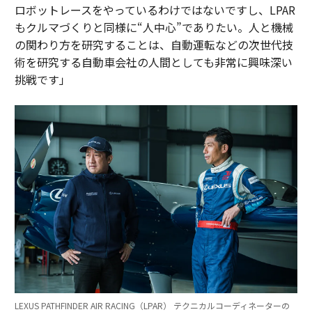
ロボットレースをやっているわけではないですし、LPAR
もクルマづくりと同様に“人中心”でありたい。人と機械
の関わり方を研究することは、自動運転などの次世代技
術を研究する自動車会社の人間としても非常に興味深い
挑戦です」
LEXUS PATHFINDER AIR RACING（LPAR） テクニカルコーディネーターの