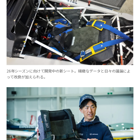
26年シーズンに向けて開発中の新シート。精緻なデータと日々の議論によ
って改良が加えられる。