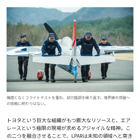
幾度となくフライトテストを重ね、試行錯誤を繰り返す。境界線の突破へ
の挑戦に終わりはない。
トヨタという巨大な組織がもつ膨大なリソースと、エア
レースという極限の現場が求めるアジャイルな精神。こ
の二つを融合させることで、LPARは未知の領域へと突き