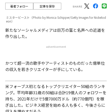
著者フォロー
記事を保存
ミスタービースト（Photo by Monica Schipper/Getty Images for Nickelod
eon）
新たなソーシャルメディアは巨万の富と名声への近道を
作り出した。
advertisement
かつて超一流の歌手やアーティストのものだった億単位
の収入を若きクリエイターが手にしている。
米フォーブス初となるトップクリエイター50組のランキ
ング。平均年齢31歳の50組は合計19億人のフォロワーを
持ち、2021年だけで5億7000万ドル（約770億円）を稼
ぎ出した。ビジネス経営を始める人も多く、今後さらに
収入を増やすだろう。