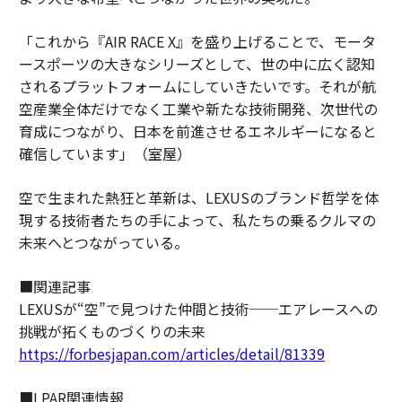
「これから『AIR RACE X』を盛り上げることで、モータ
ースポーツの大きなシリーズとして、世の中に広く認知
されるプラットフォームにしていきたいです。それが航
空産業全体だけでなく工業や新たな技術開発、次世代の
育成につながり、日本を前進させるエネルギーになると
確信しています」（室屋）
空で生まれた熱狂と革新は、LEXUSのブランド哲学を体
現する技術者たちの手によって、私たちの乗るクルマの
未来へとつながっている。
■関連記事
LEXUSが“空”で見つけた仲間と技術──エアレースへの
挑戦が拓くものづくりの未来
https://forbesjapan.com/articles/detail/81339
■LPAR関連情報