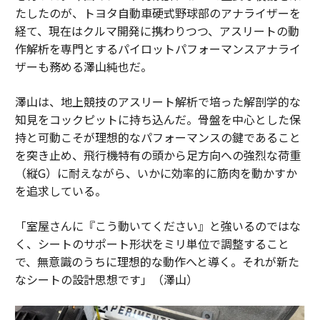
たしたのが、トヨタ自動車硬式野球部のアナライザーを
経て、現在はクルマ開発に携わりつつ、アスリートの動
作解析を専門とするパイロットパフォーマンスアナライ
ザーも務める澤山純也だ。
澤山は、地上競技のアスリート解析で培った解剖学的な
知見をコックピットに持ち込んだ。骨盤を中心とした保
持と可動こそが理想的なパフォーマンスの鍵であること
を突き止め、飛行機特有の頭から足方向への強烈な荷重
（縦G）に耐えながら、いかに効率的に筋肉を動かすか
を追求している。
「室屋さんに『こう動いてください』と強いるのではな
く、シートのサポート形状をミリ単位で調整すること
で、無意識のうちに理想的な動作へと導く。それが新た
なシートの設計思想です」（澤山）