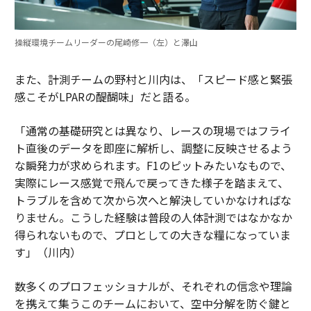
操縦環境チームリーダーの尾崎修一（左）と澤山
また、計測チームの野村と川内は、「スピード感と緊張
感こそがLPARの醍醐味」だと語る。
「通常の基礎研究とは異なり、レースの現場ではフライ
ト直後のデータを即座に解析し、調整に反映させるよう
な瞬発力が求められます。F1のピットみたいなもので、
実際にレース感覚で飛んで戻ってきた様子を踏まえて、
トラブルを含めて次から次へと解決していかなければな
りません。こうした経験は普段の人体計測ではなかなか
得られないもので、プロとしての大きな糧になっていま
す」（川内）
数多くのプロフェッショナルが、それぞれの信念や理論
を携えて集うこのチームにおいて、空中分解を防ぐ鍵と