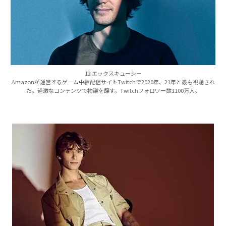
12 エックスキューシー
Amazonが運営するゲーム中継配信サイトTwitchで2020年、21年と最も視聴され
た。過激なコンテンツで物議を醸す。Twitchフォロワー数1100万人。