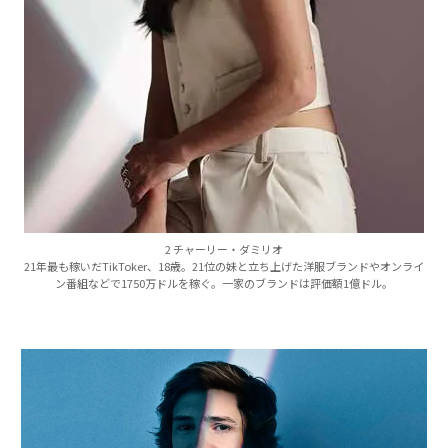
2 チャーリー・ダミリオ
21年最も稼いだTikToker、18歳。21位の妹と立ち上げた洋服ブランドやオンライ
ン番組などで1750万ドルを稼ぐ。一家のブランドは評価額1億ドル。