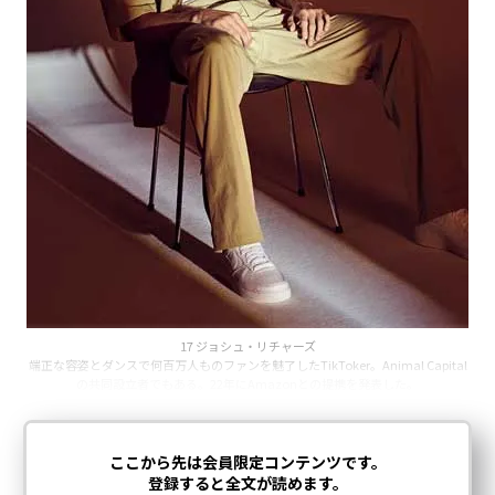
17 ジョシュ・リチャーズ
端正な容姿とダンスで何百万人ものファンを魅了したTikToker。Animal Capital
の共同設立者でもある。22年にAmazonとの提携を発表した。