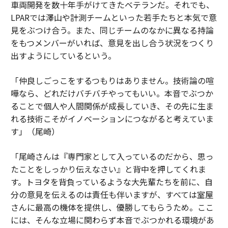
車両開発を数十年手がけてきたベテランだ。それでも、
LPARでは澤山や計測チームといった若手たちと本気で意
見をぶつけ合う。また、同じチームのなかに異なる持論
をもつメンバーがいれば、意見を出し合う状況をつくり
出すようにしているという。
「仲良しごっこをするつもりはありません。技術論の喧
嘩なら、どれだけバチバチやってもいい。本音でぶつか
ることで個人や人間関係が成長していき、その先に生ま
れる技術こそがイノベーションにつながると考えていま
す」（尾崎）
「尾崎さんは『専門家として入っているのだから、思っ
たことをしっかり伝えなさい』と背中を押してくれま
す。トヨタを背負っているような大先輩たちを前に、自
分の意見を伝えるのは責任も伴いますが、すべては室屋
さんに最高の機体を提供し、優勝してもらうため。ここ
には、そんな立場に関わらず本音でぶつかれる環境があ