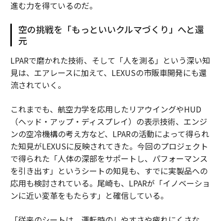
進む力を得ているのだ。
空の挑戦を「もっといいクルマづくり」へと還
元
LPARで磨かれた技術、そして「人を測る」という深い知
見は、エアレースに加えて、LEXUSの市販車開発にも還
流されていく。
これまでも、航空力学を応用したリアウイングやHUD
（ヘッド・アップ・ディスプレイ）の表示技術、エンジ
ンの空冷機構の考え方など、LPARの活動によって得られ
た知見がLEXUSに反映されてきた。今回のプロジェクト
で得られた「人体の深部をサポートし、パフォーマンス
を引き出す」というシートの知見も、すでに実製品への
応用も検討されている。尾崎も、LPARが「イノベーショ
ンに近い変革をもたらす」と確信している。
「従来のシートは、運転時のしやすさや疲れにくさな