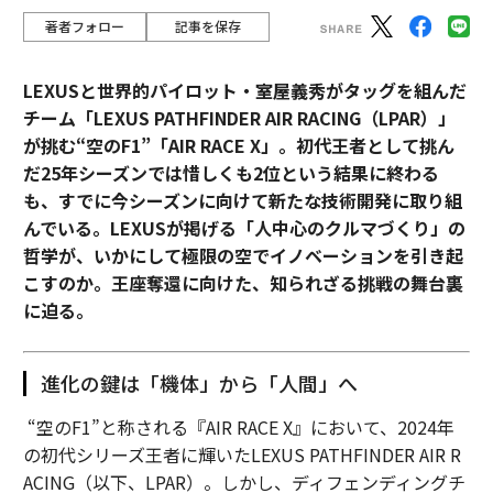
著者フォロー
記事を保存
LEXUSと世界的パイロット・室屋義秀がタッグを組んだ
チーム「LEXUS PATHFINDER AIR RACING（LPAR）」
が挑む“空のF1”「AIR RACE X」。初代王者として挑ん
だ25年シーズンでは惜しくも2位という結果に終わる
も、すでに今シーズンに向けて新たな技術開発に取り組
んでいる。LEXUSが掲げる「人中心のクルマづくり」の
哲学が、いかにして極限の空でイノベーションを引き起
こすのか。王座奪還に向けた、知られざる挑戦の舞台裏
に迫る。
進化の鍵は「機体」から「人間」へ
“空のF1”と称される『AIR RACE X』において、2024年
の初代シリーズ王者に輝いたLEXUS PATHFINDER AIR R
ACING（以下、LPAR）。しかし、ディフェンディングチ