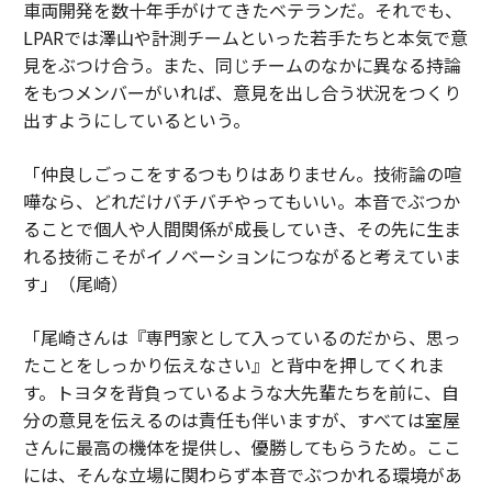
車両開発を数十年手がけてきたベテランだ。それでも、
LPARでは澤山や計測チームといった若手たちと本気で意
見をぶつけ合う。また、同じチームのなかに異なる持論
をもつメンバーがいれば、意見を出し合う状況をつくり
出すようにしているという。
「仲良しごっこをするつもりはありません。技術論の喧
嘩なら、どれだけバチバチやってもいい。本音でぶつか
ることで個人や人間関係が成長していき、その先に生ま
れる技術こそがイノベーションにつながると考えていま
す」（尾崎）
「尾崎さんは『専門家として入っているのだから、思っ
たことをしっかり伝えなさい』と背中を押してくれま
す。トヨタを背負っているような大先輩たちを前に、自
分の意見を伝えるのは責任も伴いますが、すべては室屋
さんに最高の機体を提供し、優勝してもらうため。ここ
には、そんな立場に関わらず本音でぶつかれる環境があ