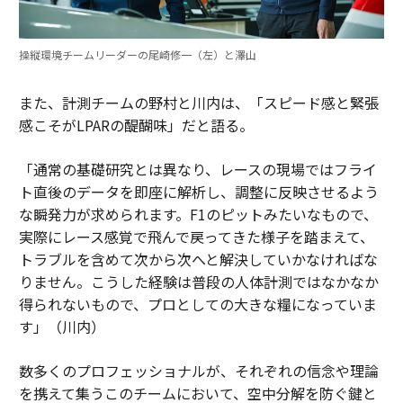
操縦環境チームリーダーの尾崎修一（左）と澤山
また、計測チームの野村と川内は、「スピード感と緊張
感こそがLPARの醍醐味」だと語る。
「通常の基礎研究とは異なり、レースの現場ではフライ
ト直後のデータを即座に解析し、調整に反映させるよう
な瞬発力が求められます。F1のピットみたいなもので、
実際にレース感覚で飛んで戻ってきた様子を踏まえて、
トラブルを含めて次から次へと解決していかなければな
りません。こうした経験は普段の人体計測ではなかなか
得られないもので、プロとしての大きな糧になっていま
す」（川内）
数多くのプロフェッショナルが、それぞれの信念や理論
を携えて集うこのチームにおいて、空中分解を防ぐ鍵と