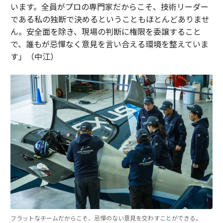
います。全員がプロの専門家だからこそ、技術リーダー
である私の独断で決めるということもほとんどありませ
ん。安全面を除き、現場の判断に権限を委譲すること
で、誰もが忌憚なく意見を言い合える環境を整えていま
す」（中江）
フラットなチームだからこそ、忌憚のない意見を交わすことができる。