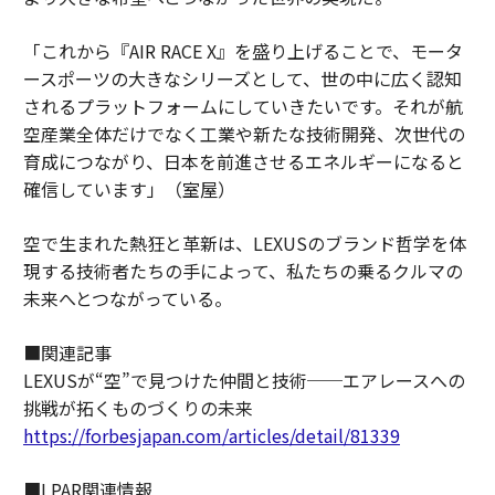
「これから『AIR RACE X』を盛り上げることで、モータ
ースポーツの大きなシリーズとして、世の中に広く認知
されるプラットフォームにしていきたいです。それが航
空産業全体だけでなく工業や新たな技術開発、次世代の
育成につながり、日本を前進させるエネルギーになると
確信しています」（室屋）
空で生まれた熱狂と革新は、LEXUSのブランド哲学を体
現する技術者たちの手によって、私たちの乗るクルマの
未来へとつながっている。
■関連記事
LEXUSが“空”で見つけた仲間と技術──エアレースへの
挑戦が拓くものづくりの未来
https://forbesjapan.com/articles/detail/81339
■LPAR関連情報