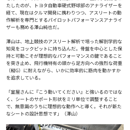
たしたのが、トヨタ自動車硬式野球部のアナライザーを
経て、現在はクルマ開発に携わりつつ、アスリートの動
作解析を専門とするパイロットパフォーマンスアナライ
ザーも務める澤山純也だ。
澤山は、地上競技のアスリート解析で培った解剖学的な
知見をコックピットに持ち込んだ。骨盤を中心とした保
持と可動こそが理想的なパフォーマンスの鍵であること
を突き止め、飛行機特有の頭から足方向への強烈な荷重
（縦G）に耐えながら、いかに効率的に筋肉を動かすか
を追求している。
「室屋さんに『こう動いてください』と強いるのではな
く、シートのサポート形状をミリ単位で調整すること
で、無意識のうちに理想的な動作へと導く。それが新た
なシートの設計思想です」（澤山）