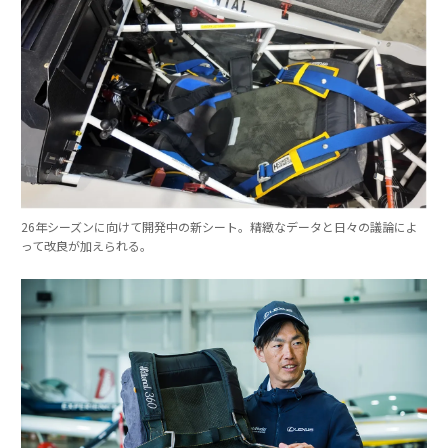
26年シーズンに向けて開発中の新シート。精緻なデータと日々の議論によ
って改良が加えられる。