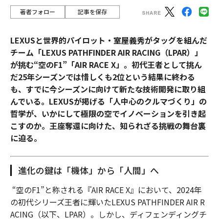
著者フォロー
記事を保存
LEXUSと世界的パイロット・室屋義秀がタッグを組んだ
チーム「LEXUS PATHFINDER AIR RACING（LPAR）」
が挑む“空のF1”「AIR RACE X」。初代王者として挑ん
だ25年シーズンでは惜しくも2位という結果に終わる
も、すでに今シーズンに向けて新たな技術開発に取り組
んでいる。LEXUSが掲げる「人中心のクルマづくり」の
哲学が、いかにして極限の空でイノベーションを引き起
こすのか。王座奪還に向けた、知られざる挑戦の舞台裏
に迫る。
進化の鍵は「機体」から「人間」へ
“空のF1”と称される『AIR RACE X』において、2024年
の初代シリーズ王者に輝いたLEXUS PATHFINDER AIR R
ACING（以下、LPAR）。しかし、ディフェンディングチ