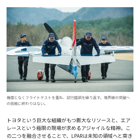
幾度となくフライトテストを重ね、試行錯誤を繰り返す。境界線の突破へ
の挑戦に終わりはない。
トヨタという巨大な組織がもつ膨大なリソースと、エア
レースという極限の現場が求めるアジャイルな精神。こ
の二つを融合させることで、LPARは未知の領域へと突き