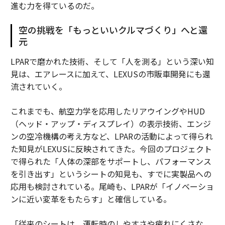
進む力を得ているのだ。
空の挑戦を「もっといいクルマづくり」へと還
元
LPARで磨かれた技術、そして「人を測る」という深い知
見は、エアレースに加えて、LEXUSの市販車開発にも還
流されていく。
これまでも、航空力学を応用したリアウイングやHUD
（ヘッド・アップ・ディスプレイ）の表示技術、エンジ
ンの空冷機構の考え方など、LPARの活動によって得られ
た知見がLEXUSに反映されてきた。今回のプロジェクト
で得られた「人体の深部をサポートし、パフォーマンス
を引き出す」というシートの知見も、すでに実製品への
応用も検討されている。尾崎も、LPARが「イノベーショ
ンに近い変革をもたらす」と確信している。
「従来のシートは、運転時のしやすさや疲れにくさな