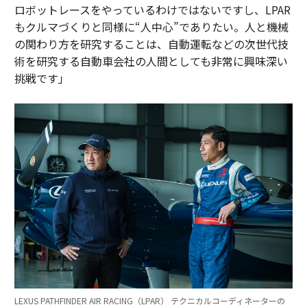
ロボットレースをやっているわけではないですし、LPAR
もクルマづくりと同様に“人中心”でありたい。人と機械
の関わり方を研究することは、自動運転などの次世代技
術を研究する自動車会社の人間としても非常に興味深い
挑戦です」
LEXUS PATHFINDER AIR RACING（LPAR） テクニカルコーディネーターの