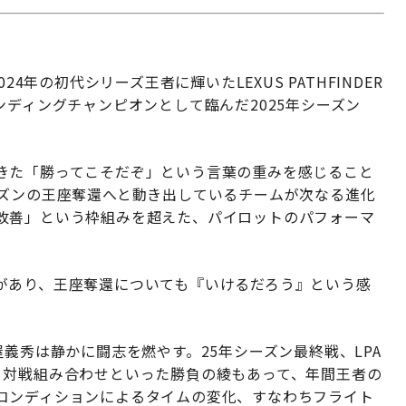
024年の初代シリーズ王者に輝いたLEXUS PATHFINDER
フェンディングチャンピオンとして臨んだ2025年シーズン
きた「勝ってこそだぞ」という言葉の重みを感じること
ーズンの王座奪還へと動き出しているチームが次なる進化
改善」という枠組みを超えた、パイロットのパフォーマ
があり、王座奪還についても『いけるだろう』という感
義秀は静かに闘志を燃やす。25年シーズン最終戦、LPA
、対戦組み合わせといった勝負の綾もあって、年間王者の
コンディションによるタイムの変化、すなわちフライト