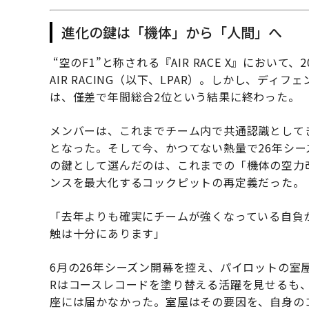
進化の鍵は「機体」から「人間」へ
“空のF1”と称される『AIR RACE X』において、2
AIR RACING（以下、LPAR）。しかし、ディ
は、僅差で年間総合2位という結果に終わった。
メンバーは、これまでチーム内で共通認識として
となった。そして今、かつてない熱量で26年シ
の鍵として選んだのは、これまでの「機体の空力
ンスを最大化するコックピットの再定義だった。
「去年よりも確実にチームが強くなっている自負
触は十分にあります」
6月の26年シーズン開幕を控え、パイロットの室屋
Rはコースレコードを塗り替える活躍を見せるも
座には届かなかった。室屋はその要因を、自身の