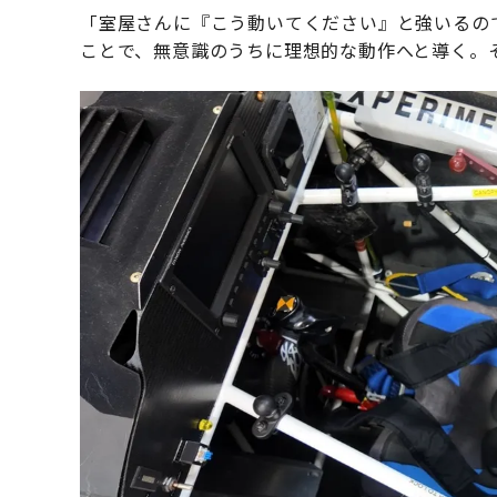
「室屋さんに『こう動いてください』と強いるの
ことで、無意識のうちに理想的な動作へと導く。