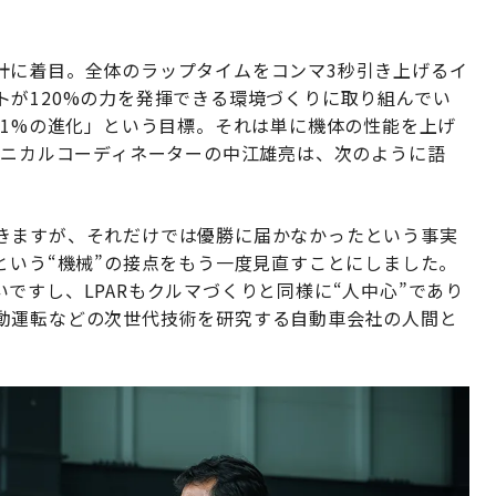
計に着目。全体のラップタイムをコンマ3秒引き上げるイ
が120%の力を発揮できる環境づくりに取り組んでい
間1%の進化」という目標。それは単に機体の性能を上げ
クニカルコーディネーターの中江雄亮は、次のように語
きますが、それだけでは優勝に届かなかったという事実
という“機械”の接点をもう一度見直すことにしました。
ですし、LPARもクルマづくりと同様に“人中心”であり
動運転などの次世代技術を研究する自動車会社の人間と