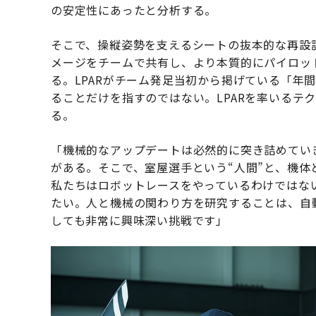
の安定性にあったと分析する。
そこで、操縦姿勢を支えるシートの抜本的な再設
メージをチームで共有し、より本質的にパイロット
る。LPARがチーム発足当初から掲げている「年
ることだけを指すのではない。LPARを率いるテ
る。
「機械的なアップデートは必然的に突き詰めてい
がある。そこで、室屋選手という“人間”と、機体
私たちはロボットレースをやっているわけではない
たい。人と機械の関わり方を研究することは、自
しても非常に興味深い挑戦です」