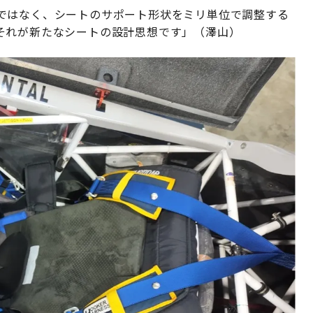
ではなく、シートのサポート形状をミリ単位で調整する
それが新たなシートの設計思想です」（澤山）