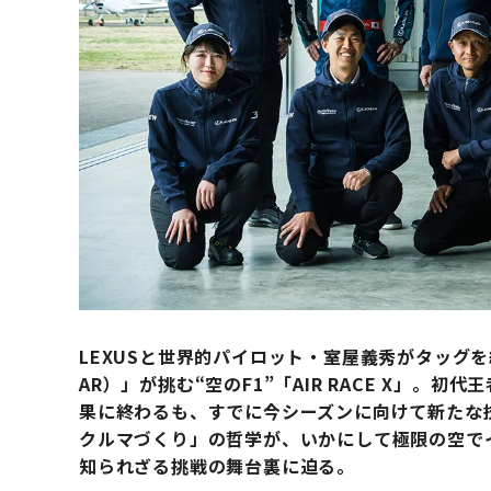
LEXUSと世界的パイロット・室屋義秀がタッグを組んだチ
AR）」が挑む“空のF1”「AIR RACE X」。
果に終わるも、すでに今シーズンに向けて新たな技
クルマづくり」の哲学が、いかにして極限の空で
知られざる挑戦の舞台裏に迫る。