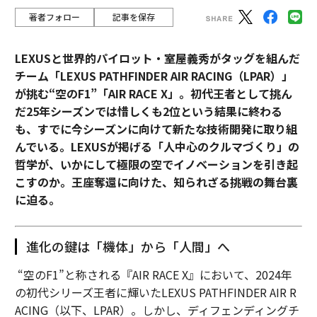
著者フォロー
記事を保存
LEXUSと世界的パイロット・室屋義秀がタッグを組んだ
チーム「LEXUS PATHFINDER AIR RACING（LPAR）」
が挑む“空のF1”「AIR RACE X」。初代王者として挑ん
だ25年シーズンでは惜しくも2位という結果に終わる
も、すでに今シーズンに向けて新たな技術開発に取り組
んでいる。LEXUSが掲げる「人中心のクルマづくり」の
哲学が、いかにして極限の空でイノベーションを引き起
こすのか。王座奪還に向けた、知られざる挑戦の舞台裏
に迫る。
進化の鍵は「機体」から「人間」へ
“空のF1”と称される『AIR RACE X』において、2024年
の初代シリーズ王者に輝いたLEXUS PATHFINDER AIR R
ACING（以下、LPAR）。しかし、ディフェンディングチ