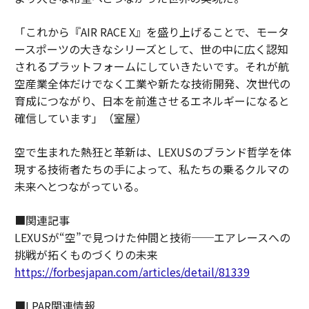
「これから『AIR RACE X』を盛り上げることで、モータ
ースポーツの大きなシリーズとして、世の中に広く認知
されるプラットフォームにしていきたいです。それが航
空産業全体だけでなく工業や新たな技術開発、次世代の
育成につながり、日本を前進させるエネルギーになると
確信しています」（室屋）
空で生まれた熱狂と革新は、LEXUSのブランド哲学を体
現する技術者たちの手によって、私たちの乗るクルマの
未来へとつながっている。
■関連記事
LEXUSが“空”で見つけた仲間と技術──エアレースへの
挑戦が拓くものづくりの未来
https://forbesjapan.com/articles/detail/81339
■LPAR関連情報