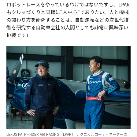
ロボットレースをやっているわけではないですし、LPAR
もクルマづくりと同様に“人中心”でありたい。人と機械
の関わり方を研究することは、自動運転などの次世代技
術を研究する自動車会社の人間としても非常に興味深い
挑戦です」
LEXUS PATHFINDER AIR RACING（LPAR） テクニカルコーディネーターの