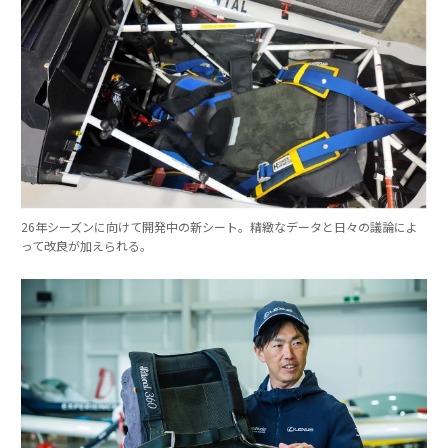
26年シーズンに向けて開発中の新シート。精緻なデータと日々の議論によ
って改良が加えられる。