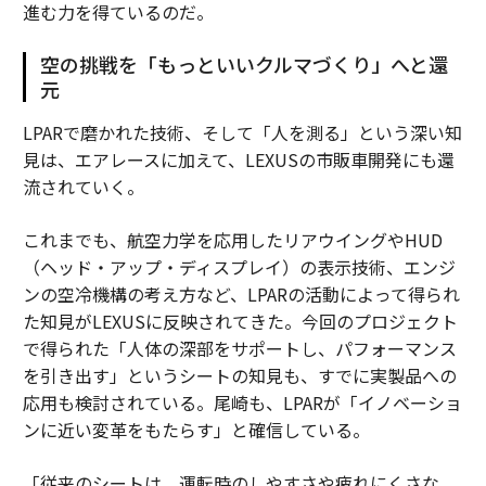
進む力を得ているのだ。
空の挑戦を「もっといいクルマづくり」へと還
元
LPARで磨かれた技術、そして「人を測る」という深い知
見は、エアレースに加えて、LEXUSの市販車開発にも還
流されていく。
これまでも、航空力学を応用したリアウイングやHUD
（ヘッド・アップ・ディスプレイ）の表示技術、エンジ
ンの空冷機構の考え方など、LPARの活動によって得られ
た知見がLEXUSに反映されてきた。今回のプロジェクト
で得られた「人体の深部をサポートし、パフォーマンス
を引き出す」というシートの知見も、すでに実製品への
応用も検討されている。尾崎も、LPARが「イノベーショ
ンに近い変革をもたらす」と確信している。
「従来のシートは、運転時のしやすさや疲れにくさな