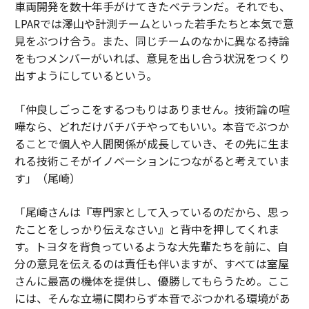
車両開発を数十年手がけてきたベテランだ。それでも、
LPARでは澤山や計測チームといった若手たちと本気で意
見をぶつけ合う。また、同じチームのなかに異なる持論
をもつメンバーがいれば、意見を出し合う状況をつくり
出すようにしているという。
「仲良しごっこをするつもりはありません。技術論の喧
嘩なら、どれだけバチバチやってもいい。本音でぶつか
ることで個人や人間関係が成長していき、その先に生ま
れる技術こそがイノベーションにつながると考えていま
す」（尾崎）
「尾崎さんは『専門家として入っているのだから、思っ
たことをしっかり伝えなさい』と背中を押してくれま
す。トヨタを背負っているような大先輩たちを前に、自
分の意見を伝えるのは責任も伴いますが、すべては室屋
さんに最高の機体を提供し、優勝してもらうため。ここ
には、そんな立場に関わらず本音でぶつかれる環境があ