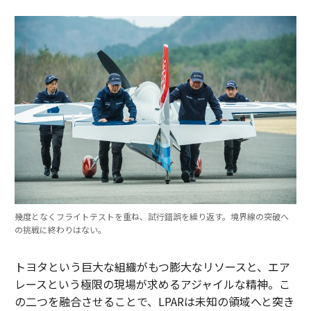
幾度となくフライトテストを重ね、試行錯誤を繰り返す。境界線の突破へ
の挑戦に終わりはない。
トヨタという巨大な組織がもつ膨大なリソースと、エア
レースという極限の現場が求めるアジャイルな精神。こ
の二つを融合させることで、LPARは未知の領域へと突き