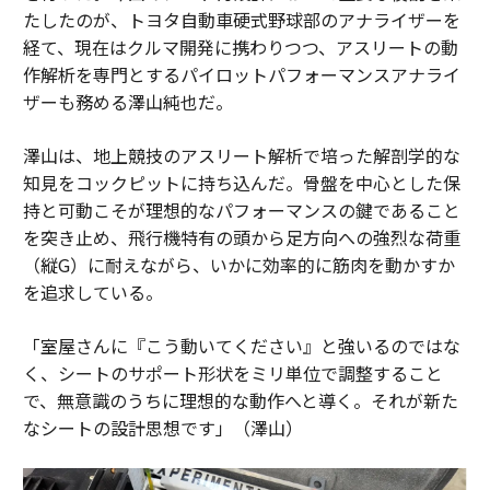
たしたのが、トヨタ自動車硬式野球部のアナライザーを
経て、現在はクルマ開発に携わりつつ、アスリートの動
作解析を専門とするパイロットパフォーマンスアナライ
ザーも務める澤山純也だ。
澤山は、地上競技のアスリート解析で培った解剖学的な
知見をコックピットに持ち込んだ。骨盤を中心とした保
持と可動こそが理想的なパフォーマンスの鍵であること
を突き止め、飛行機特有の頭から足方向への強烈な荷重
（縦G）に耐えながら、いかに効率的に筋肉を動かすか
を追求している。
「室屋さんに『こう動いてください』と強いるのではな
く、シートのサポート形状をミリ単位で調整すること
で、無意識のうちに理想的な動作へと導く。それが新た
なシートの設計思想です」（澤山）