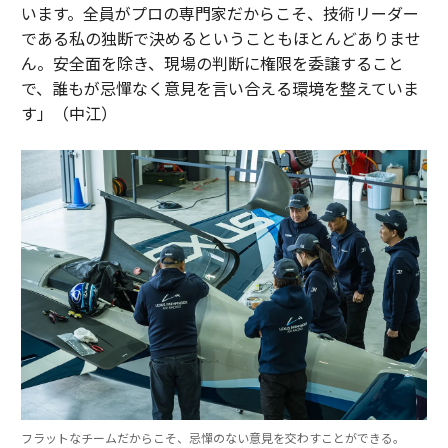
います。全員がプロの専門家だからこそ、技術リーダー
である私の独断で決めるということもほとんどありませ
ん。安全面を除き、現場の判断に権限を委譲すること
で、誰もが忌憚なく意見を言い合える環境を整えていま
す」（中江）
フラットなチームだからこそ、忌憚のない意見を交わすことができる。