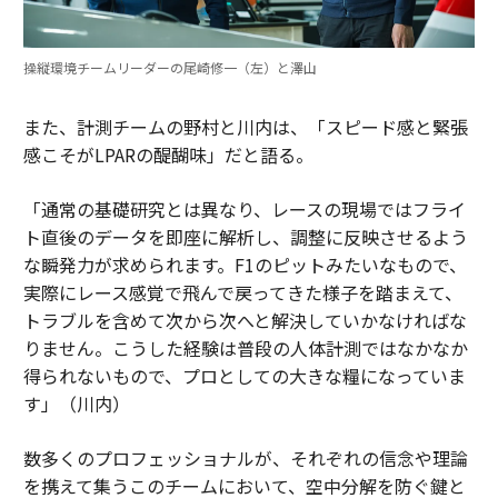
操縦環境チームリーダーの尾崎修一（左）と澤山
また、計測チームの野村と川内は、「スピード感と緊張
感こそがLPARの醍醐味」だと語る。
「通常の基礎研究とは異なり、レースの現場ではフライ
ト直後のデータを即座に解析し、調整に反映させるよう
な瞬発力が求められます。F1のピットみたいなもので、
実際にレース感覚で飛んで戻ってきた様子を踏まえて、
トラブルを含めて次から次へと解決していかなければな
りません。こうした経験は普段の人体計測ではなかなか
得られないもので、プロとしての大きな糧になっていま
す」（川内）
数多くのプロフェッショナルが、それぞれの信念や理論
を携えて集うこのチームにおいて、空中分解を防ぐ鍵と