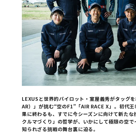
LEXUSと世界的パイロット・室屋義秀がタッグを組んだチ
AR）」が挑む“空のF1”「AIR RACE X」。
果に終わるも、すでに今シーズンに向けて新たな技
クルマづくり」の哲学が、いかにして極限の空で
知られざる挑戦の舞台裏に迫る。