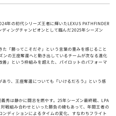
024年の初代シリーズ王者に輝いたLEXUS PATHFINDER
フェンディングチャンピオンとして臨んだ2025年シーズン
きた「勝ってこそだぞ」という言葉の重みを感じること
ーズンの王座奪還へと動き出しているチームが次なる進化
改善」という枠組みを超えた、パイロットのパフォーマ
があり、王座奪還についても『いけるだろう』という感
義秀は静かに闘志を燃やす。25年シーズン最終戦、LPA
、対戦組み合わせといった勝負の綾もあって、年間王者の
コンディションによるタイムの変化、すなわちフライト