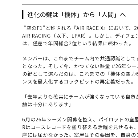
進化の鍵は「機体」から「人間」へ
“空のF1”と称される『AIR RACE X』において、2
AIR RACING（以下、LPAR）。しかし、ディ
は、僅差で年間総合2位という結果に終わった。
メンバーは、これまでチーム内で共通認識として
となった。そして今、かつてない熱量で26年シ
の鍵として選んだのは、これまでの「機体の空力
ンスを最大化するコックピットの再定義だった。
「去年よりも確実にチームが強くなっている自負
触は十分にあります」
6月の26年シーズン開幕を控え、パイロットの室屋
Rはコースレコードを塗り替える活躍を見せるも
座には届かなかった。室屋はその要因を、自身の