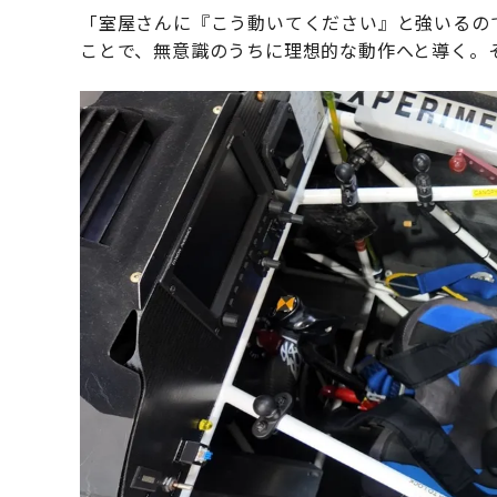
「室屋さんに『こう動いてください』と強いるの
ことで、無意識のうちに理想的な動作へと導く。