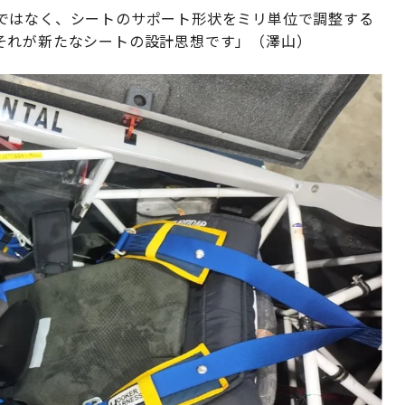
ではなく、シートのサポート形状をミリ単位で調整する
それが新たなシートの設計思想です」（澤山）