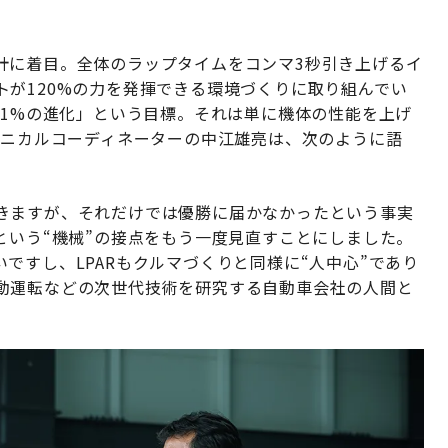
計に着目。全体のラップタイムをコンマ3秒引き上げるイ
が120%の力を発揮できる環境づくりに取り組んでい
間1%の進化」という目標。それは単に機体の性能を上げ
クニカルコーディネーターの中江雄亮は、次のように語
きますが、それだけでは優勝に届かなかったという事実
という“機械”の接点をもう一度見直すことにしました。
ですし、LPARもクルマづくりと同様に“人中心”であり
動運転などの次世代技術を研究する自動車会社の人間と