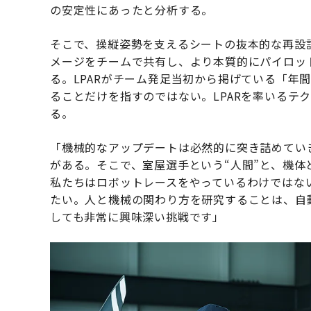
の安定性にあったと分析する。
そこで、操縦姿勢を支えるシートの抜本的な再設
メージをチームで共有し、より本質的にパイロット
る。LPARがチーム発足当初から掲げている「年
ることだけを指すのではない。LPARを率いるテ
る。
「機械的なアップデートは必然的に突き詰めてい
がある。そこで、室屋選手という“人間”と、機体
私たちはロボットレースをやっているわけではない
たい。人と機械の関わり方を研究することは、自
しても非常に興味深い挑戦です」