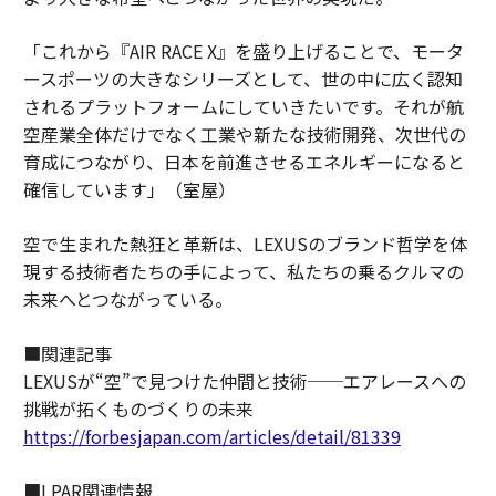
「これから『AIR RACE X』を盛り上げることで、モータ
ースポーツの大きなシリーズとして、世の中に広く認知
されるプラットフォームにしていきたいです。それが航
空産業全体だけでなく工業や新たな技術開発、次世代の
育成につながり、日本を前進させるエネルギーになると
確信しています」（室屋）
空で生まれた熱狂と革新は、LEXUSのブランド哲学を体
現する技術者たちの手によって、私たちの乗るクルマの
未来へとつながっている。
■関連記事
LEXUSが“空”で見つけた仲間と技術──エアレースへの
挑戦が拓くものづくりの未来
https://forbesjapan.com/articles/detail/81339
■LPAR関連情報