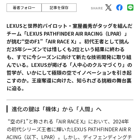
著者フォロー
記事を保存
LEXUSと世界的パイロット・室屋義秀がタッグを組んだ
チーム「LEXUS PATHFINDER AIR RACING（LPAR）」
が挑む“空のF1”「AIR RACE X」。初代王者として挑ん
だ25年シーズンでは惜しくも2位という結果に終わる
も、すでに今シーズンに向けて新たな技術開発に取り組
んでいる。LEXUSが掲げる「人中心のクルマづくり」の
哲学が、いかにして極限の空でイノベーションを引き起
こすのか。王座奪還に向けた、知られざる挑戦の舞台裏
に迫る。
進化の鍵は「機体」から「人間」へ
“空のF1”と称される『AIR RACE X』において、2024年
の初代シリーズ王者に輝いたLEXUS PATHFINDER AIR R
ACING（以下、LPAR）。しかし、ディフェンディングチ