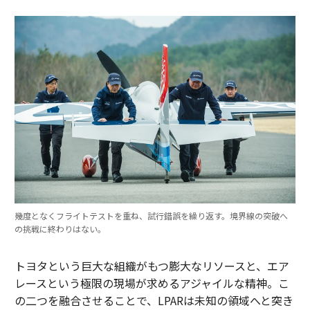
幾度となくフライトテストを重ね、試行錯誤を繰り返す。境界線の突破へ
の挑戦に終わりはない。
トヨタという巨大な組織がもつ膨大なリソースと、エア
レースという極限の現場が求めるアジャイルな精神。こ
の二つを融合させることで、LPARは未知の領域へと突き