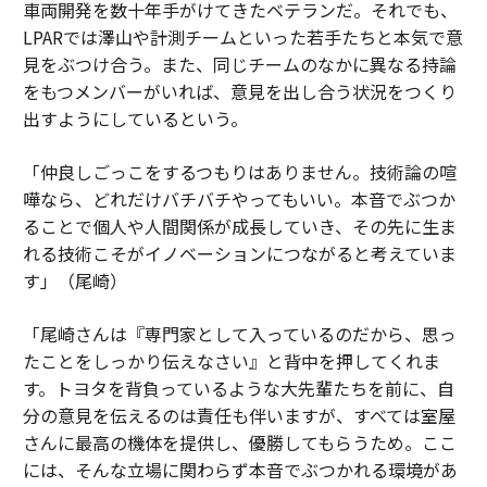
車両開発を数十年手がけてきたベテランだ。それでも、
LPARでは澤山や計測チームといった若手たちと本気で意
見をぶつけ合う。また、同じチームのなかに異なる持論
をもつメンバーがいれば、意見を出し合う状況をつくり
出すようにしているという。
「仲良しごっこをするつもりはありません。技術論の喧
嘩なら、どれだけバチバチやってもいい。本音でぶつか
ることで個人や人間関係が成長していき、その先に生ま
れる技術こそがイノベーションにつながると考えていま
す」（尾崎）
「尾崎さんは『専門家として入っているのだから、思っ
たことをしっかり伝えなさい』と背中を押してくれま
す。トヨタを背負っているような大先輩たちを前に、自
分の意見を伝えるのは責任も伴いますが、すべては室屋
さんに最高の機体を提供し、優勝してもらうため。ここ
には、そんな立場に関わらず本音でぶつかれる環境があ