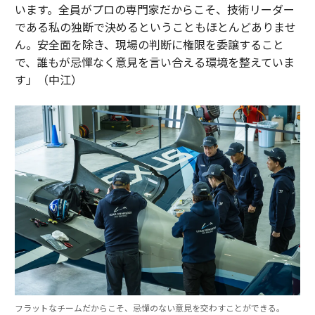
います。全員がプロの専門家だからこそ、技術リーダー
である私の独断で決めるということもほとんどありませ
ん。安全面を除き、現場の判断に権限を委譲すること
で、誰もが忌憚なく意見を言い合える環境を整えていま
す」（中江）
フラットなチームだからこそ、忌憚のない意見を交わすことができる。