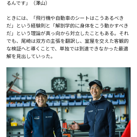
るんです」（澤山）
ときには、「飛行機や自動車のシートはこうあるべき
だ」という経験則と「解剖学的に身体をこう動かすべき
だ」という理論が真っ向から対立したこともある。それ
でも、尾崎は双方の主張を翻訳し、室屋を交えた客観的
な検証へと導くことで、単独では到達できなかった最適
解を見出していった。