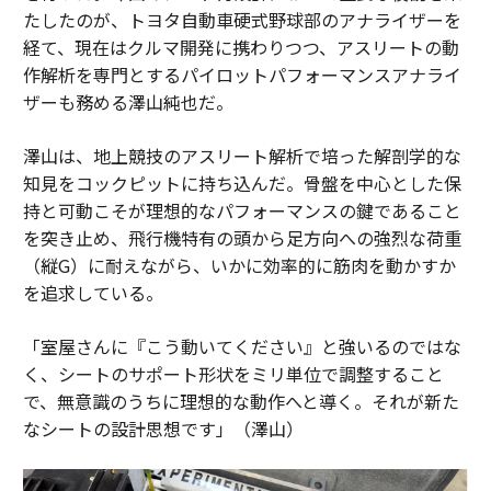
たしたのが、トヨタ自動車硬式野球部のアナライザーを
経て、現在はクルマ開発に携わりつつ、アスリートの動
作解析を専門とするパイロットパフォーマンスアナライ
ザーも務める澤山純也だ。
澤山は、地上競技のアスリート解析で培った解剖学的な
知見をコックピットに持ち込んだ。骨盤を中心とした保
持と可動こそが理想的なパフォーマンスの鍵であること
を突き止め、飛行機特有の頭から足方向への強烈な荷重
（縦G）に耐えながら、いかに効率的に筋肉を動かすか
を追求している。
「室屋さんに『こう動いてください』と強いるのではな
く、シートのサポート形状をミリ単位で調整すること
で、無意識のうちに理想的な動作へと導く。それが新た
なシートの設計思想です」（澤山）