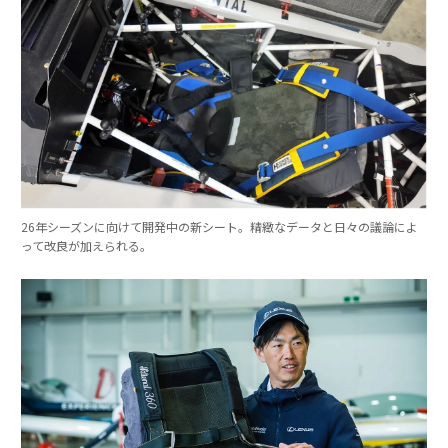
26年シーズンに向けて開発中の新シート。精緻なデータと日々の議論によ
って改良が加えられる。