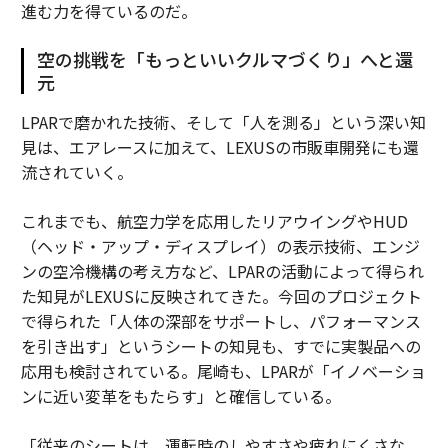
進む力を得ているのだ。
空の挑戦を「もっといいクルマづくり」へと還
元
LPARで磨かれた技術、そして「人を測る」という深い知
見は、エアレースに加えて、LEXUSの市販車開発にも還
流されていく。
これまでも、航空力学を応用したリアウイングやHUD
（ヘッド・アップ・ディスプレイ）の表示技術、エンジ
ンの空冷機構の考え方など、LPARの活動によって得られ
た知見がLEXUSに反映されてきた。今回のプロジェクト
で得られた「人体の深部をサポートし、パフォーマンス
を引き出す」というシートの知見も、すでに実製品への
応用も検討されている。尾崎も、LPARが「イノベーショ
ンに近い変革をもたらす」と確信している。
「従来のシートは、運転時のしやすさや疲れにくさな