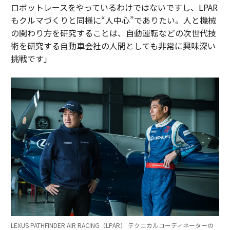
ロボットレースをやっているわけではないですし、LPAR
もクルマづくりと同様に“人中心”でありたい。人と機械
の関わり方を研究することは、自動運転などの次世代技
術を研究する自動車会社の人間としても非常に興味深い
挑戦です」
LEXUS PATHFINDER AIR RACING（LPAR） テクニカルコーディネーターの