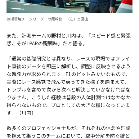
操縦環境チームリーダーの尾崎修一（左）と澤山
また、計測チームの野村と川内は、「スピード感と緊張
感こそがLPARの醍醐味」だと語る。
「通常の基礎研究とは異なり、レースの現場ではフライ
ト直後のデータを即座に解析し、調整に反映させるよう
な瞬発力が求められます。F1のピットみたいなもので、
実際にレース感覚で飛んで戻ってきた様子を踏まえて、
トラブルを含めて次から次へと解決していかなければな
りません。こうした経験は普段の人体計測ではなかなか
得られないもので、プロとしての大きな糧になっていま
す」（川内）
数多くのプロフェッショナルが、それぞれの信念や理論
を携えて集うこのチームにおいて、空中分解を防ぐ鍵と