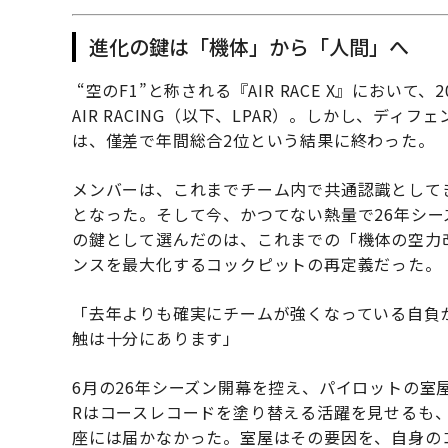
進化の鍵は「機体」から「人間」へ
“空のF1”と称される『AIR RACE X』において、2
AIR RACING（以下、LPAR）。しかし、ディ
は、僅差で年間総合2位という結果に終わった。
メンバーは、これまでチーム内で共通認識として
となった。そして今、かつてない熱量で26年シ
の鍵として選んだのは、これまでの「機体の空力
ンスを最大化するコックピットの再定義だった。
「去年よりも確実にチームが強くなっている自負
触は十分にあります」
6月の26年シーズン開幕を控え、パイロットの室屋
Rはコースレコードを塗り替える活躍を見せるも
座には届かなかった。室屋はその要因を、自身の