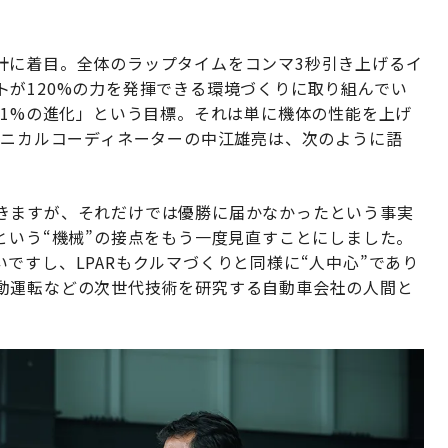
計に着目。全体のラップタイムをコンマ3秒引き上げるイ
が120%の力を発揮できる環境づくりに取り組んでい
間1%の進化」という目標。それは単に機体の性能を上げ
クニカルコーディネーターの中江雄亮は、次のように語
きますが、それだけでは優勝に届かなかったという事実
という“機械”の接点をもう一度見直すことにしました。
ですし、LPARもクルマづくりと同様に“人中心”であり
動運転などの次世代技術を研究する自動車会社の人間と