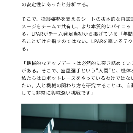
の安定性にあったと分析する。
そこで、操縦姿勢を支えるシートの抜本的な再設
メージをチームで共有し、より本質的にパイロット
る。LPARがチーム発足当初から掲げている「年
ることだけを指すのではない。LPARを率いるテ
る。
「機械的なアップデートは必然的に突き詰めてい
がある。そこで、室屋選手という“人間”と、機体
私たちはロボットレースをやっているわけではない
たい。人と機械の関わり方を研究することは、自
しても非常に興味深い挑戦です」