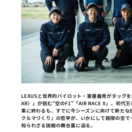
LEXUSと世界的パイロット・室屋義秀がタッグを組んだチ
AR）」が挑む“空のF1”「AIR RACE X」。
果に終わるも、すでに今シーズンに向けて新たな技
クルマづくり」の哲学が、いかにして極限の空で
知られざる挑戦の舞台裏に迫る。