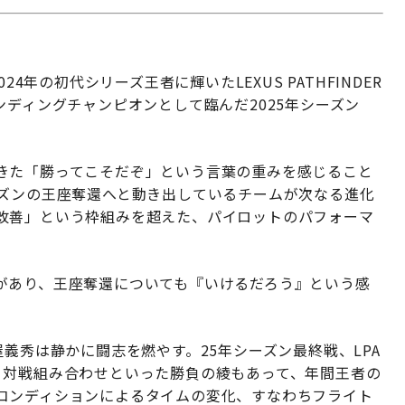
024年の初代シリーズ王者に輝いたLEXUS PATHFINDER
フェンディングチャンピオンとして臨んだ2025年シーズン
きた「勝ってこそだぞ」という言葉の重みを感じること
ーズンの王座奪還へと動き出しているチームが次なる進化
改善」という枠組みを超えた、パイロットのパフォーマ
があり、王座奪還についても『いけるだろう』という感
義秀は静かに闘志を燃やす。25年シーズン最終戦、LPA
、対戦組み合わせといった勝負の綾もあって、年間王者の
コンディションによるタイムの変化、すなわちフライト