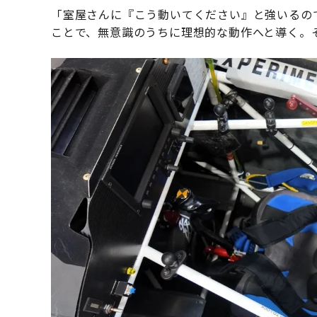
「室屋さんに『こう動いてください』と強いるの
ことで、無意識のうちに理想的な動作へと導く。