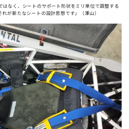
ではなく、シートのサポート形状をミリ単位で調整する
それが新たなシートの設計思想です」（澤山）