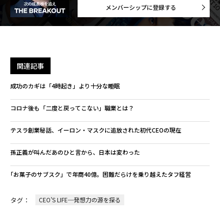
メンバーシップに登録する
関連記事
成功のカギは「4時起き」より十分な睡眠
コロナ後も「二度と戻ってこない」職業とは？
テスラ創業秘話、イーロン・マスクに追放された初代CEOの現在
孫正義が叫んだあのひと言から、日本は変わった
｢お菓子のサブスク」で年商40億。困難だらけを乗り越えたタフ経営
タグ：
CEO’S LIFE─発想力の源を探る