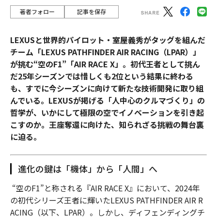
著者フォロー
記事を保存
LEXUSと世界的パイロット・室屋義秀がタッグを組んだ
チーム「LEXUS PATHFINDER AIR RACING（LPAR）」
が挑む“空のF1”「AIR RACE X」。初代王者として挑ん
だ25年シーズンでは惜しくも2位という結果に終わる
も、すでに今シーズンに向けて新たな技術開発に取り組
んでいる。LEXUSが掲げる「人中心のクルマづくり」の
哲学が、いかにして極限の空でイノベーションを引き起
こすのか。王座奪還に向けた、知られざる挑戦の舞台裏
に迫る。
進化の鍵は「機体」から「人間」へ
“空のF1”と称される『AIR RACE X』において、2024年
の初代シリーズ王者に輝いたLEXUS PATHFINDER AIR R
ACING（以下、LPAR）。しかし、ディフェンディングチ