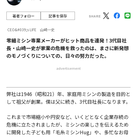
著者フォロー
記事を保存
CEO&#039;s LIFE 山崎一史
零細ミシン専業メーカーがヒット商品を連発！3代目社
長・山崎一史が家業の危機を救ったのは、まさに新発想
のモノづくりについての、日々の努力だった。
advertisement
弊社は1946（昭和21）年、家庭用ミシンの製造を目的と
して祖父が創業。僕は父に続き、3代目社長になります。
これまで市場縮小や円安など、いくどとなく企業存続の
危機に立たされましたが、ミシンの楽しさを伝えるため
に開発した子ども用「毛糸ミシンHug」や、多忙なお母