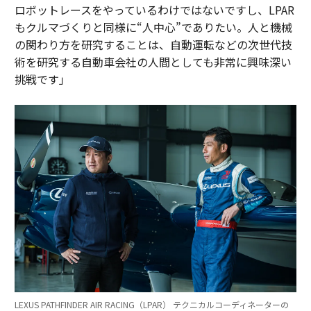
ロボットレースをやっているわけではないですし、LPAR
もクルマづくりと同様に“人中心”でありたい。人と機械
の関わり方を研究することは、自動運転などの次世代技
術を研究する自動車会社の人間としても非常に興味深い
挑戦です」
LEXUS PATHFINDER AIR RACING（LPAR） テクニカルコーディネーターの