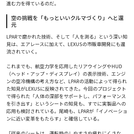
進む力を得ているのだ。
空の挑戦を「もっといいクルマづくり」へと還
元
LPARで磨かれた技術、そして「人を測る」という深い知
見は、エアレースに加えて、LEXUSの市販車開発にも還
流されていく。
これまでも、航空力学を応用したリアウイングやHUD
（ヘッド・アップ・ディスプレイ）の表示技術、エンジ
ンの空冷機構の考え方など、LPARの活動によって得られ
た知見がLEXUSに反映されてきた。今回のプロジェクト
で得られた「人体の深部をサポートし、パフォーマンス
を引き出す」というシートの知見も、すでに実製品への
応用も検討されている。尾崎も、LPARが「イノベーショ
ンに近い変革をもたらす」と確信している。
「従来のシートは、運転時のしやすさや疲れにくさな