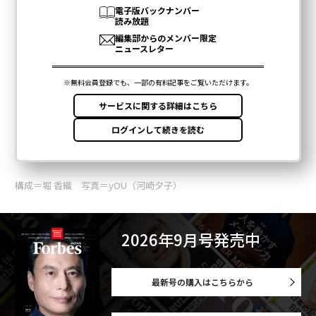
構成＝堀 香織 写真＝yOU（河崎夕子）
2026年9月号発売中
最新号の購入はこちらから