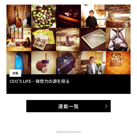
連載
CEO’S LIFE─発想力の源を探る
連載一覧
advertisement