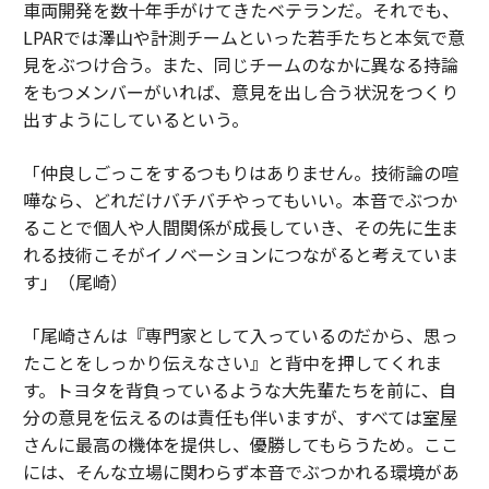
車両開発を数十年手がけてきたベテランだ。それでも、
LPARでは澤山や計測チームといった若手たちと本気で意
見をぶつけ合う。また、同じチームのなかに異なる持論
をもつメンバーがいれば、意見を出し合う状況をつくり
出すようにしているという。
「仲良しごっこをするつもりはありません。技術論の喧
嘩なら、どれだけバチバチやってもいい。本音でぶつか
ることで個人や人間関係が成長していき、その先に生ま
れる技術こそがイノベーションにつながると考えていま
す」（尾崎）
「尾崎さんは『専門家として入っているのだから、思っ
たことをしっかり伝えなさい』と背中を押してくれま
す。トヨタを背負っているような大先輩たちを前に、自
分の意見を伝えるのは責任も伴いますが、すべては室屋
さんに最高の機体を提供し、優勝してもらうため。ここ
には、そんな立場に関わらず本音でぶつかれる環境があ