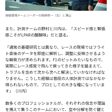
操縦環境チームリーダーの尾崎修一（左）と澤山
また、計測チームの野村と川内は、「スピード感と緊張
感こそがLPARの醍醐味」だと語る。
「通常の基礎研究とは異なり、レースの現場ではフライ
ト直後のデータを即座に解析し、調整に反映させるよう
な瞬発力が求められます。F1のピットみたいなもので、
実際にレース感覚で飛んで戻ってきた様子を踏まえて、
トラブルを含めて次から次へと解決していかなければな
りません。こうした経験は普段の人体計測ではなかなか
得られないもので、プロとしての大きな糧になっていま
す」（川内）
数多くのプロフェッショナルが、それぞれの信念や理論
を携えて集うこのチームにおいて、空中分解を防ぐ鍵と