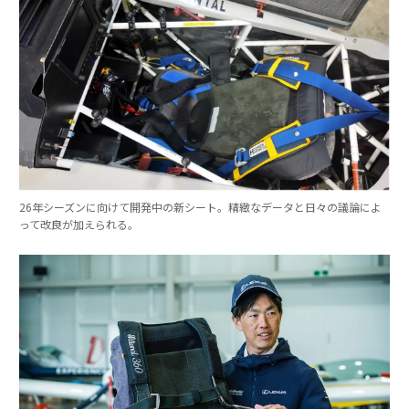
26年シーズンに向けて開発中の新シート。精緻なデータと日々の議論によ
って改良が加えられる。