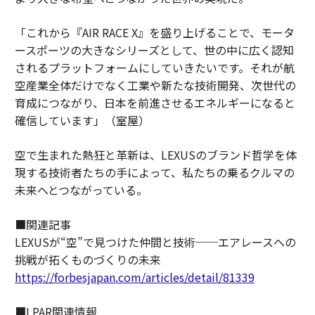
「これから『AIR RACE X』を盛り上げることで、モータ
ースポーツの大きなシリーズとして、世の中に広く認知
されるプラットフォームにしていきたいです。それが航
空産業全体だけでなく工業や新たな技術開発、次世代の
育成につながり、日本を前進させるエネルギーになると
確信しています」（室屋）
空で生まれた熱狂と革新は、LEXUSのブランド哲学を体
現する技術者たちの手によって、私たちの乗るクルマの
未来へとつながっている。
■関連記事
LEXUSが“空”で見つけた仲間と技術──エアレースへの
挑戦が拓くものづくりの未来
https://forbesjapan.com/articles/detail/81339
■LPAR関連情報