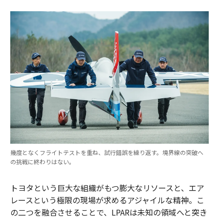
幾度となくフライトテストを重ね、試行錯誤を繰り返す。境界線の突破へ
の挑戦に終わりはない。
トヨタという巨大な組織がもつ膨大なリソースと、エア
レースという極限の現場が求めるアジャイルな精神。こ
の二つを融合させることで、LPARは未知の領域へと突き