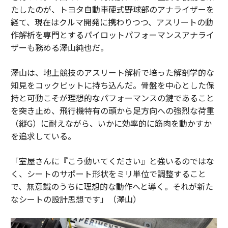
たしたのが、トヨタ自動車硬式野球部のアナライザーを
経て、現在はクルマ開発に携わりつつ、アスリートの動
作解析を専門とするパイロットパフォーマンスアナライ
ザーも務める澤山純也だ。
澤山は、地上競技のアスリート解析で培った解剖学的な
知見をコックピットに持ち込んだ。骨盤を中心とした保
持と可動こそが理想的なパフォーマンスの鍵であること
を突き止め、飛行機特有の頭から足方向への強烈な荷重
（縦G）に耐えながら、いかに効率的に筋肉を動かすか
を追求している。
「室屋さんに『こう動いてください』と強いるのではな
く、シートのサポート形状をミリ単位で調整すること
で、無意識のうちに理想的な動作へと導く。それが新た
なシートの設計思想です」（澤山）