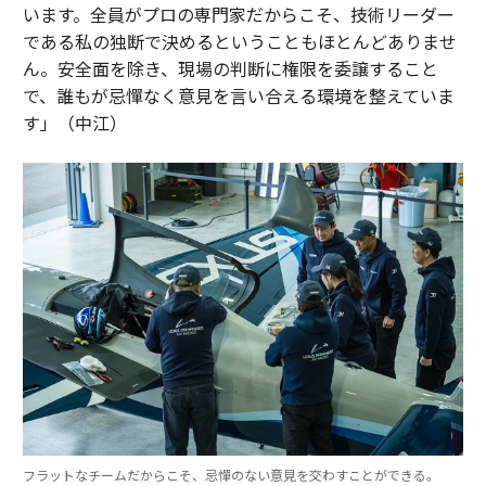
います。全員がプロの専門家だからこそ、技術リーダー
である私の独断で決めるということもほとんどありませ
ん。安全面を除き、現場の判断に権限を委譲すること
で、誰もが忌憚なく意見を言い合える環境を整えていま
す」（中江）
フラットなチームだからこそ、忌憚のない意見を交わすことができる。