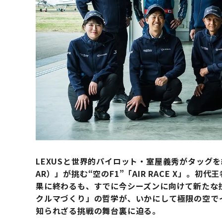
LEXUSと世界的パイロット・室屋義秀がタッグを組んだチ
AR）」が挑む“空のF1”「AIR RACE X」。
果に終わるも、すでに今シーズンに向けて新たな技
クルマづくり」の哲学が、いかにして極限の空で
知られざる挑戦の舞台裏に迫る。