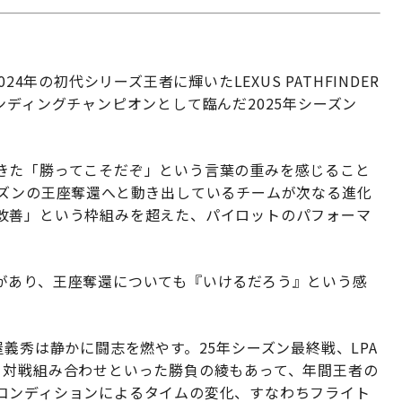
024年の初代シリーズ王者に輝いたLEXUS PATHFINDER
フェンディングチャンピオンとして臨んだ2025年シーズン
きた「勝ってこそだぞ」という言葉の重みを感じること
ーズンの王座奪還へと動き出しているチームが次なる進化
改善」という枠組みを超えた、パイロットのパフォーマ
があり、王座奪還についても『いけるだろう』という感
義秀は静かに闘志を燃やす。25年シーズン最終戦、LPA
、対戦組み合わせといった勝負の綾もあって、年間王者の
コンディションによるタイムの変化、すなわちフライト