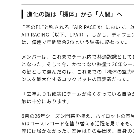
進化の鍵は「機体」から「人間」へ
“空のF1”と称される『AIR RACE X』において、2
AIR RACING（以下、LPAR）。しかし、ディ
は、僅差で年間総合2位という結果に終わった。
メンバーは、これまでチーム内で共通認識として
となった。そして今、かつてない熱量で26年シ
の鍵として選んだのは、これまでの「機体の空力
ンスを最大化するコックピットの再定義だった。
「去年よりも確実にチームが強くなっている自負
触は十分にあります」
6月の26年シーズン開幕を控え、パイロットの室屋
Rはコースレコードを塗り替える活躍を見せるも
座には届かなかった。室屋はその要因を、自身の