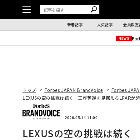
新着記事
人気記事
会員限定
Fo
NEWS
トップ
Forbes JAPAN BrandVoice
Forbes JAPA
LEXUSの空の挑戦は続く 王座奪還を見据えるLPARが
2026.05.14 11:00
LEXUSの空の挑戦は続く