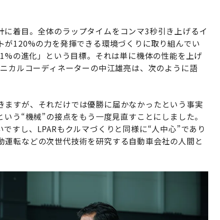
計に着目。全体のラップタイムをコンマ3秒引き上げるイ
が120%の力を発揮できる環境づくりに取り組んでい
間1%の進化」という目標。それは単に機体の性能を上げ
クニカルコーディネーターの中江雄亮は、次のように語
きますが、それだけでは優勝に届かなかったという事実
という“機械”の接点をもう一度見直すことにしました。
ですし、LPARもクルマづくりと同様に“人中心”であり
動運転などの次世代技術を研究する自動車会社の人間と