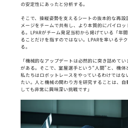
の安定性にあったと分析する。
そこで、操縦姿勢を支えるシートの抜本的な再設
メージをチームで共有し、より本質的にパイロット
る。LPARがチーム発足当初から掲げている「年
ることだけを指すのではない。LPARを率いるテ
る。
「機械的なアップデートは必然的に突き詰めてい
がある。そこで、室屋選手という“人間”と、機体
私たちはロボットレースをやっているわけではない
たい。人と機械の関わり方を研究することは、自
しても非常に興味深い挑戦です」