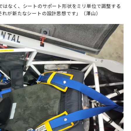
ではなく、シートのサポート形状をミリ単位で調整する
それが新たなシートの設計思想です」（澤山）