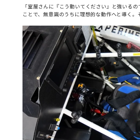
「室屋さんに『こう動いてください』と強いるの
ことで、無意識のうちに理想的な動作へと導く。