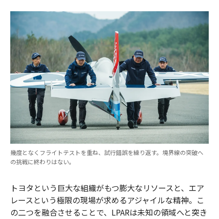
幾度となくフライトテストを重ね、試行錯誤を繰り返す。境界線の突破へ
の挑戦に終わりはない。
トヨタという巨大な組織がもつ膨大なリソースと、エア
レースという極限の現場が求めるアジャイルな精神。こ
の二つを融合させることで、LPARは未知の領域へと突き