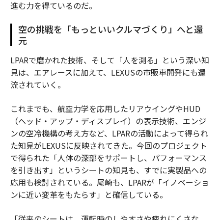
進む力を得ているのだ。
空の挑戦を「もっといいクルマづくり」へと還
元
LPARで磨かれた技術、そして「人を測る」という深い知
見は、エアレースに加えて、LEXUSの市販車開発にも還
流されていく。
これまでも、航空力学を応用したリアウイングやHUD
（ヘッド・アップ・ディスプレイ）の表示技術、エンジ
ンの空冷機構の考え方など、LPARの活動によって得られ
た知見がLEXUSに反映されてきた。今回のプロジェクト
で得られた「人体の深部をサポートし、パフォーマンス
を引き出す」というシートの知見も、すでに実製品への
応用も検討されている。尾崎も、LPARが「イノベーショ
ンに近い変革をもたらす」と確信している。
「従来のシートは、運転時のしやすさや疲れにくさな