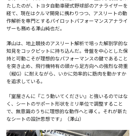
たしたのが、トヨタ自動車硬式野球部のアナライザーを
経て、現在はクルマ開発に携わりつつ、アスリートの動
作解析を専門とするパイロットパフォーマンスアナライ
ザーも務める澤山純也だ。
澤山は、地上競技のアスリート解析で培った解剖学的な
知見をコックピットに持ち込んだ。骨盤を中心とした保
持と可動こそが理想的なパフォーマンスの鍵であること
を突き止め、飛行機特有の頭から足方向への強烈な荷重
（縦G）に耐えながら、いかに効率的に筋肉を動かすか
を追求している。
「室屋さんに『こう動いてください』と強いるのではな
く、シートのサポート形状をミリ単位で調整すること
で、無意識のうちに理想的な動作へと導く。それが新た
なシートの設計思想です」（澤山）