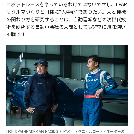
ロボットレースをやっているわけではないですし、LPAR
もクルマづくりと同様に“人中心”でありたい。人と機械
の関わり方を研究することは、自動運転などの次世代技
術を研究する自動車会社の人間としても非常に興味深い
挑戦です」
LEXUS PATHFINDER AIR RACING（LPAR） テクニカルコーディネーターの