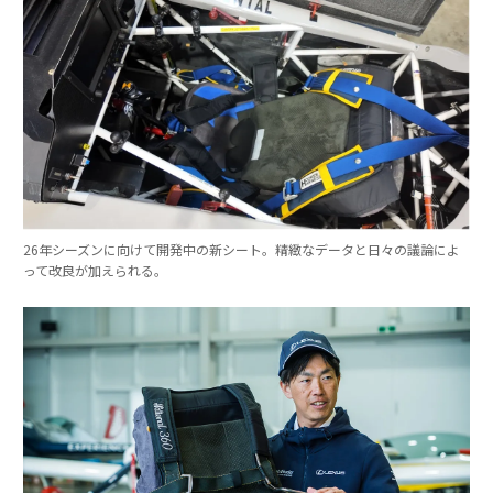
26年シーズンに向けて開発中の新シート。精緻なデータと日々の議論によ
って改良が加えられる。