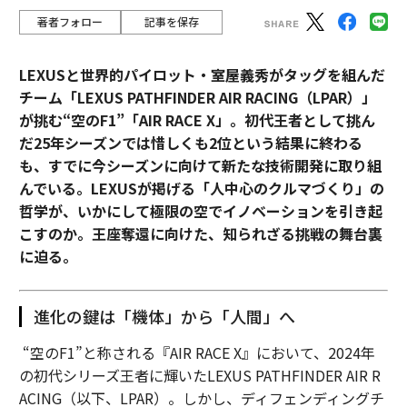
著者フォロー
記事を保存
LEXUSと世界的パイロット・室屋義秀がタッグを組んだ
チーム「LEXUS PATHFINDER AIR RACING（LPAR）」
が挑む“空のF1”「AIR RACE X」。初代王者として挑ん
だ25年シーズンでは惜しくも2位という結果に終わる
も、すでに今シーズンに向けて新たな技術開発に取り組
んでいる。LEXUSが掲げる「人中心のクルマづくり」の
哲学が、いかにして極限の空でイノベーションを引き起
こすのか。王座奪還に向けた、知られざる挑戦の舞台裏
に迫る。
進化の鍵は「機体」から「人間」へ
“空のF1”と称される『AIR RACE X』において、2024年
の初代シリーズ王者に輝いたLEXUS PATHFINDER AIR R
ACING（以下、LPAR）。しかし、ディフェンディングチ