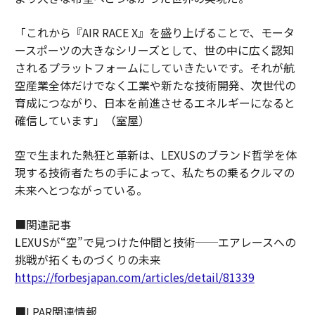
「これから『AIR RACE X』を盛り上げることで、モータ
ースポーツの大きなシリーズとして、世の中に広く認知
されるプラットフォームにしていきたいです。それが航
空産業全体だけでなく工業や新たな技術開発、次世代の
育成につながり、日本を前進させるエネルギーになると
確信しています」（室屋）
空で生まれた熱狂と革新は、LEXUSのブランド哲学を体
現する技術者たちの手によって、私たちの乗るクルマの
未来へとつながっている。
■関連記事
LEXUSが“空”で見つけた仲間と技術──エアレースへの
挑戦が拓くものづくりの未来
https://forbesjapan.com/articles/detail/81339
■LPAR関連情報