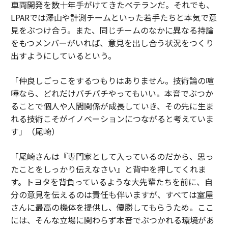
車両開発を数十年手がけてきたベテランだ。それでも、
LPARでは澤山や計測チームといった若手たちと本気で意
見をぶつけ合う。また、同じチームのなかに異なる持論
をもつメンバーがいれば、意見を出し合う状況をつくり
出すようにしているという。
「仲良しごっこをするつもりはありません。技術論の喧
嘩なら、どれだけバチバチやってもいい。本音でぶつか
ることで個人や人間関係が成長していき、その先に生ま
れる技術こそがイノベーションにつながると考えていま
す」（尾崎）
「尾崎さんは『専門家として入っているのだから、思っ
たことをしっかり伝えなさい』と背中を押してくれま
す。トヨタを背負っているような大先輩たちを前に、自
分の意見を伝えるのは責任も伴いますが、すべては室屋
さんに最高の機体を提供し、優勝してもらうため。ここ
には、そんな立場に関わらず本音でぶつかれる環境があ