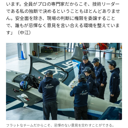
います。全員がプロの専門家だからこそ、技術リーダー
である私の独断で決めるということもほとんどありませ
ん。安全面を除き、現場の判断に権限を委譲すること
で、誰もが忌憚なく意見を言い合える環境を整えていま
す」（中江）
フラットなチームだからこそ、忌憚のない意見を交わすことができる。