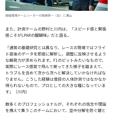
操縦環境チームリーダーの尾崎修一（左）と澤山
また、計測チームの野村と川内は、「スピード感と緊張
感こそがLPARの醍醐味」だと語る。
「通常の基礎研究とは異なり、レースの現場ではフライ
ト直後のデータを即座に解析し、調整に反映させるよう
な瞬発力が求められます。F1のピットみたいなもので、
実際にレース感覚で飛んで戻ってきた様子を踏まえて、
トラブルを含めて次から次へと解決していかなければな
りません。こうした経験は普段の人体計測ではなかなか
得られないもので、プロとしての大きな糧になっていま
す」（川内）
数多くのプロフェッショナルが、それぞれの信念や理論
を携えて集うこのチームにおいて、空中分解を防ぐ鍵と