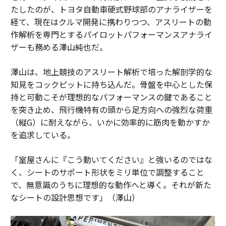
たしたのが、トヨタ自動車硬式野球部のアナライザーを
経て、現在はクルマ開発に携わりつつ、アスリートの動
作解析を専門とするパイロットパフォーマンスアナライ
ザーも務める澤山純也だ。
澤山は、地上競技のアスリート解析で培った解剖学的な
知見をコックピットに持ち込んだ。骨盤を中心とした保
持と可動こそが理想的なパフォーマンスの鍵であること
を突き止め、飛行機特有の頭から足方向への強烈な荷重
（縦G）に耐えながら、いかに効率的に筋肉を動かすか
を追求している。
「室屋さんに『こう動いてください』と強いるのではな
く、シートのサポート形状をミリ単位で調整すること
で、無意識のうちに理想的な動作へと導く。それが新た
なシートの設計思想です」（澤山）