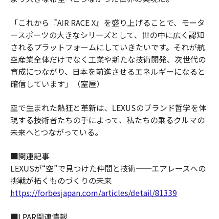
「これから『AIR RACE X』を盛り上げることで、モータ
ースポーツの大きなシリーズとして、世の中に広く認知
されるプラットフォームにしていきたいです。それが航
空産業全体だけでなく工業や新たな技術開発、次世代の
育成につながり、日本を前進させるエネルギーになると
確信しています」（室屋）
空で生まれた熱狂と革新は、LEXUSのブランド哲学を体
現する技術者たちの手によって、私たちの乗るクルマの
未来へとつながっている。
■関連記事
LEXUSが“空”で見つけた仲間と技術──エアレースへの
挑戦が拓くものづくりの未来
https://forbesjapan.com/articles/detail/81339
■LPAR関連情報