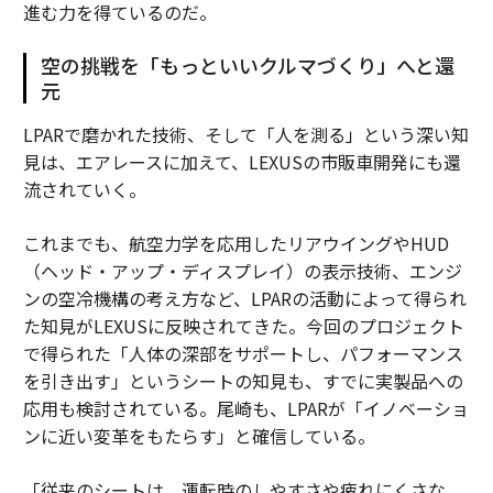
進む力を得ているのだ。
空の挑戦を「もっといいクルマづくり」へと還
元
LPARで磨かれた技術、そして「人を測る」という深い知
見は、エアレースに加えて、LEXUSの市販車開発にも還
流されていく。
これまでも、航空力学を応用したリアウイングやHUD
（ヘッド・アップ・ディスプレイ）の表示技術、エンジ
ンの空冷機構の考え方など、LPARの活動によって得られ
た知見がLEXUSに反映されてきた。今回のプロジェクト
で得られた「人体の深部をサポートし、パフォーマンス
を引き出す」というシートの知見も、すでに実製品への
応用も検討されている。尾崎も、LPARが「イノベーショ
ンに近い変革をもたらす」と確信している。
「従来のシートは、運転時のしやすさや疲れにくさな