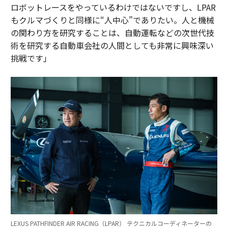
ロボットレースをやっているわけではないですし、LPAR
もクルマづくりと同様に“人中心”でありたい。人と機械
の関わり方を研究することは、自動運転などの次世代技
術を研究する自動車会社の人間としても非常に興味深い
挑戦です」
LEXUS PATHFINDER AIR RACING（LPAR） テクニカルコーディネーターの