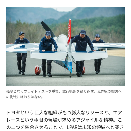
幾度となくフライトテストを重ね、試行錯誤を繰り返す。境界線の突破へ
の挑戦に終わりはない。
トヨタという巨大な組織がもつ膨大なリソースと、エア
レースという極限の現場が求めるアジャイルな精神。こ
の二つを融合させることで、LPARは未知の領域へと突き