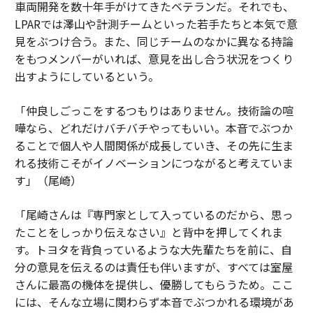
車両開発を数十年手がけてきたベテランだ。それでも、
LPARでは澤山や計測チームといった若手たちと本気で意
見をぶつけ合う。また、同じチームのなかに異なる持論
をもつメンバーがいれば、意見を出し合う状況をつくり
出すようにしているという。
「仲良しごっこをするつもりはありません。技術論の喧
嘩なら、どれだけバチバチやってもいい。本音でぶつか
ることで個人や人間関係が成長していき、その先に生ま
れる技術こそがイノベーションにつながると考えていま
す」（尾崎）
「尾崎さんは『専門家として入っているのだから、思っ
たことをしっかり伝えなさい』と背中を押してくれま
す。トヨタを背負っているような大先輩たちを前に、自
分の意見を伝えるのは責任も伴いますが、すべては室屋
さんに最高の機体を提供し、優勝してもらうため。ここ
には、そんな立場に関わらず本音でぶつかれる環境があ