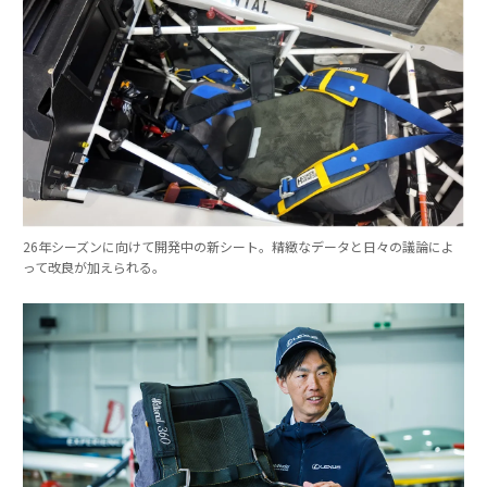
26年シーズンに向けて開発中の新シート。精緻なデータと日々の議論によ
って改良が加えられる。