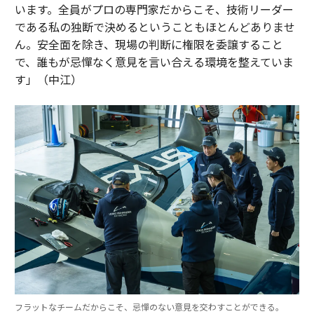
います。全員がプロの専門家だからこそ、技術リーダー
である私の独断で決めるということもほとんどありませ
ん。安全面を除き、現場の判断に権限を委譲すること
で、誰もが忌憚なく意見を言い合える環境を整えていま
す」（中江）
フラットなチームだからこそ、忌憚のない意見を交わすことができる。