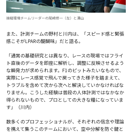
操縦環境チームリーダーの尾崎修一（左）と澤山
また、計測チームの野村と川内は、「スピード感と緊張
感こそがLPARの醍醐味」だと語る。
「通常の基礎研究とは異なり、レースの現場ではフライ
ト直後のデータを即座に解析し、調整に反映させるよう
な瞬発力が求められます。F1のピットみたいなもので、
実際にレース感覚で飛んで戻ってきた様子を踏まえて、
トラブルを含めて次から次へと解決していかなければな
りません。こうした経験は普段の人体計測ではなかなか
得られないもので、プロとしての大きな糧になっていま
す」（川内）
数多くのプロフェッショナルが、それぞれの信念や理論
を携えて集うこのチームにおいて、空中分解を防ぐ鍵と