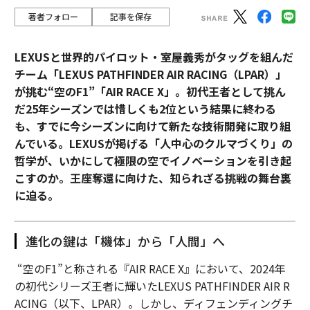
著者フォロー
記事を保存
LEXUSと世界的パイロット・室屋義秀がタッグを組んだ
チーム「LEXUS PATHFINDER AIR RACING（LPAR）」
が挑む“空のF1”「AIR RACE X」。初代王者として挑ん
だ25年シーズンでは惜しくも2位という結果に終わる
も、すでに今シーズンに向けて新たな技術開発に取り組
んでいる。LEXUSが掲げる「人中心のクルマづくり」の
哲学が、いかにして極限の空でイノベーションを引き起
こすのか。王座奪還に向けた、知られざる挑戦の舞台裏
に迫る。
進化の鍵は「機体」から「人間」へ
“空のF1”と称される『AIR RACE X』において、2024年
の初代シリーズ王者に輝いたLEXUS PATHFINDER AIR R
ACING（以下、LPAR）。しかし、ディフェンディングチ