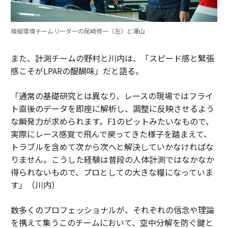
操縦環境チームリーダーの尾崎修一（左）と澤山
また、計測チームの野村と川内は、「スピード感と緊張
感こそがLPARの醍醐味」だと語る。
「通常の基礎研究とは異なり、レースの現場ではフライ
ト直後のデータを即座に解析し、調整に反映させるよう
な瞬発力が求められます。F1のピットみたいなもので、
実際にレース感覚で飛んで戻ってきた様子を踏まえて、
トラブルを含めて次から次へと解決していかなければな
りません。こうした経験は普段の人体計測ではなかなか
得られないもので、プロとしての大きな糧になっていま
す」（川内）
数多くのプロフェッショナルが、それぞれの信念や理論
を携えて集うこのチームにおいて、空中分解を防ぐ鍵と