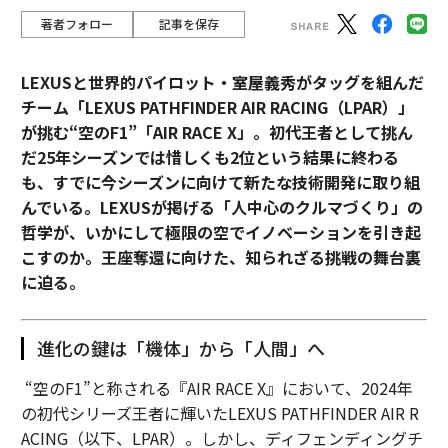
著者フォロー
記事を保存
LEXUSと世界的パイロット・室屋義秀がタッグを組んだ
チーム「LEXUS PATHFINDER AIR RACING（LPAR）」
が挑む“空のF1”「AIR RACE X」。初代王者として挑ん
だ25年シーズンでは惜しくも2位という結果に終わる
も、すでに今シーズンに向けて新たな技術開発に取り組
んでいる。LEXUSが掲げる「人中心のクルマづくり」の
哲学が、いかにして極限の空でイノベーションを引き起
こすのか。王座奪還に向けた、知られざる挑戦の舞台裏
に迫る。
進化の鍵は「機体」から「人間」へ
“空のF1”と称される『AIR RACE X』において、2024年
の初代シリーズ王者に輝いたLEXUS PATHFINDER AIR R
ACING（以下、LPAR）。しかし、ディフェンディングチ