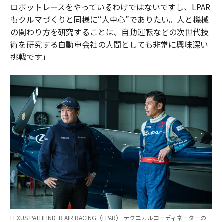
ロボットレースをやっているわけではないですし、LPAR
もクルマづくりと同様に“人中心”でありたい。人と機械
の関わり方を研究することは、自動運転などの次世代技
術を研究する自動車会社の人間としても非常に興味深い
挑戦です」
LEXUS PATHFINDER AIR RACING（LPAR） テクニカルコーディネーターの