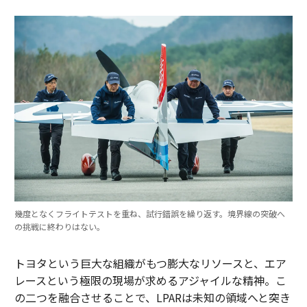
幾度となくフライトテストを重ね、試行錯誤を繰り返す。境界線の突破へ
の挑戦に終わりはない。
トヨタという巨大な組織がもつ膨大なリソースと、エア
レースという極限の現場が求めるアジャイルな精神。こ
の二つを融合させることで、LPARは未知の領域へと突き