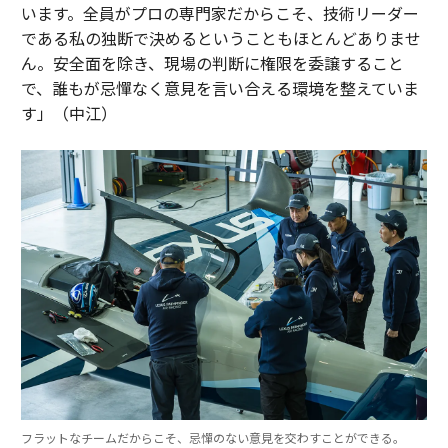
います。全員がプロの専門家だからこそ、技術リーダー
である私の独断で決めるということもほとんどありませ
ん。安全面を除き、現場の判断に権限を委譲すること
で、誰もが忌憚なく意見を言い合える環境を整えていま
す」（中江）
フラットなチームだからこそ、忌憚のない意見を交わすことができる。