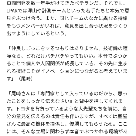
車両開発を数十年手がけてきたベテランだ。それでも、
LPARでは澤山や計測チームといった若手たちと本気で意
見をぶつけ合う。また、同じチームのなかに異なる持論
をもつメンバーがいれば、意見を出し合う状況をつくり
出すようにしているという。
「仲良しごっこをするつもりはありません。技術論の喧
嘩なら、どれだけバチバチやってもいい。本音でぶつか
ることで個人や人間関係が成長していき、その先に生ま
れる技術こそがイノベーションにつながると考えていま
す」（尾崎）
「尾崎さんは『専門家として入っているのだから、思っ
たことをしっかり伝えなさい』と背中を押してくれま
す。トヨタを背負っているような大先輩たちを前に、自
分の意見を伝えるのは責任も伴いますが、すべては室屋
さんに最高の機体を提供し、優勝してもらうため。ここ
には、そんな立場に関わらず本音でぶつかれる環境があ