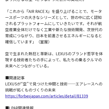
「これから『AIR RACE X』を盛り上げることで、モータ
ースポーツの大きなシリーズとして、世の中に広く認知
されるプラットフォームにしていきたいです。それが航
空産業全体だけでなく工業や新たな技術開発、次世代の
育成につながり、日本を前進させるエネルギーになると
確信しています」（室屋）
空で生まれた熱狂と革新は、LEXUSのブランド哲学を体
現する技術者たちの手によって、私たちの乗るクルマの
未来へとつながっている。
■関連記事
LEXUSが“空”で見つけた仲間と技術──エアレースへの
挑戦が拓くものづくりの未来
https://forbesjapan.com/articles/detail/81339
■LPAR関連情報