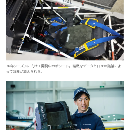
26年シーズンに向けて開発中の新シート。精緻なデータと日々の議論によ
って改良が加えられる。