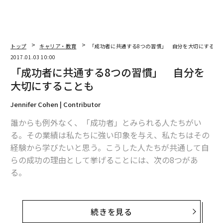
トップ
キャリア・教育
「成功者に共通する8つの習慣」 自分を大切にするこ
2017.01.03 10:00
「成功者に共通する8つの習慣」 自分を
大切にすることも
Jennifer Cohen | Contributor
誰からも例外なく、「成功者」とみられる人たちがい
る。その業績は私たちに強い印象を与え、私たちはその
経験から学びたいと思う。こうした人たちが共通して自
らの成功の理由として挙げることには、次の8つがあ
る。
1. 継続する
続きを見る
成功と機会は懸命の努力とよく似ている。自分が進めて