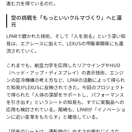
進む力を得ているのだ。
空の挑戦を「もっといいクルマづくり」へと還
元
LPARで磨かれた技術、そして「人を測る」という深い知
見は、エアレースに加えて、LEXUSの市販車開発にも還
流されていく。
これまでも、航空力学を応用したリアウイングやHUD
（ヘッド・アップ・ディスプレイ）の表示技術、エンジ
ンの空冷機構の考え方など、LPARの活動によって得られ
た知見がLEXUSに反映されてきた。今回のプロジェクト
で得られた「人体の深部をサポートし、パフォーマンス
を引き出す」というシートの知見も、すでに実製品への
応用も検討されている。尾崎も、LPARが「イノベーショ
ンに近い変革をもたらす」と確信している。
「従来のシートは、運転時のしやすさや疲れにくさな