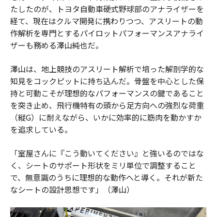
たしたのが、トヨタ自動車硬式野球部のアナライザーを
経て、現在はクルマ開発に携わりつつ、アスリートの動
作解析を専門とするパイロットパフォーマンスアナライ
ザーも務める澤山純也だ。
澤山は、地上競技のアスリート解析で培った解剖学的な
知見をコックピットに持ち込んだ。骨盤を中心とした保
持と可動こそが理想的なパフォーマンスの鍵であること
を突き止め、飛行機特有の頭から足方向への強烈な荷重
（縦G）に耐えながら、いかに効率的に筋肉を動かすか
を追求している。
「室屋さんに『こう動いてください』と強いるのではな
く、シートのサポート形状をミリ単位で調整すること
で、無意識のうちに理想的な動作へと導く。それが新た
なシートの設計思想です」（澤山）