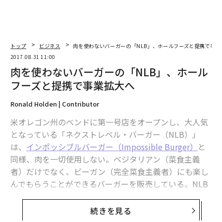
トップ
ビジネス
肉を使わないバーガーの「NLB」、ホールフーズと提携で事業
2017.08.31 11:00
肉を使わないバーガーの「NLB」、ホール
フーズと提携で事業拡大へ
Ronald Holden | Contributor
米オレゴン州のベンドに第一号店をオープンし、大人気
となっている「ネクストレベル・バーガー（NLB）」
は、
インポッシブルバーガー（Impossible Burger）
と
同様、肉を一切使用しない。ベジタリアン（菜食主義
者）だけでなく、ビーガン（完全菜食主義者）にも楽し
んでもらうことができるバーガーを販売している。NLB
はまた、「インアンドアウト（In-N-Out）」と同様、注
文を受けてからバーガーを用意、提供する。
続きを見る