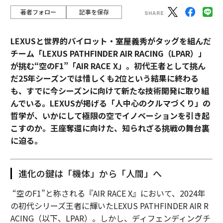
著者フォロー
記事を保存
LEXUSと世界的パイロット・室屋義秀がタッグを組んだ
チーム「LEXUS PATHFINDER AIR RACING（LPAR）」
が挑む“空のF1”「AIR RACE X」。初代王者として挑ん
だ25年シーズンでは惜しくも2位という結果に終わる
も、すでに今シーズンに向けて新たな技術開発に取り組
んでいる。LEXUSが掲げる「人中心のクルマづくり」の
哲学が、いかにして極限の空でイノベーションを引き起
こすのか。王座奪還に向けた、知られざる挑戦の舞台裏
に迫る。
進化の鍵は「機体」から「人間」へ
“空のF1”と称される『AIR RACE X』において、2024年
の初代シリーズ王者に輝いたLEXUS PATHFINDER AIR R
ACING（以下、LPAR）。しかし、ディフェンディングチ