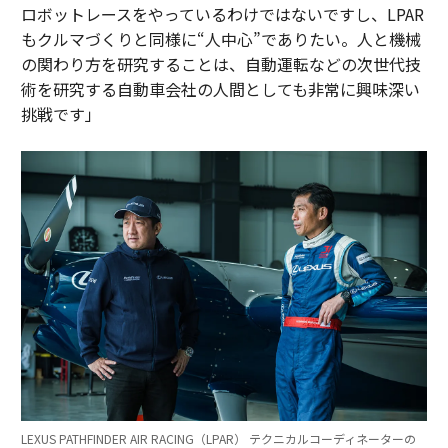
ロボットレースをやっているわけではないですし、LPAR
もクルマづくりと同様に“人中心”でありたい。人と機械
の関わり方を研究することは、自動運転などの次世代技
術を研究する自動車会社の人間としても非常に興味深い
挑戦です」
LEXUS PATHFINDER AIR RACING（LPAR） テクニカルコーディネーターの