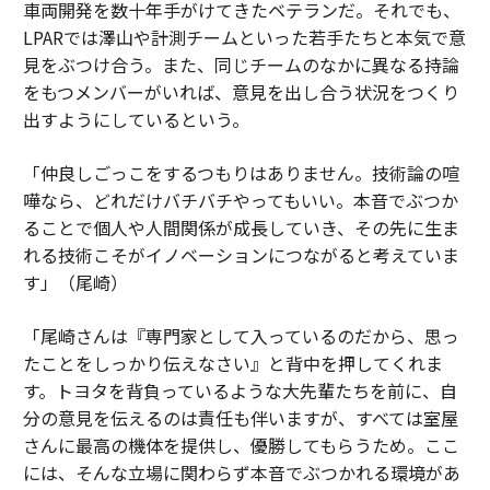
車両開発を数十年手がけてきたベテランだ。それでも、
LPARでは澤山や計測チームといった若手たちと本気で意
見をぶつけ合う。また、同じチームのなかに異なる持論
をもつメンバーがいれば、意見を出し合う状況をつくり
出すようにしているという。
「仲良しごっこをするつもりはありません。技術論の喧
嘩なら、どれだけバチバチやってもいい。本音でぶつか
ることで個人や人間関係が成長していき、その先に生ま
れる技術こそがイノベーションにつながると考えていま
す」（尾崎）
「尾崎さんは『専門家として入っているのだから、思っ
たことをしっかり伝えなさい』と背中を押してくれま
す。トヨタを背負っているような大先輩たちを前に、自
分の意見を伝えるのは責任も伴いますが、すべては室屋
さんに最高の機体を提供し、優勝してもらうため。ここ
には、そんな立場に関わらず本音でぶつかれる環境があ