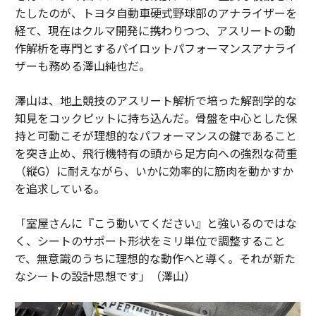
たしたのが、トヨタ自動車硬式野球部のアナライザーを
経て、現在はクルマ開発に携わりつつ、アスリートの動
作解析を専門とするパイロットパフォーマンスアナライ
ザーも務める澤山純也だ。
澤山は、地上競技のアスリート解析で培った解剖学的な
知見をコックピットに持ち込んだ。骨盤を中心とした保
持と可動こそが理想的なパフォーマンスの鍵であること
を突き止め、飛行機特有の頭から足方向への強烈な荷重
（縦G）に耐えながら、いかに効率的に筋肉を動かすか
を追求している。
「室屋さんに『こう動いてください』と強いるのではな
く、シートのサポート形状をミリ単位で調整すること
で、無意識のうちに理想的な動作へと導く。それが新た
なシートの設計思想です」（澤山）