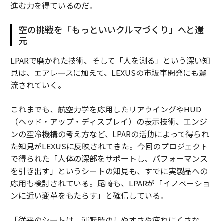
進む力を得ているのだ。
空の挑戦を「もっといいクルマづくり」へと還
元
LPARで磨かれた技術、そして「人を測る」という深い知
見は、エアレースに加えて、LEXUSの市販車開発にも還
流されていく。
これまでも、航空力学を応用したリアウイングやHUD
（ヘッド・アップ・ディスプレイ）の表示技術、エンジ
ンの空冷機構の考え方など、LPARの活動によって得られ
た知見がLEXUSに反映されてきた。今回のプロジェクト
で得られた「人体の深部をサポートし、パフォーマンス
を引き出す」というシートの知見も、すでに実製品への
応用も検討されている。尾崎も、LPARが「イノベーショ
ンに近い変革をもたらす」と確信している。
「従来のシートは、運転時のしやすさや疲れにくさな