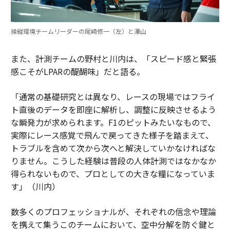
操縦環境チームリーダーの尾崎修一（左）と澤山
また、計測チームの野村と川内は、「スピード感と緊張
感こそがLPARの醍醐味」だと語る。
「通常の基礎研究とは異なり、レースの現場ではフライ
ト直後のデータを即座に解析し、調整に反映させるよう
な瞬発力が求められます。F1のピットみたいなもので、
実際にレース感覚で飛んで戻ってきた様子を踏まえて、
トラブルを含めて次から次へと解決していかなければな
りません。こうした経験は普段の人体計測ではなかなか
得られないもので、プロとしての大きな糧になっていま
す」（川内）
数多くのプロフェッショナルが、それぞれの信念や理論
を携えて集うこのチームにおいて、空中分解を防ぐ鍵と