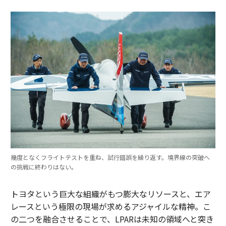
幾度となくフライトテストを重ね、試行錯誤を繰り返す。境界線の突破へ
の挑戦に終わりはない。
トヨタという巨大な組織がもつ膨大なリソースと、エア
レースという極限の現場が求めるアジャイルな精神。こ
の二つを融合させることで、LPARは未知の領域へと突き