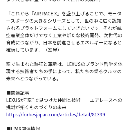
「これから『AIR RACE X』を盛り上げることで、モータ
ースポーツの大きなシリーズとして、世の中に広く認知
されるプラットフォームにしていきたいです。それが航
空産業全体だけでなく工業や新たな技術開発、次世代の
育成につながり、日本を前進させるエネルギーになると
確信しています」（室屋）
空で生まれた熱狂と革新は、LEXUSのブランド哲学を体
現する技術者たちの手によって、私たちの乗るクルマの
未来へとつながっている。
■関連記事
LEXUSが“空”で見つけた仲間と技術──エアレースへの
挑戦が拓くものづくりの未来
https://forbesjapan.com/articles/detail/81339
■LPAR関連情報