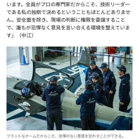
います。全員がプロの専門家だからこそ、技術リーダー
である私の独断で決めるということもほとんどありませ
ん。安全面を除き、現場の判断に権限を委譲すること
で、誰もが忌憚なく意見を言い合える環境を整えていま
す」（中江）
フラットなチームだからこそ、忌憚のない意見を交わすことができる。