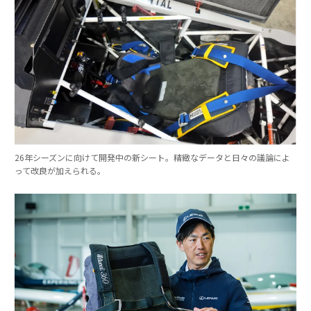
26年シーズンに向けて開発中の新シート。精緻なデータと日々の議論によ
って改良が加えられる。