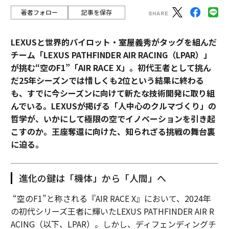
著者フォロー
記事を保存
LEXUSと世界的パイロット・室屋義秀がタッグを組んだ
チーム「LEXUS PATHFINDER AIR RACING（LPAR）」
が挑む“空のF1”「AIR RACE X」。初代王者として挑ん
だ25年シーズンでは惜しくも2位という結果に終わる
も、すでに今シーズンに向けて新たな技術開発に取り組
んでいる。LEXUSが掲げる「人中心のクルマづくり」の
哲学が、いかにして極限の空でイノベーションを引き起
こすのか。王座奪還に向けた、知られざる挑戦の舞台裏
に迫る。
進化の鍵は「機体」から「人間」へ
“空のF1”と称される『AIR RACE X』において、2024年
の初代シリーズ王者に輝いたLEXUS PATHFINDER AIR R
ACING（以下、LPAR）。しかし、ディフェンディングチ