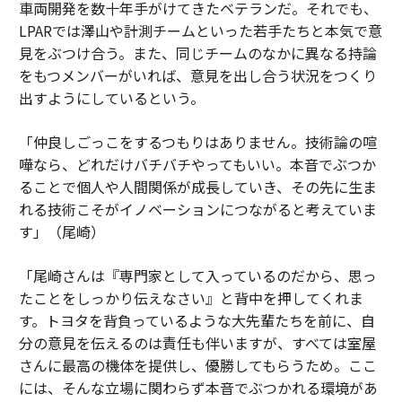
車両開発を数十年手がけてきたベテランだ。それでも、
LPARでは澤山や計測チームといった若手たちと本気で意
見をぶつけ合う。また、同じチームのなかに異なる持論
をもつメンバーがいれば、意見を出し合う状況をつくり
出すようにしているという。
「仲良しごっこをするつもりはありません。技術論の喧
嘩なら、どれだけバチバチやってもいい。本音でぶつか
ることで個人や人間関係が成長していき、その先に生ま
れる技術こそがイノベーションにつながると考えていま
す」（尾崎）
「尾崎さんは『専門家として入っているのだから、思っ
たことをしっかり伝えなさい』と背中を押してくれま
す。トヨタを背負っているような大先輩たちを前に、自
分の意見を伝えるのは責任も伴いますが、すべては室屋
さんに最高の機体を提供し、優勝してもらうため。ここ
には、そんな立場に関わらず本音でぶつかれる環境があ