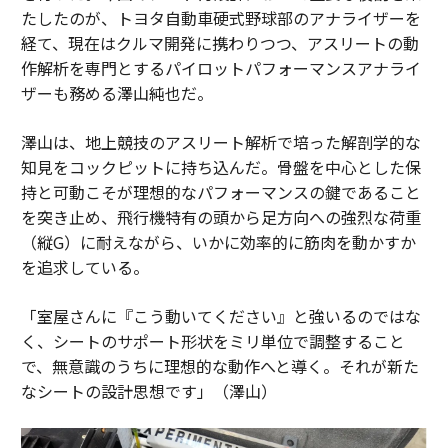
たしたのが、トヨタ自動車硬式野球部のアナライザーを
経て、現在はクルマ開発に携わりつつ、アスリートの動
作解析を専門とするパイロットパフォーマンスアナライ
ザーも務める澤山純也だ。
澤山は、地上競技のアスリート解析で培った解剖学的な
知見をコックピットに持ち込んだ。骨盤を中心とした保
持と可動こそが理想的なパフォーマンスの鍵であること
を突き止め、飛行機特有の頭から足方向への強烈な荷重
（縦G）に耐えながら、いかに効率的に筋肉を動かすか
を追求している。
「室屋さんに『こう動いてください』と強いるのではな
く、シートのサポート形状をミリ単位で調整すること
で、無意識のうちに理想的な動作へと導く。それが新た
なシートの設計思想です」（澤山）