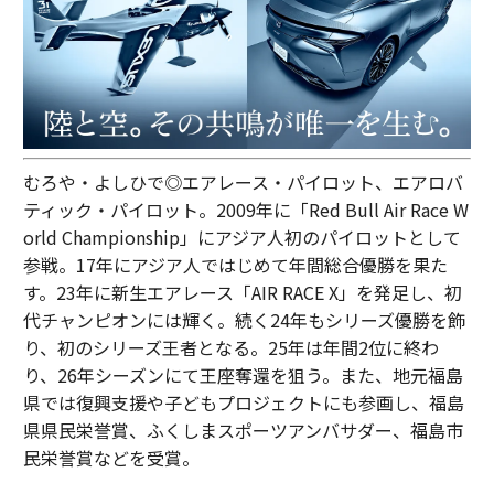
むろや・よしひで◎エアレース・パイロット、エアロバ
ティック・パイロット。2009年に「Red Bull Air Race W
orld Championship」にアジア人初のパイロットとして
参戦。17年にアジア人ではじめて年間総合優勝を果た
す。23年に新生エアレース「AIR RACE X」を発足し、初
代チャンピオンには輝く。続く24年もシリーズ優勝を飾
り、初のシリーズ王者となる。25年は年間2位に終わ
り、26年シーズンにて王座奪還を狙う。また、地元福島
県では復興支援や子どもプロジェクトにも参画し、福島
県県民栄誉賞、ふくしまスポーツアンバサダー、福島市
民栄誉賞などを受賞。