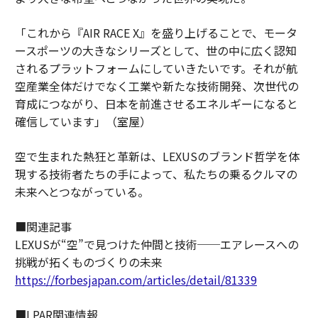
「これから『AIR RACE X』を盛り上げることで、モータ
ースポーツの大きなシリーズとして、世の中に広く認知
されるプラットフォームにしていきたいです。それが航
空産業全体だけでなく工業や新たな技術開発、次世代の
育成につながり、日本を前進させるエネルギーになると
確信しています」（室屋）
空で生まれた熱狂と革新は、LEXUSのブランド哲学を体
現する技術者たちの手によって、私たちの乗るクルマの
未来へとつながっている。
■関連記事
LEXUSが“空”で見つけた仲間と技術──エアレースへの
挑戦が拓くものづくりの未来
https://forbesjapan.com/articles/detail/81339
■LPAR関連情報