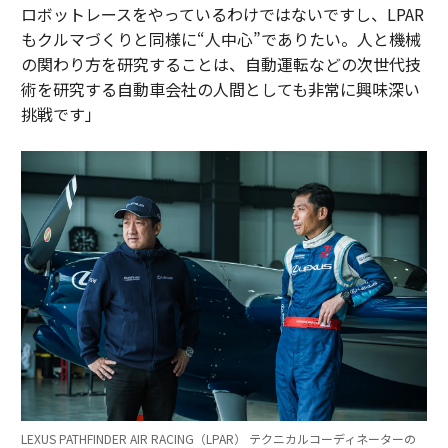
ロボットレースをやっているわけではないですし、LPAR
もクルマづくりと同様に“人中心”でありたい。人と機械
の関わり方を研究することは、自動運転などの次世代技
術を研究する自動車会社の人間としても非常に興味深い
挑戦です」
LEXUS PATHFINDER AIR RACING（LPAR） テクニカルコーディネーターの