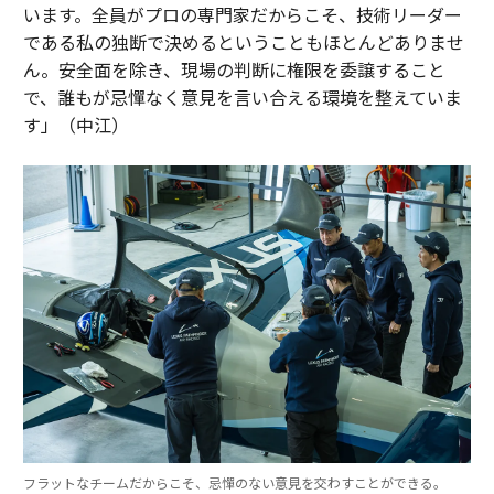
います。全員がプロの専門家だからこそ、技術リーダー
である私の独断で決めるということもほとんどありませ
ん。安全面を除き、現場の判断に権限を委譲すること
で、誰もが忌憚なく意見を言い合える環境を整えていま
す」（中江）
フラットなチームだからこそ、忌憚のない意見を交わすことができる。