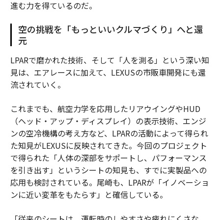
進む力を得ているのだ。
空の挑戦を「もっといいクルマづくり」へと還
元
LPARで磨かれた技術、そして「人を測る」という深い知
見は、エアレースに加えて、LEXUSの市販車開発にも還
流されていく。
これまでも、航空力学を応用したリアウイングやHUD
（ヘッド・アップ・ディスプレイ）の表示技術、エンジ
ンの空冷機構の考え方など、LPARの活動によって得られ
た知見がLEXUSに反映されてきた。今回のプロジェクト
で得られた「人体の深部をサポートし、パフォーマンス
を引き出す」というシートの知見も、すでに実製品への
応用も検討されている。尾崎も、LPARが「イノベーショ
ンに近い変革をもたらす」と確信している。
「従来のシートは、運転時のしやすさや疲れにくさな