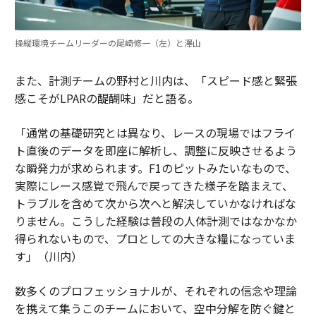
操縦環境チームリーダーの尾崎修一（左）と澤山
また、計測チームの野村と川内は、「スピード感と緊張
感こそがLPARの醍醐味」だと語る。
「通常の基礎研究とは異なり、レースの現場ではフライ
ト直後のデータを即座に解析し、調整に反映させるよう
な瞬発力が求められます。F1のピットみたいなもので、
実際にレース感覚で飛んで戻ってきた様子を踏まえて、
トラブルを含めて次から次へと解決していかなければな
りません。こうした経験は普段の人体計測ではなかなか
得られないもので、プロとしての大きな糧になっていま
す」（川内）
数多くのプロフェッショナルが、それぞれの信念や理論
を携えて集うこのチームにおいて、空中分解を防ぐ鍵と