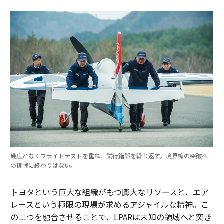
幾度となくフライトテストを重ね、試行錯誤を繰り返す。境界線の突破へ
の挑戦に終わりはない。
トヨタという巨大な組織がもつ膨大なリソースと、エア
レースという極限の現場が求めるアジャイルな精神。こ
の二つを融合させることで、LPARは未知の領域へと突き