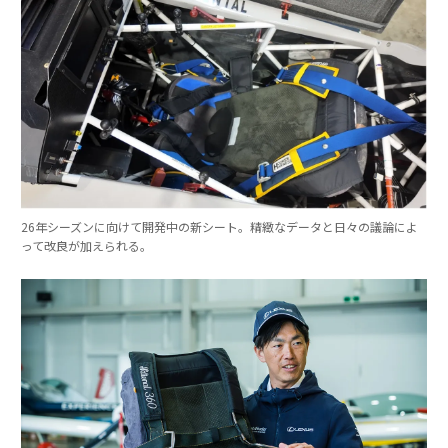
26年シーズンに向けて開発中の新シート。精緻なデータと日々の議論によ
って改良が加えられる。