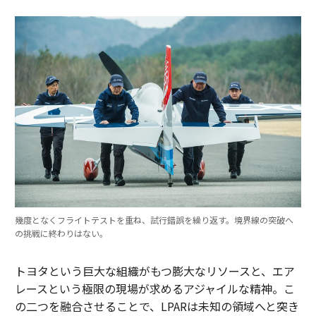
幾度となくフライトテストを重ね、試行錯誤を繰り返す。境界線の突破へ
の挑戦に終わりはない。
トヨタという巨大な組織がもつ膨大なリソースと、エア
レースという極限の現場が求めるアジャイルな精神。こ
の二つを融合させることで、LPARは未知の領域へと突き