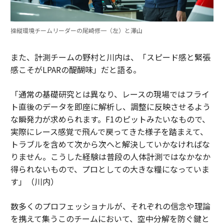
操縦環境チームリーダーの尾崎修一（左）と澤山
また、計測チームの野村と川内は、「スピード感と緊張
感こそがLPARの醍醐味」だと語る。
「通常の基礎研究とは異なり、レースの現場ではフライ
ト直後のデータを即座に解析し、調整に反映させるよう
な瞬発力が求められます。F1のピットみたいなもので、
実際にレース感覚で飛んで戻ってきた様子を踏まえて、
トラブルを含めて次から次へと解決していかなければな
りません。こうした経験は普段の人体計測ではなかなか
得られないもので、プロとしての大きな糧になっていま
す」（川内）
数多くのプロフェッショナルが、それぞれの信念や理論
を携えて集うこのチームにおいて、空中分解を防ぐ鍵と