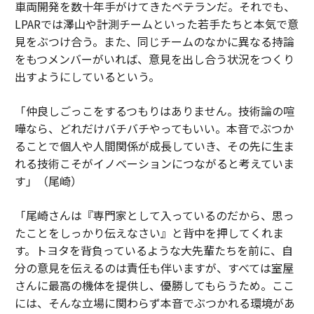
車両開発を数十年手がけてきたベテランだ。それでも、
LPARでは澤山や計測チームといった若手たちと本気で意
見をぶつけ合う。また、同じチームのなかに異なる持論
をもつメンバーがいれば、意見を出し合う状況をつくり
出すようにしているという。
「仲良しごっこをするつもりはありません。技術論の喧
嘩なら、どれだけバチバチやってもいい。本音でぶつか
ることで個人や人間関係が成長していき、その先に生ま
れる技術こそがイノベーションにつながると考えていま
す」（尾崎）
「尾崎さんは『専門家として入っているのだから、思っ
たことをしっかり伝えなさい』と背中を押してくれま
す。トヨタを背負っているような大先輩たちを前に、自
分の意見を伝えるのは責任も伴いますが、すべては室屋
さんに最高の機体を提供し、優勝してもらうため。ここ
には、そんな立場に関わらず本音でぶつかれる環境があ