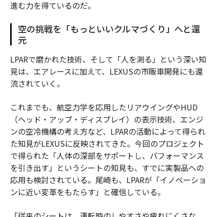
進む力を得ているのだ。
空の挑戦を「もっといいクルマづくり」へと還
元
LPARで磨かれた技術、そして「人を測る」という深い知
見は、エアレースに加えて、LEXUSの市販車開発にも還
流されていく。
これまでも、航空力学を応用したリアウイングやHUD
（ヘッド・アップ・ディスプレイ）の表示技術、エンジ
ンの空冷機構の考え方など、LPARの活動によって得られ
た知見がLEXUSに反映されてきた。今回のプロジェクト
で得られた「人体の深部をサポートし、パフォーマンス
を引き出す」というシートの知見も、すでに実製品への
応用も検討されている。尾崎も、LPARが「イノベーショ
ンに近い変革をもたらす」と確信している。
「従来のシートは、運転時のしやすさや疲れにくさな