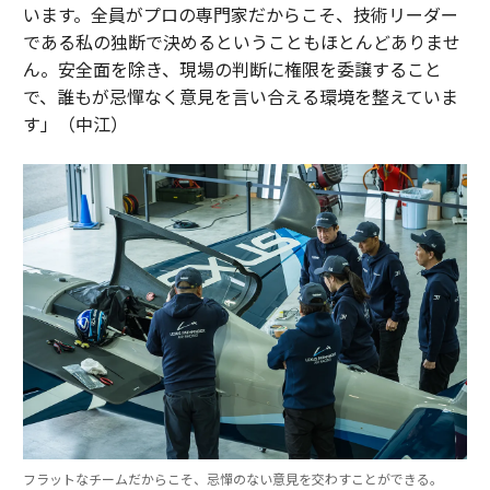
います。全員がプロの専門家だからこそ、技術リーダー
である私の独断で決めるということもほとんどありませ
ん。安全面を除き、現場の判断に権限を委譲すること
で、誰もが忌憚なく意見を言い合える環境を整えていま
す」（中江）
フラットなチームだからこそ、忌憚のない意見を交わすことができる。