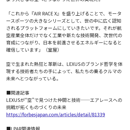
「これから『AIR RACE X』を盛り上げることで、モータ
ースポーツの大きなシリーズとして、世の中に広く認知
されるプラットフォームにしていきたいです。それが航
空産業全体だけでなく工業や新たな技術開発、次世代の
育成につながり、日本を前進させるエネルギーになると
確信しています」（室屋）
空で生まれた熱狂と革新は、LEXUSのブランド哲学を体
現する技術者たちの手によって、私たちの乗るクルマの
未来へとつながっている。
■関連記事
LEXUSが“空”で見つけた仲間と技術──エアレースへの
挑戦が拓くものづくりの未来
https://forbesjapan.com/articles/detail/81339
■LPAR関連情報