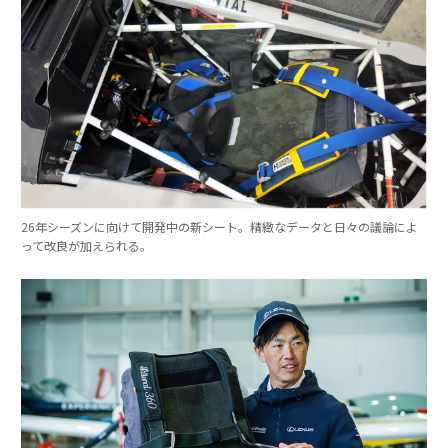
26年シーズンに向けて開発中の新シート。精緻なデータと日々の議論によ
って改良が加えられる。