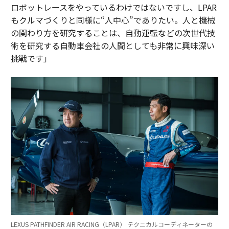
ロボットレースをやっているわけではないですし、LPAR
もクルマづくりと同様に“人中心”でありたい。人と機械
の関わり方を研究することは、自動運転などの次世代技
術を研究する自動車会社の人間としても非常に興味深い
挑戦です」
LEXUS PATHFINDER AIR RACING（LPAR） テクニカルコーディネーターの