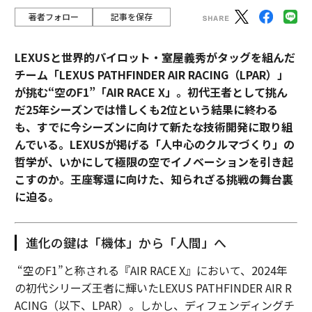
著者フォロー
記事を保存
LEXUSと世界的パイロット・室屋義秀がタッグを組んだ
チーム「LEXUS PATHFINDER AIR RACING（LPAR）」
が挑む“空のF1”「AIR RACE X」。初代王者として挑ん
だ25年シーズンでは惜しくも2位という結果に終わる
も、すでに今シーズンに向けて新たな技術開発に取り組
んでいる。LEXUSが掲げる「人中心のクルマづくり」の
哲学が、いかにして極限の空でイノベーションを引き起
こすのか。王座奪還に向けた、知られざる挑戦の舞台裏
に迫る。
進化の鍵は「機体」から「人間」へ
“空のF1”と称される『AIR RACE X』において、2024年
の初代シリーズ王者に輝いたLEXUS PATHFINDER AIR R
ACING（以下、LPAR）。しかし、ディフェンディングチ