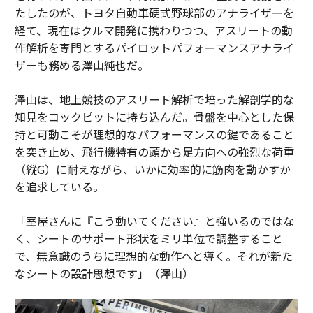
たしたのが、トヨタ自動車硬式野球部のアナライザーを
経て、現在はクルマ開発に携わりつつ、アスリートの動
作解析を専門とするパイロットパフォーマンスアナライ
ザーも務める澤山純也だ。
澤山は、地上競技のアスリート解析で培った解剖学的な
知見をコックピットに持ち込んだ。骨盤を中心とした保
持と可動こそが理想的なパフォーマンスの鍵であること
を突き止め、飛行機特有の頭から足方向への強烈な荷重
（縦G）に耐えながら、いかに効率的に筋肉を動かすか
を追求している。
「室屋さんに『こう動いてください』と強いるのではな
く、シートのサポート形状をミリ単位で調整すること
で、無意識のうちに理想的な動作へと導く。それが新た
なシートの設計思想です」（澤山）