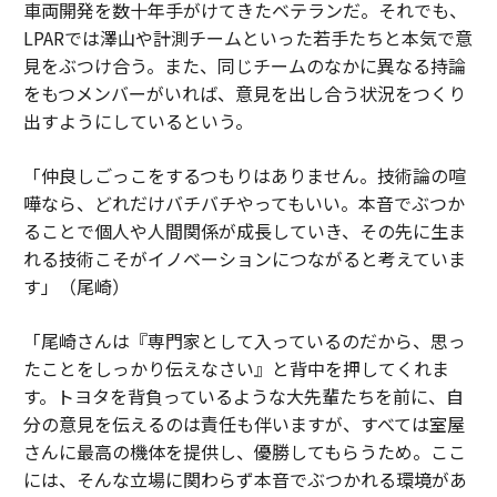
車両開発を数十年手がけてきたベテランだ。それでも、
LPARでは澤山や計測チームといった若手たちと本気で意
見をぶつけ合う。また、同じチームのなかに異なる持論
をもつメンバーがいれば、意見を出し合う状況をつくり
出すようにしているという。
「仲良しごっこをするつもりはありません。技術論の喧
嘩なら、どれだけバチバチやってもいい。本音でぶつか
ることで個人や人間関係が成長していき、その先に生ま
れる技術こそがイノベーションにつながると考えていま
す」（尾崎）
「尾崎さんは『専門家として入っているのだから、思っ
たことをしっかり伝えなさい』と背中を押してくれま
す。トヨタを背負っているような大先輩たちを前に、自
分の意見を伝えるのは責任も伴いますが、すべては室屋
さんに最高の機体を提供し、優勝してもらうため。ここ
には、そんな立場に関わらず本音でぶつかれる環境があ