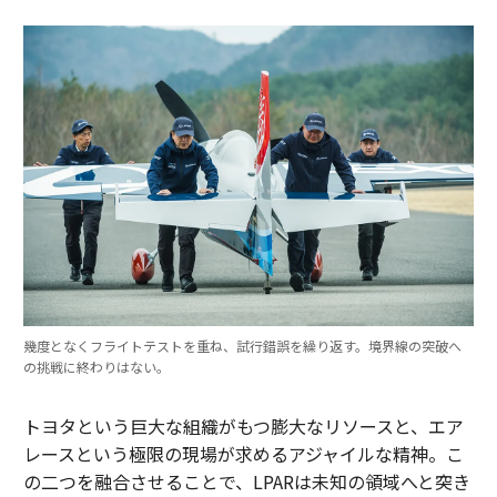
幾度となくフライトテストを重ね、試行錯誤を繰り返す。境界線の突破へ
の挑戦に終わりはない。
トヨタという巨大な組織がもつ膨大なリソースと、エア
レースという極限の現場が求めるアジャイルな精神。こ
の二つを融合させることで、LPARは未知の領域へと突き