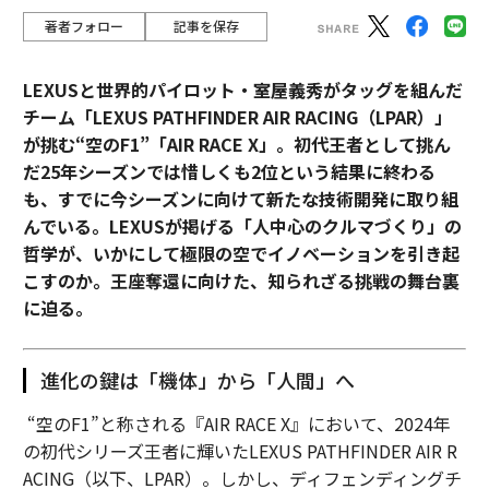
著者フォロー
記事を保存
LEXUSと世界的パイロット・室屋義秀がタッグを組んだ
チーム「LEXUS PATHFINDER AIR RACING（LPAR）」
が挑む“空のF1”「AIR RACE X」。初代王者として挑ん
だ25年シーズンでは惜しくも2位という結果に終わる
も、すでに今シーズンに向けて新たな技術開発に取り組
んでいる。LEXUSが掲げる「人中心のクルマづくり」の
哲学が、いかにして極限の空でイノベーションを引き起
こすのか。王座奪還に向けた、知られざる挑戦の舞台裏
に迫る。
進化の鍵は「機体」から「人間」へ
“空のF1”と称される『AIR RACE X』において、2024年
の初代シリーズ王者に輝いたLEXUS PATHFINDER AIR R
ACING（以下、LPAR）。しかし、ディフェンディングチ