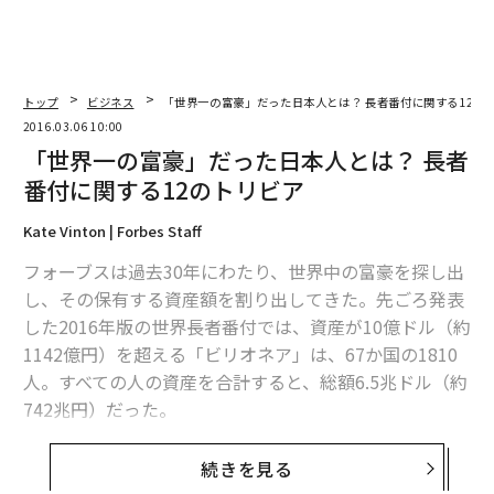
トップ
ビジネス
「世界一の富豪」だった日本人とは？ 長者番付に関する12の
2016.03.06 10:00
「世界一の富豪」だった日本人とは？ 長者
番付に関する12のトリビア
Kate Vinton | Forbes Staff
フォーブスは過去30年にわたり、世界中の富豪を探し出
し、その保有する資産額を割り出してきた。先ごろ発表
した2016年版の世界長者番付では、資産が10億ドル（約
1142億円）を超える「ビリオネア」は、67か国の1810
人。すべての人の資産を合計すると、総額6.5兆ドル（約
742兆円）だった。
そのビリオネアたちにまつわる12の事柄を紹介する。
続きを見る