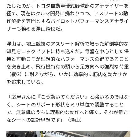
たしたのが、トヨタ自動車硬式野球部のアナライザーを
経て、現在はクルマ開発に携わりつつ、アスリートの動
作解析を専門とするパイロットパフォーマンスアナライ
ザーも務める澤山純也だ。
澤山は、地上競技のアスリート解析で培った解剖学的な
知見をコックピットに持ち込んだ。骨盤を中心とした保
持と可動こそが理想的なパフォーマンスの鍵であること
を突き止め、飛行機特有の頭から足方向への強烈な荷重
（縦G）に耐えながら、いかに効率的に筋肉を動かすか
を追求している。
「室屋さんに『こう動いてください』と強いるのではな
く、シートのサポート形状をミリ単位で調整すること
で、無意識のうちに理想的な動作へと導く。それが新た
なシートの設計思想です」（澤山）