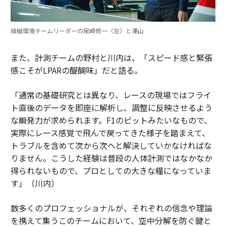
操縦環境チームリーダーの尾崎修一（左）と澤山
また、計測チームの野村と川内は、「スピード感と緊張
感こそがLPARの醍醐味」だと語る。
「通常の基礎研究とは異なり、レースの現場ではフライ
ト直後のデータを即座に解析し、調整に反映させるよう
な瞬発力が求められます。F1のピットみたいなもので、
実際にレース感覚で飛んで戻ってきた様子を踏まえて、
トラブルを含めて次から次へと解決していかなければな
りません。こうした経験は普段の人体計測ではなかなか
得られないもので、プロとしての大きな糧になっていま
す」（川内）
数多くのプロフェッショナルが、それぞれの信念や理論
を携えて集うこのチームにおいて、空中分解を防ぐ鍵と