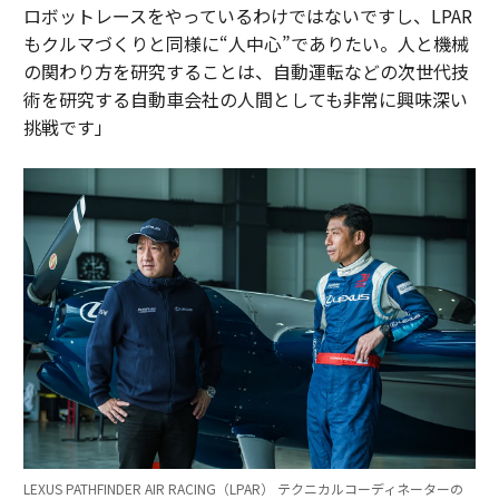
ロボットレースをやっているわけではないですし、LPAR
もクルマづくりと同様に“人中心”でありたい。人と機械
の関わり方を研究することは、自動運転などの次世代技
術を研究する自動車会社の人間としても非常に興味深い
挑戦です」
LEXUS PATHFINDER AIR RACING（LPAR） テクニカルコーディネーターの