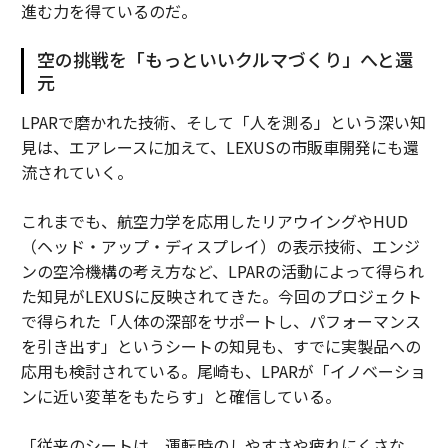
進む力を得ているのだ。
空の挑戦を「もっといいクルマづくり」へと還
元
LPARで磨かれた技術、そして「人を測る」という深い知
見は、エアレースに加えて、LEXUSの市販車開発にも還
流されていく。
これまでも、航空力学を応用したリアウイングやHUD
（ヘッド・アップ・ディスプレイ）の表示技術、エンジ
ンの空冷機構の考え方など、LPARの活動によって得られ
た知見がLEXUSに反映されてきた。今回のプロジェクト
で得られた「人体の深部をサポートし、パフォーマンス
を引き出す」というシートの知見も、すでに実製品への
応用も検討されている。尾崎も、LPARが「イノベーショ
ンに近い変革をもたらす」と確信している。
「従来のシートは、運転時のしやすさや疲れにくさな