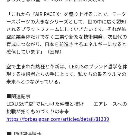
「これから『AIR RACE X』を盛り上げることで、モータ
ースポーツの大きなシリーズとして、世の中に広く認知
されるプラットフォームにしていきたいです。それが航
空産業全体だけでなく工業や新たな技術開発、次世代の
育成につながり、日本を前進させるエネルギーになると
確信しています」（室屋）
空で生まれた熱狂と革新は、LEXUSのブランド哲学を体
現する技術者たちの手によって、私たちの乗るクルマの
未来へとつながっている。
■関連記事
LEXUSが“空”で見つけた仲間と技術──エアレースへの
挑戦が拓くものづくりの未来
https://forbesjapan.com/articles/detail/81339
■LPAR関連情報