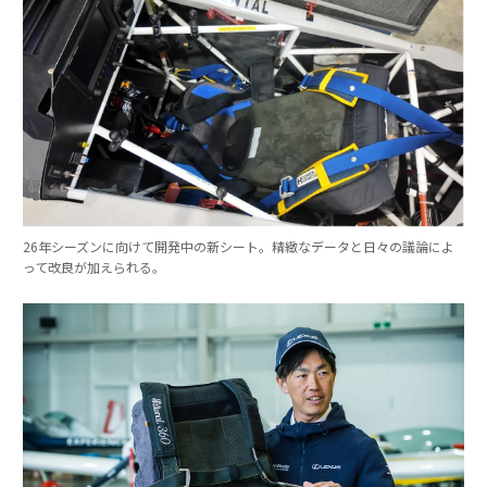
26年シーズンに向けて開発中の新シート。精緻なデータと日々の議論によ
って改良が加えられる。