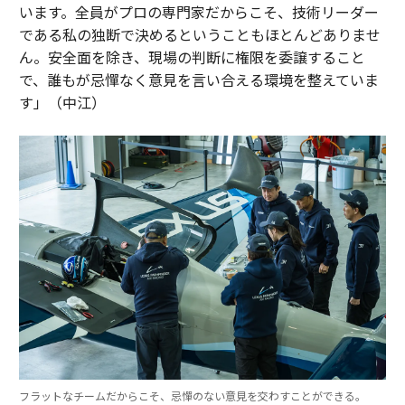
います。全員がプロの専門家だからこそ、技術リーダー
である私の独断で決めるということもほとんどありませ
ん。安全面を除き、現場の判断に権限を委譲すること
で、誰もが忌憚なく意見を言い合える環境を整えていま
す」（中江）
フラットなチームだからこそ、忌憚のない意見を交わすことができる。