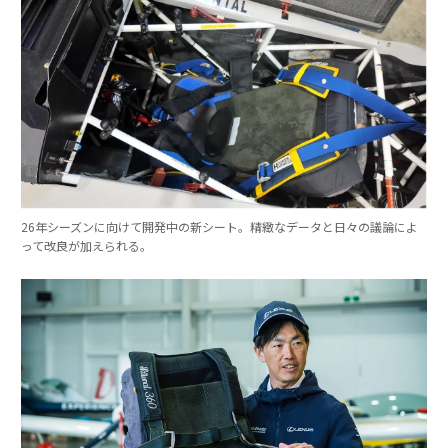
26年シーズンに向けて開発中の新シート。精緻なデータと日々の議論によ
って改良が加えられる。