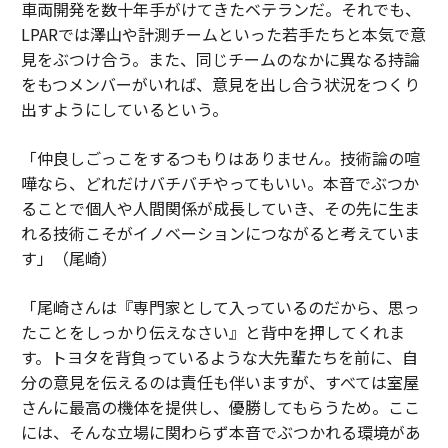
車両開発を数十年手がけてきたベテランだ。それでも、
LPARでは澤山や計測チームといった若手たちと本気で意
見をぶつけ合う。また、同じチームのなかに異なる持論
をもつメンバーがいれば、意見を出し合う状況をつくり
出すようにしているという。
「仲良しごっこをするつもりはありません。技術論の喧
嘩なら、どれだけバチバチやってもいい。本音でぶつか
ることで個人や人間関係が成長していき、その先に生ま
れる技術こそがイノベーションにつながると考えていま
す」（尾崎）
「尾崎さんは『専門家として入っているのだから、思っ
たことをしっかり伝えなさい』と背中を押してくれま
す。トヨタを背負っているような大先輩たちを前に、自
分の意見を伝えるのは責任も伴いますが、すべては室屋
さんに最高の機体を提供し、優勝してもらうため。ここ
には、そんな立場に関わらず本音でぶつかれる環境があ