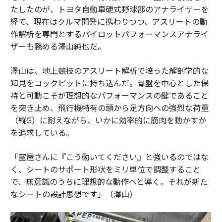
たしたのが、トヨタ自動車硬式野球部のアナライザーを
経て、現在はクルマ開発に携わりつつ、アスリートの動
作解析を専門とするパイロットパフォーマンスアナライ
ザーも務める澤山純也だ。
澤山は、地上競技のアスリート解析で培った解剖学的な
知見をコックピットに持ち込んだ。骨盤を中心とした保
持と可動こそが理想的なパフォーマンスの鍵であること
を突き止め、飛行機特有の頭から足方向への強烈な荷重
（縦G）に耐えながら、いかに効率的に筋肉を動かすか
を追求している。
「室屋さんに『こう動いてください』と強いるのではな
く、シートのサポート形状をミリ単位で調整すること
で、無意識のうちに理想的な動作へと導く。それが新た
なシートの設計思想です」（澤山）