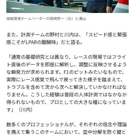
操縦環境チームリーダーの尾崎修一（左）と澤山
また、計測チームの野村と川内は、「スピード感と緊張
感こそがLPARの醍醐味」だと語る。
「通常の基礎研究とは異なり、レースの現場ではフライ
ト直後のデータを即座に解析し、調整に反映させるよう
な瞬発力が求められます。F1のピットみたいなもので、
実際にレース感覚で飛んで戻ってきた様子を踏まえて、
トラブルを含めて次から次へと解決していかなければな
りません。こうした経験は普段の人体計測ではなかなか
得られないもので、プロとしての大きな糧になっていま
す」（川内）
数多くのプロフェッショナルが、それぞれの信念や理論
を携えて集うこのチームにおいて、空中分解を防ぐ鍵と