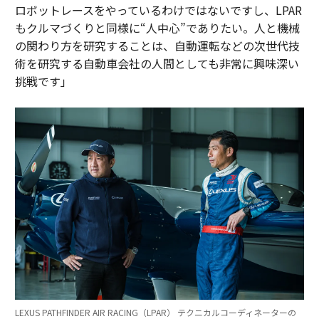
ロボットレースをやっているわけではないですし、LPAR
もクルマづくりと同様に“人中心”でありたい。人と機械
の関わり方を研究することは、自動運転などの次世代技
術を研究する自動車会社の人間としても非常に興味深い
挑戦です」
LEXUS PATHFINDER AIR RACING（LPAR） テクニカルコーディネーターの