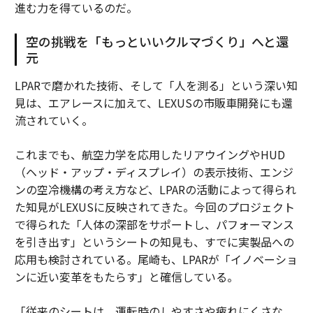
進む力を得ているのだ。
空の挑戦を「もっといいクルマづくり」へと還
元
LPARで磨かれた技術、そして「人を測る」という深い知
見は、エアレースに加えて、LEXUSの市販車開発にも還
流されていく。
これまでも、航空力学を応用したリアウイングやHUD
（ヘッド・アップ・ディスプレイ）の表示技術、エンジ
ンの空冷機構の考え方など、LPARの活動によって得られ
た知見がLEXUSに反映されてきた。今回のプロジェクト
で得られた「人体の深部をサポートし、パフォーマンス
を引き出す」というシートの知見も、すでに実製品への
応用も検討されている。尾崎も、LPARが「イノベーショ
ンに近い変革をもたらす」と確信している。
「従来のシートは、運転時のしやすさや疲れにくさな