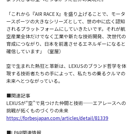
「これから『AIR RACE X』を盛り上げることで、モータ
ースポーツの大きなシリーズとして、世の中に広く認知
されるプラットフォームにしていきたいです。それが航
空産業全体だけでなく工業や新たな技術開発、次世代の
育成につながり、日本を前進させるエネルギーになると
確信しています」（室屋）
空で生まれた熱狂と革新は、LEXUSのブランド哲学を体
現する技術者たちの手によって、私たちの乗るクルマの
未来へとつながっている。
■関連記事
LEXUSが“空”で見つけた仲間と技術──エアレースへの
挑戦が拓くものづくりの未来
https://forbesjapan.com/articles/detail/81339
■LPAR関連情報