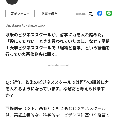
著者フォロー
記事を保存
Anastasios71 / shutterstock
欧米のビジネススクールが、哲学に力を入れ始めた。
「役に立たない」とさえ言われていたのに、なぜ？早稲
田大学ビジネススクールで「組織と哲学」という講義を
行っていた西條剛央に聞く。
advertisement
Q：近年、欧米のビジネススクールでは哲学の講義に力
を入れるようになっています。なぜだと考えられます
か？
西條剛央
（以下、西條）
：
もともとビジネススクール
は、実証主義的な、科学的なエビデンスに基づく経営と