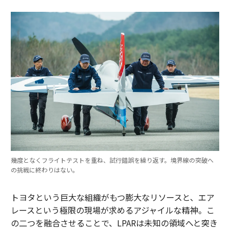
幾度となくフライトテストを重ね、試行錯誤を繰り返す。境界線の突破へ
の挑戦に終わりはない。
トヨタという巨大な組織がもつ膨大なリソースと、エア
レースという極限の現場が求めるアジャイルな精神。こ
の二つを融合させることで、LPARは未知の領域へと突き