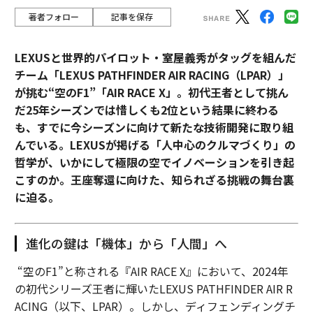
著者フォロー
記事を保存
LEXUSと世界的パイロット・室屋義秀がタッグを組んだ
チーム「LEXUS PATHFINDER AIR RACING（LPAR）」
が挑む“空のF1”「AIR RACE X」。初代王者として挑ん
だ25年シーズンでは惜しくも2位という結果に終わる
も、すでに今シーズンに向けて新たな技術開発に取り組
んでいる。LEXUSが掲げる「人中心のクルマづくり」の
哲学が、いかにして極限の空でイノベーションを引き起
こすのか。王座奪還に向けた、知られざる挑戦の舞台裏
に迫る。
進化の鍵は「機体」から「人間」へ
“空のF1”と称される『AIR RACE X』において、2024年
の初代シリーズ王者に輝いたLEXUS PATHFINDER AIR R
ACING（以下、LPAR）。しかし、ディフェンディングチ