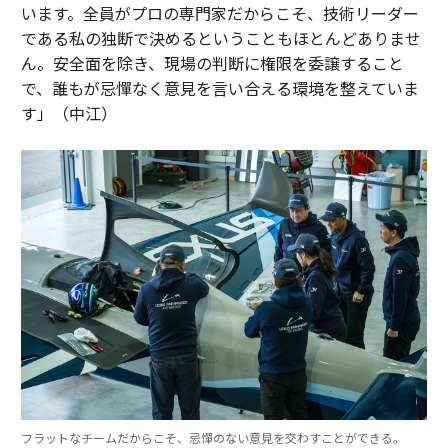
います。全員がプロの専門家だからこそ、技術リーダー
である私の独断で決めるということもほとんどありませ
ん。安全面を除き、現場の判断に権限を委譲すること
で、誰もが忌憚なく意見を言い合える環境を整えていま
す」（中江）
フラットなチームだからこそ、忌憚のない意見を交わすことができる。