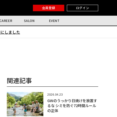
会員登録
ログイン
CAREER
SALON
EVENT
限にしました
関連記事
2026.04.23
GWのうっかり日焼けを放置す
るな シミを防ぐ72時間ルール
の正体