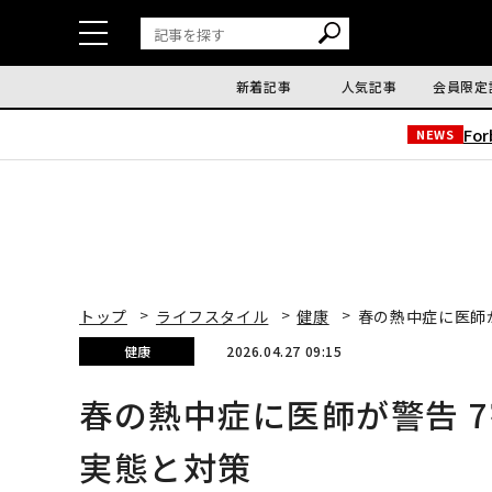
新着記事
人気記事
会員限定
Fo
NEWS
トップ
ライフスタイル
健康
春の熱中症に医師
健康
2026.04.27 09:15
春の熱中症に医師が警告 
実態と対策