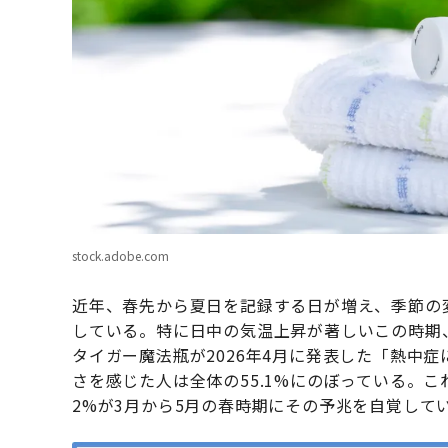
stock.adobe.com
近年、春先から夏日を記録する日が増え、季節の
している。特に日中の気温上昇が著しいこの時期
タイガー魔法瓶が2026年4月に発表した「熱中
さを感じた人は全体の55.1%にのぼっている。こ
2%が3月から5月の春時期にその予兆を自覚して