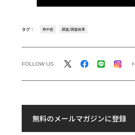
タグ：
熱中症
調査/調査結果
FOLLOW US
無料のメールマガジンに登録