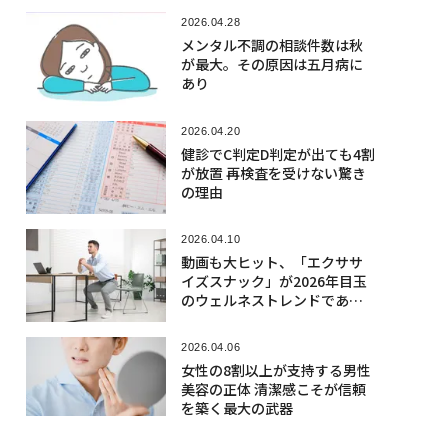
2026.04.28
メンタル不調の相談件数は秋
が最大。その原因は五月病に
あり
2026.04.20
健診でC判定D判定が出ても4割
が放置 再検査を受けない驚き
の理由
2026.04.10
動画も大ヒット、「エクササ
イズスナック」が2026年目玉
のウェルネストレンドである
理由5つ
2026.04.06
女性の8割以上が支持する男性
美容の正体 清潔感こそが信頼
を築く最大の武器