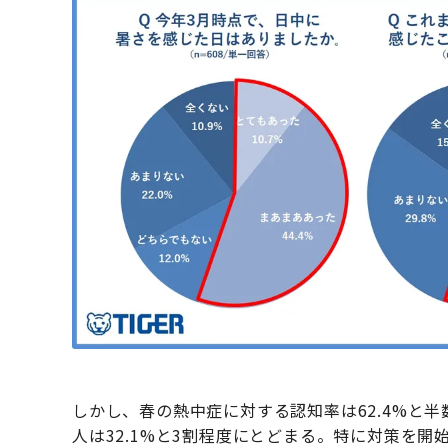
しかし、春の熱中症に対する認知率は62.4%と
人は32.1%と3割程度にとどまる。特に対策を開