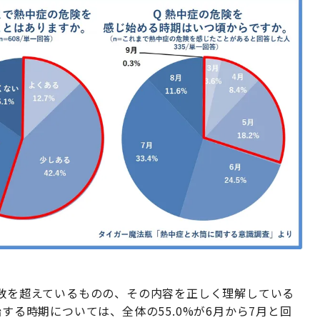
半数を超えているものの、その内容を正しく理解している
始する時期については、全体の55.0%が6月から7月と回