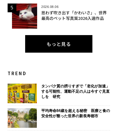
2026.08.06
思わず吹き出す「かわいさ」、世界
最高のペット写真賞2026入選作品
もっと見る
TREND
タンパク質の摂りすぎで「老化が加速」
する可能性、運動不足の人は今すぐ見直
しを 研究
平均寿命84歳を超える秘密 医療と食の
安全性が整った世界の新長寿都市