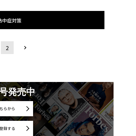
熱中症対策
2
月号発売中
ちらから
登録する