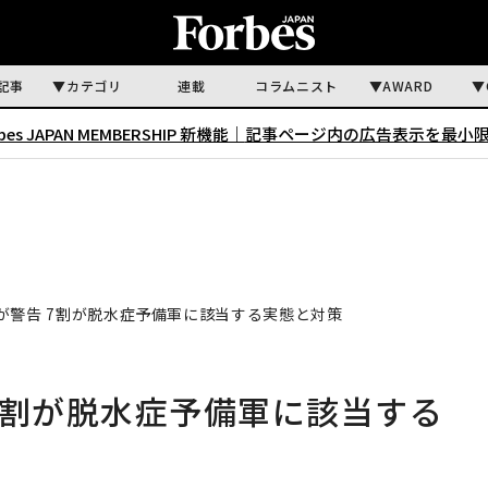
記事
カテゴリ
連載
コラムニスト
AWARD
rbes JAPAN MEMBERSHIP 新機能｜
記事ページ内の広告表示を最小
が警告 7割が脱水症予備軍に該当する実態と対策
7割が脱水症予備軍に該当する