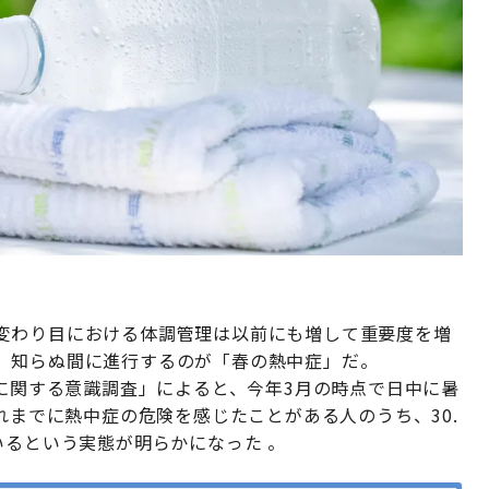
変わり目における体調管理は以前にも増して重要度を増
、知らぬ間に進行するのが「春の熱中症」だ。
症に関する意識調査」によると、今年3月の時点で日中に暑
れまでに熱中症の危険を感じたことがある人のうち、30.
いるという実態が明らかになった 。