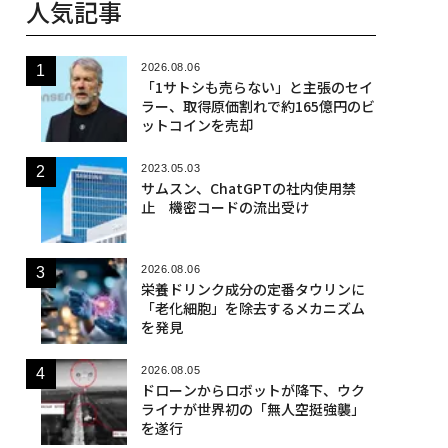
人気記事
2026.08.06
「1サトシも売らない」と主張のセイ
ラー、取得原価割れで約165億円のビ
ットコインを売却
2023.05.03
サムスン、ChatGPTの社内使用禁
止 機密コードの流出受け
2026.08.06
栄養ドリンク成分の定番タウリンに
「老化細胞」を除去するメカニズム
を発見
2026.08.05
ドローンからロボットが降下、ウク
ライナが世界初の「無人空挺強襲」
を遂行