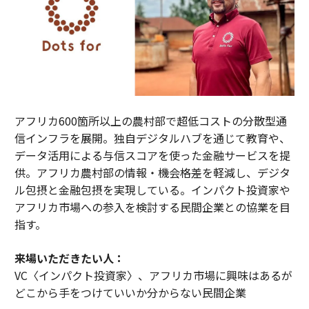
アフリカ600箇所以上の農村部で超低コストの分散型通
信インフラを展開。独自デジタルハブを通じて教育や、
データ活用による与信スコアを使った金融サービスを提
供。アフリカ農村部の情報・機会格差を軽減し、デジタ
ル包摂と金融包摂を実現している。インパクト投資家や
アフリカ市場への参入を検討する民間企業との協業を目
指す。
来場いただきたい人：
VC〈インパクト投資家〉、アフリカ市場に興味はあるが
どこから手をつけていいか分からない民間企業