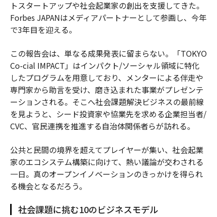
トスタートアップや社会起業家の創出を支援してきた。
Forbes JAPANはメディアパートナーとして参画し、今年
で3年目を迎える。
この報告会は、単なる成果発表に留まらない。「TOKYO
Co-cial IMPACT」はインパクト/ソーシャル領域に特化
したプログラムを用意しており、メンターによる伴走や
専門家から助言を受け、磨き込まれた事業がプレゼンテ
ーションされる。そこへ社会課題解決ビジネスの最前線
を見ようと、シード投資家や協業先を求める企業担当者/
CVC、官民連携を推進する自治体関係者らが訪れる。
公共と民間の境界を超えてプレイヤーが集い、社会起業
家のエコシステム構築に向けて、熱い議論が交わされる
一日。真のオープンイノベーションのきっかけを得られ
る機会となるだろう。
社会課題に挑む10のビジネスモデル