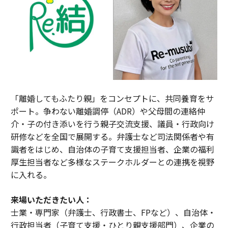
「離婚してもふたり親」をコンセプトに、共同養育をサ
ポート。争わない離婚調停（ADR）や父母間の連絡仲
介・子の付き添いを行う親子交流支援、議員・行政向け
研修などを全国で展開する。弁護士など司法関係者や有
識者をはじめ、自治体の子育て支援担当者、企業の福利
厚生担当者など多様なステークホルダーとの連携を視野
に入れる。
来場いただきたい人：
士業・専門家（弁護士、行政書士、FPなど）、自治体・
行政担当者（子育て支援・ひとり親支援部門）、企業の