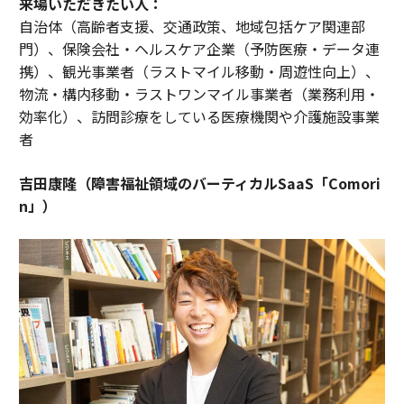
来場いただきたい人：
自治体（高齢者支援、交通政策、地域包括ケア関連部
門）、保険会社・ヘルスケア企業（予防医療・データ連
携）、観光事業者（ラストマイル移動・周遊性向上）、
物流・構内移動・ラストワンマイル事業者（業務利用・
効率化）、訪問診療をしている医療機関や介護施設事業
者
吉田康隆（障害福祉領域のバーティカルSaaS「Comori
n」）