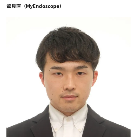
鷲見直（MyEndoscope）