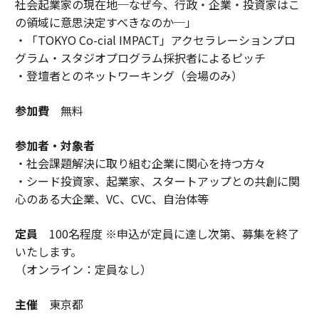
社会起業家の現在地─なぜ今、行政・企業・投資家はこ
の領域に意思決定すべきなのか─」
・「TOKYO Co-cial IMPACT」アクセラレーションプロ
グラム・スタジオプログラム採択者によるピッチ
・登壇者とのネットワーキング（会場のみ）
参加費
無料
参加者・対象者
・社会課題解決に取り組む企業に関心を持つ方々
・シード投資家、起業家、スタートアップとの共創に関
心のある大企業、VC、CVC、自治体等
定員
100名程度 ※申込が定員に達し次第、募集を終了
いたします。
（オンライン：定員なし）
主催
東京都