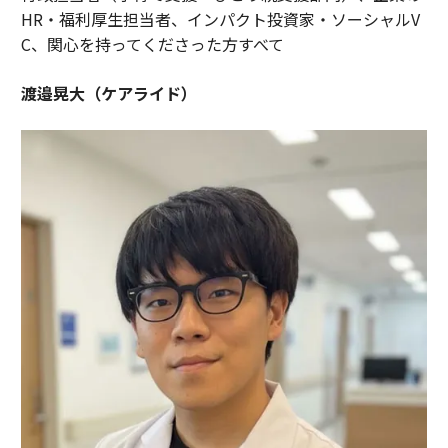
HR・福利厚生担当者、インパクト投資家・ソーシャルV
C、関心を持ってくださった方すべて
渡邉晃大（ケアライド）