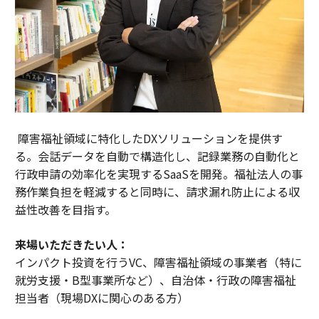
障害福祉領域に特化したDXソリューションを提供す
る。会話データを自動で構造化し、記録業務の自動化と
行政申請の効率化を実現するSaaSを開発。福祉法人の事
務作業負担を軽減すると同時に、請求漏れ防止による収
益性改善を目指す。
来場いただきたい人：
インパクト投資を行うVC、障害福祉領域の事業者（特に
就労支援・B型事業所など）、自治体・行政の障害福祉
担当者（現場DXに関心のある方）