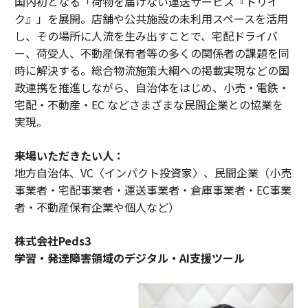
国内初となる「荷物を届けない運送サービス『トリイ
ク』」を展開。店舗や公共施設の未利用スペースを活用
し、その場所に人流を生み出すことで、宅配ドライバ
ー、荷受人、不動産保有者等の多くの関係者の課題を同
時に解決する。総合物流施策大綱への掲載実現などの国
政連携を推進しながら、自治体をはじめ、小売・電鉄・
宅配・不動産・EC などさまざまな民間企業との協業を
実現。
来場いただきたい人：
地方自治体、VC〈インパクト投資家〉、民間企業（小売
事業者・宅配事業者・運送事業者・倉庫事業者・EC事業
者・不動産保有企業や個人など）
株式会社Peds3
学習・発達障害領域のデジタル・AI支援ツール