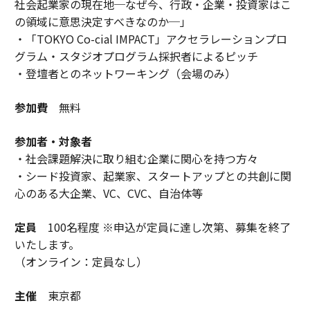
社会起業家の現在地─なぜ今、行政・企業・投資家はこ
の領域に意思決定すべきなのか─」
・「TOKYO Co-cial IMPACT」アクセラレーションプロ
グラム・スタジオプログラム採択者によるピッチ
・登壇者とのネットワーキング（会場のみ）
参加費
無料
参加者・対象者
・社会課題解決に取り組む企業に関心を持つ方々
・シード投資家、起業家、スタートアップとの共創に関
心のある大企業、VC、CVC、自治体等
定員
100名程度 ※申込が定員に達し次第、募集を終了
いたします。
（オンライン：定員なし）
主催
東京都