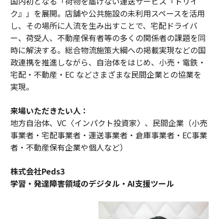
国内初となる「荷物を届けない運送サービス『トリイ
ク』」を展開。店舗や公共施設の未利用スペースを活用
し、その場所に人流を生み出すことで、宅配ドライバ
ー、荷受人、不動産保有者等の多くの関係者の課題を同
時に解決する。総合物流施策大綱への掲載実現などの国
政連携を推進しながら、自治体をはじめ、小売・電鉄・
宅配・不動産・EC などさまざまな民間企業との協業を
実現。
来場いただきたい人：
地方自治体、VC〈インパクト投資家〉、民間企業（小売
事業者・宅配事業者・運送事業者・倉庫事業者・EC事業
者・不動産保有企業や個人など）
株式会社Peds3
学習・発達障害領域のデジタル・AI支援ツール