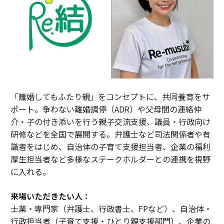
「離婚してもふたり親」をコンセプトに、共同養育をサ
ポート。争わない離婚調停（ADR）や父母間の連絡仲
介・子の付き添いを行う親子交流支援、議員・行政向け
研修などを全国で展開する。弁護士など司法関係者や有
識者をはじめ、自治体の子育て支援担当者、企業の福利
厚生担当者など多様なステークホルダーとの連携を視野
に入れる。
来場いただきたい人：
士業・専門家（弁護士、行政書士、FPなど）、自治体・
行政担当者（子育て支援・ひとり親支援部門）、企業の