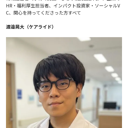
HR・福利厚生担当者、インパクト投資家・ソーシャルV
C、関心を持ってくださった方すべて
渡邉晃大（ケアライド）