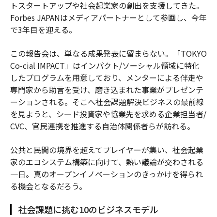
トスタートアップや社会起業家の創出を支援してきた。
Forbes JAPANはメディアパートナーとして参画し、今年
で3年目を迎える。
この報告会は、単なる成果発表に留まらない。「TOKYO
Co-cial IMPACT」はインパクト/ソーシャル領域に特化
したプログラムを用意しており、メンターによる伴走や
専門家から助言を受け、磨き込まれた事業がプレゼンテ
ーションされる。そこへ社会課題解決ビジネスの最前線
を見ようと、シード投資家や協業先を求める企業担当者/
CVC、官民連携を推進する自治体関係者らが訪れる。
公共と民間の境界を超えてプレイヤーが集い、社会起業
家のエコシステム構築に向けて、熱い議論が交わされる
一日。真のオープンイノベーションのきっかけを得られ
る機会となるだろう。
社会課題に挑む10のビジネスモデル