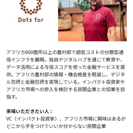
アフリカ600箇所以上の農村部で超低コストの分散型通
信インフラを展開。独自デジタルハブを通じて教育や、
データ活用による与信スコアを使った金融サービスを提
供。アフリカ農村部の情報・機会格差を軽減し、デジタ
ル包摂と金融包摂を実現している。インパクト投資家や
アフリカ市場への参入を検討する民間企業との協業を目
指す。
来場いただきたい人：
VC〈インパクト投資家〉、アフリカ市場に興味はあるが
どこから手をつけていいか分からない民間企業