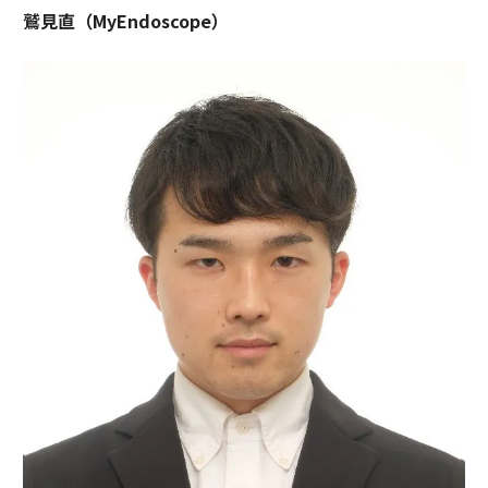
鷲見直（MyEndoscope）