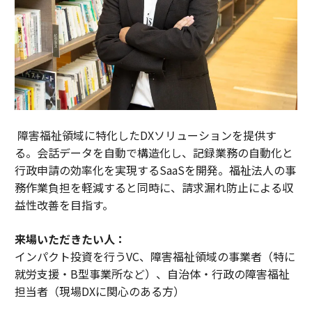
障害福祉領域に特化したDXソリューションを提供す
る。会話データを自動で構造化し、記録業務の自動化と
行政申請の効率化を実現するSaaSを開発。福祉法人の事
務作業負担を軽減すると同時に、請求漏れ防止による収
益性改善を目指す。
来場いただきたい人：
インパクト投資を行うVC、障害福祉領域の事業者（特に
就労支援・B型事業所など）、自治体・行政の障害福祉
担当者（現場DXに関心のある方）