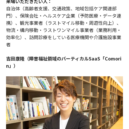
来場いただきたい人：
自治体（高齢者支援、交通政策、地域包括ケア関連部
門）、保険会社・ヘルスケア企業（予防医療・データ連
携）、観光事業者（ラストマイル移動・周遊性向上）、
物流・構内移動・ラストワンマイル事業者（業務利用・
効率化）、訪問診療をしている医療機関や介護施設事業
者
吉田康隆（障害福祉領域のバーティカルSaaS「Comori
n」）