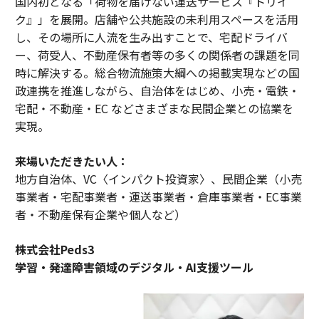
国内初となる「荷物を届けない運送サービス『トリイ
ク』」を展開。店舗や公共施設の未利用スペースを活用
し、その場所に人流を生み出すことで、宅配ドライバ
ー、荷受人、不動産保有者等の多くの関係者の課題を同
時に解決する。総合物流施策大綱への掲載実現などの国
政連携を推進しながら、自治体をはじめ、小売・電鉄・
宅配・不動産・EC などさまざまな民間企業との協業を
実現。
来場いただきたい人：
地方自治体、VC〈インパクト投資家〉、民間企業（小売
事業者・宅配事業者・運送事業者・倉庫事業者・EC事業
者・不動産保有企業や個人など）
株式会社Peds3
学習・発達障害領域のデジタル・AI支援ツール