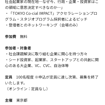
社会起業家の現在地─なぜ今、行政・企業・投資家はこ
の領域に意思決定すべきなのか─」
・「TOKYO Co-cial IMPACT」アクセラレーションプロ
グラム・スタジオプログラム採択者によるピッチ
・登壇者とのネットワーキング（会場のみ）
参加費
無料
参加者・対象者
・社会課題解決に取り組む企業に関心を持つ方々
・シード投資家、起業家、スタートアップとの共創に関
心のある大企業、VC、CVC、自治体等
定員
100名程度 ※申込が定員に達し次第、募集を終了
いたします。
（オンライン：定員なし）
主催
東京都