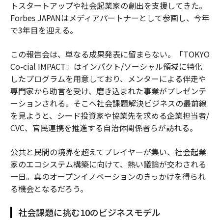
トスタートアップや社会起業家の創出を支援してきた。
Forbes JAPANはメディアパートナーとして参画し、今年
で3年目を迎える。
この報告会は、単なる成果発表に留まらない。「TOKYO
Co-cial IMPACT」はインパクト/ソーシャル領域に特化
したプログラムを用意しており、メンターによる伴走や
専門家から助言を受け、磨き込まれた事業がプレゼンテ
ーションされる。そこへ社会課題解決ビジネスの最前線
を見ようと、シード投資家や協業先を求める企業担当者/
CVC、官民連携を推進する自治体関係者らが訪れる。
公共と民間の境界を超えてプレイヤーが集い、社会起業
家のエコシステム構築に向けて、熱い議論が交わされる
一日。真のオープンイノベーションのきっかけを得られ
る機会となるだろう。
社会課題に挑む10のビジネスモデル