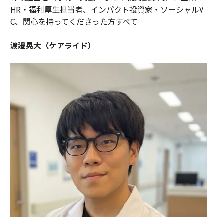
HR・福利厚生担当者、インパクト投資家・ソーシャルV
C、関心を持ってくださった方すべて
渡邉晃大（ケアライド）