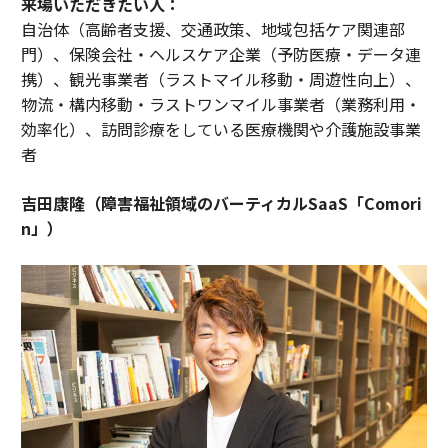
来場いただきたい人：
自治体（高齢者支援、交通政策、地域包括ケア関連部
門）、保険会社・ヘルスケア企業（予防医療・データ連
携）、観光事業者（ラストマイル移動・周遊性向上）、
物流・構内移動・ラストワンマイル事業者（業務利用・
効率化）、訪問診療をしている医療機関や介護施設事業
者
吉田康隆（障害福祉領域のバーティカルSaaS「Comori
n」）