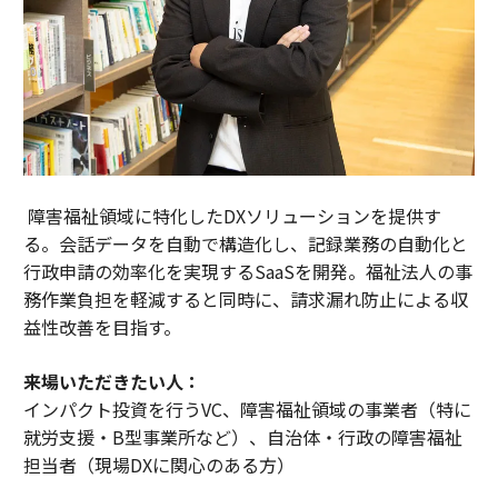
障害福祉領域に特化したDXソリューションを提供す
る。会話データを自動で構造化し、記録業務の自動化と
行政申請の効率化を実現するSaaSを開発。福祉法人の事
務作業負担を軽減すると同時に、請求漏れ防止による収
益性改善を目指す。
来場いただきたい人：
インパクト投資を行うVC、障害福祉領域の事業者（特に
就労支援・B型事業所など）、自治体・行政の障害福祉
担当者（現場DXに関心のある方）