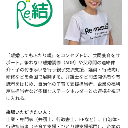
「離婚してもふたり親」をコンセプトに、共同養育をサ
ポート。争わない離婚調停（ADR）や父母間の連絡仲
介・子の付き添いを行う親子交流支援、議員・行政向け
研修などを全国で展開する。弁護士など司法関係者や有
識者をはじめ、自治体の子育て支援担当者、企業の福利
厚生担当者など多様なステークホルダーとの連携を視野
に入れる。
来場いただきたい人：
士業・専門家（弁護士、行政書士、FPなど）、自治体・
行政担当者（子育て支援・ひとり親支援部門）、企業の