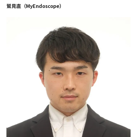
鷲見直（MyEndoscope）