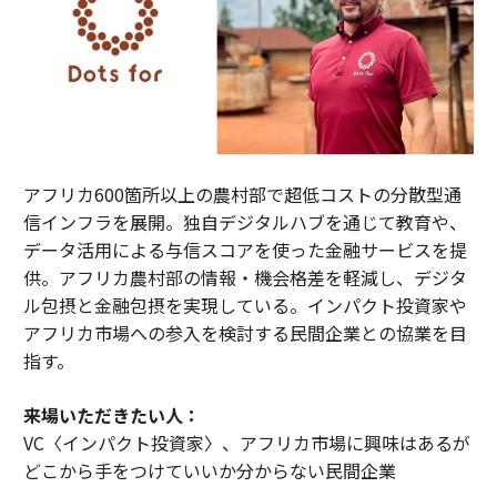
アフリカ600箇所以上の農村部で超低コストの分散型通
信インフラを展開。独自デジタルハブを通じて教育や、
データ活用による与信スコアを使った金融サービスを提
供。アフリカ農村部の情報・機会格差を軽減し、デジタ
ル包摂と金融包摂を実現している。インパクト投資家や
アフリカ市場への参入を検討する民間企業との協業を目
指す。
来場いただきたい人：
VC〈インパクト投資家〉、アフリカ市場に興味はあるが
どこから手をつけていいか分からない民間企業